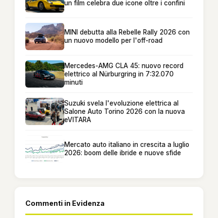
un film celebra due icone oltre i confini
MINI debutta alla Rebelle Rally 2026 con
un nuovo modello per l'off-road
Mercedes-AMG CLA 45: nuovo record
elettrico al Nürburgring in 7:32.070
minuti
Suzuki svela l'evoluzione elettrica al
Salone Auto Torino 2026 con la nuova
eVITARA
Mercato auto italiano in crescita a luglio
2026: boom delle ibride e nuove sfide
Commenti in Evidenza