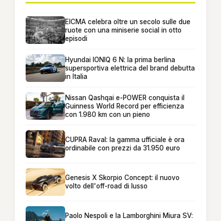
EICMA celebra oltre un secolo sulle due
ruote con una miniserie social in otto
episodi
Hyundai IONIQ 6 N: la prima berlina
supersportiva elettrica del brand debutta
in Italia
Nissan Qashqai e-POWER conquista il
Guinness World Record per efficienza
con 1.980 km con un pieno
CUPRA Raval: la gamma ufficiale è ora
ordinabile con prezzi da 31.950 euro
Genesis X Skorpio Concept: il nuovo
volto dell'off-road di lusso
Paolo Nespoli e la Lamborghini Miura SV: