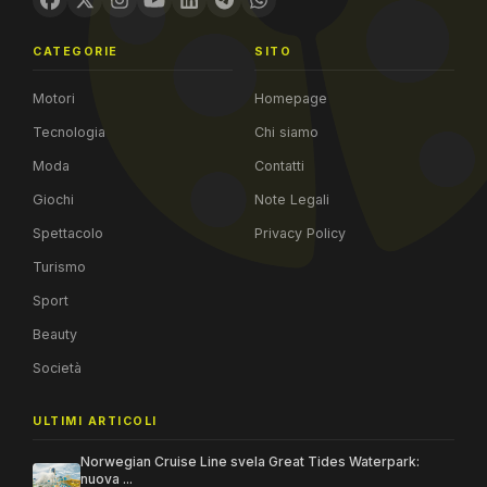
CATEGORIE
SITO
Motori
Homepage
Tecnologia
Chi siamo
Moda
Contatti
Giochi
Note Legali
Spettacolo
Privacy Policy
Turismo
Sport
Beauty
Società
ULTIMI ARTICOLI
Norwegian Cruise Line svela Great Tides Waterpark:
nuova ...