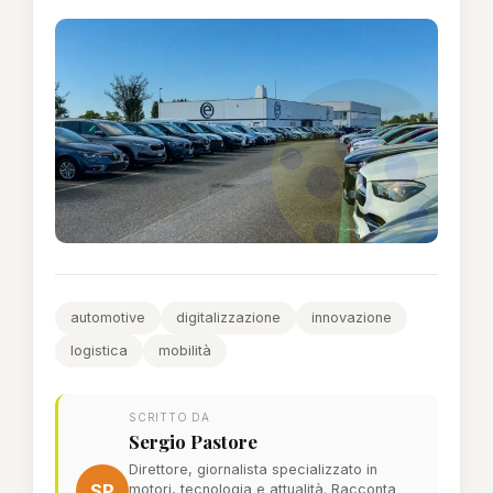
automotive
digitalizzazione
innovazione
logistica
mobilità
SCRITTO DA
Sergio Pastore
Direttore, giornalista specializzato in
SP
motori, tecnologia e attualità. Racconta