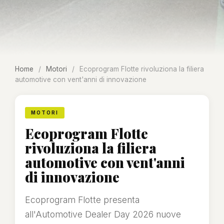
Home
/
Motori
/
Ecoprogram Flotte rivoluziona la filiera
automotive con vent'anni di innovazione
MOTORI
Ecoprogram Flotte
rivoluziona la filiera
automotive con vent'anni
di innovazione
Ecoprogram Flotte presenta
all'Automotive Dealer Day 2026 nuove