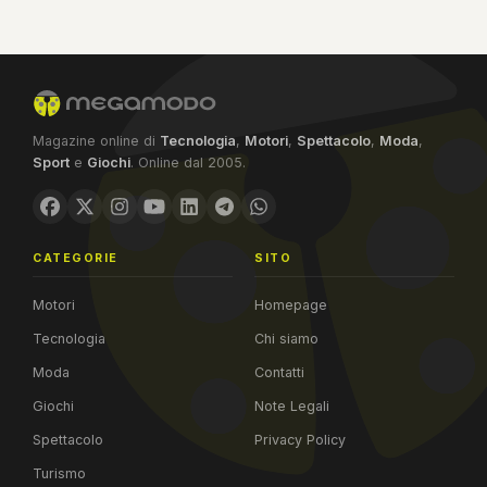
Magazine online di
Tecnologia
,
Motori
,
Spettacolo
,
Moda
,
Sport
e
Giochi
. Online dal 2005.
CATEGORIE
SITO
Motori
Homepage
Tecnologia
Chi siamo
Moda
Contatti
Giochi
Note Legali
Spettacolo
Privacy Policy
Turismo