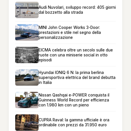
Audi Nuvolari, sviluppo record: 405 giorni
dal bozzetto alla strada
MINI John Cooper Works 3-Door:
prestazioni e stile nel segno della
personalizzazione
EICMA celebra oltre un secolo sulle due
ruote con una miniserie social in otto
episodi
Hyundai IONIQ 6 N: la prima berlina
supersportiva elettrica del brand debutta
in Italia
Nissan Qashqai e-POWER conquista il
Guinness World Record per efficienza
con 1.980 km con un pieno
CUPRA Raval: la gamma ufficiale è ora
ordinabile con prezzi da 31.950 euro