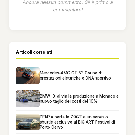
Ancora nessun commento. Sii il primo a
commentare!
Articoli correlati
Mercedes-AMG GT 53 Coupé 4:
prestazioni elettriche e DNA sportivo
BMW i3: al via la produzione a Monaco e
nuovo taglio dei costi del 10%
DENZA porta la Z9GT e un servizio
shuttle esclusivo al BIG ART Festival di
Porto Cervo