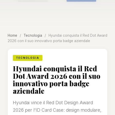
Home
/
Tecnologia
/
Hyundai conquista il Red Dot Award
2026 con il suo innovativo porta badge aziendale
TECNOLOGIA
Hyundai conquista il Red
Dot Award 2026 con il suo
innovativo porta badge
aziendale
Hyundai vince il Red Dot Design Award
2026 per l'ID Card Case: design modulare,