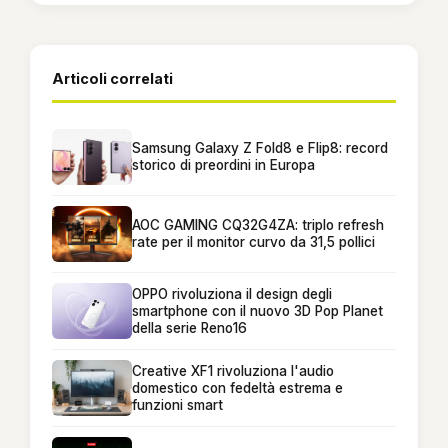
Articoli correlati
Samsung Galaxy Z Fold8 e Flip8: record
storico di preordini in Europa
AOC GAMING CQ32G4ZA: triplo refresh
rate per il monitor curvo da 31,5 pollici
OPPO rivoluziona il design degli
smartphone con il nuovo 3D Pop Planet
della serie Reno16
Creative XF1 rivoluziona l'audio
domestico con fedeltà estrema e
funzioni smart