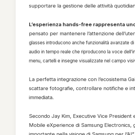
supportare la gestione delle attività quotidia
L’esperienza hands-free rappresenta uno d
pensato per mantenere l’attenzione dell’uten
glasses introducono anche funzionalità avanzate di 
audio in tempo reale che riproducono la voce dell’i
menu, cartelli e insegne visualizzate nel campo visi
La perfetta integrazione con l’ecosistema
Ga
scattare fotografie, controllare notifiche e i
immediata.
Secondo Jay Kim, Executive Vice President e
Mobile eXperience di Samsung Electronics, gl
importante nella visione di Samsung per l’AI