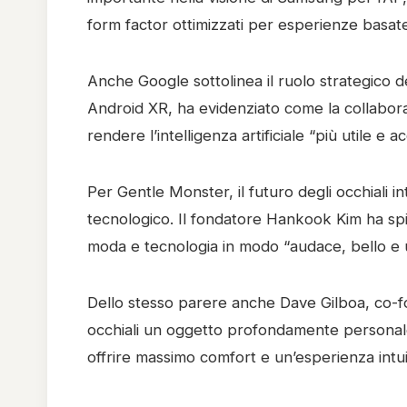
form factor ottimizzati per esperienze basate su
Anche Google sottolinea il ruolo strategico 
Android XR, ha evidenziato come la collabor
rendere l’intelligenza artificiale “più utile e a
Per Gentle Monster, il futuro degli occhiali 
tecnologico. Il fondatore Hankook Kim ha spi
moda e tecnologia in modo “audace, bello e
Dello stesso parere anche Dave Gilboa, co-f
occhiali un oggetto profondamente personale,
offrire massimo comfort e un’esperienza intui