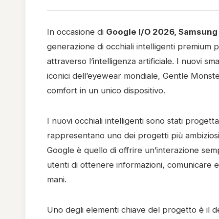
In occasione di
Google I/O 2026
,
Samsung 
generazione di occhiali intelligenti premium p
attraverso l’intelligenza artificiale. I nuovi
iconici dell’eyewear mondiale,
Gentle Monst
comfort in un unico dispositivo.
I nuovi occhiali intelligenti sono stati proge
rappresentano uno dei progetti più ambiziosi
Google è quello di offrire un’interazione sem
utenti di ottenere informazioni, comunicare e 
mani.
Uno degli elementi chiave del progetto è il d