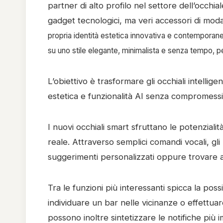
partner di alto profilo nel settore dell’occhi
gadget tecnologici, ma veri accessori di mod
propria identità estetica innovativa e contemporanea
su uno stile elegante, minimalista e senza tempo, pe
L’obiettivo è trasformare gli occhiali intellig
estetica e funzionalità AI senza compromessi
I nuovi occhiali smart sfruttano le potenzialit
reale. Attraverso semplici comandi vocali, gli
suggerimenti personalizzati oppure trovare at
Tra le funzioni più interessanti spicca la poss
individuare un bar nelle vicinanze o effettuare 
possono inoltre sintetizzare le notifiche più