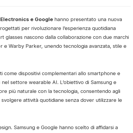
Electronics
e
Google
hanno presentato una nuova
rogettati per rivoluzionare l’esperienza quotidiana
 smart glasses nascono dalla collaborazione con due marchi
er
e
Warby Parker
, unendo tecnologia avanzata, stile e
ttati come dispositivi complementari allo smartphone e
 nel settore wearable AI. L’obiettivo di Samsung e
pre più naturale con la tecnologia, consentendo agli
svolgere attività quotidiane senza dover utilizzare le
esign. Samsung e Google hanno scelto di affidarsi a