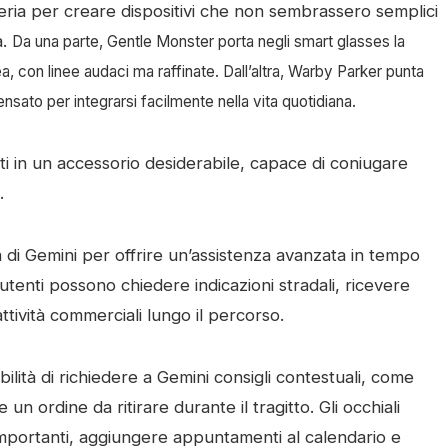
aleria per creare dispositivi che non sembrassero semplici
a.
Da una parte, Gentle Monster porta negli smart glasses la
, con linee audaci ma raffinate. Dall’altra, Warby Parker punta
nsato per integrarsi facilmente nella vita quotidiana.
enti in un accessorio desiderabile, capace di coniugare
.
à di
Gemini
per offrire un’assistenza avanzata in tempo
 utenti possono chiedere indicazioni stradali, ricevere
tività commerciali lungo il percorso.
ibilità di richiedere a Gemini consigli contestuali, come
un ordine da ritirare durante il tragitto. Gli occhiali
 importanti, aggiungere appuntamenti al calendario e