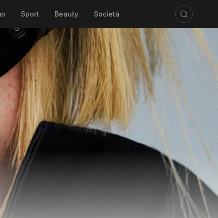
mo
Sport
Beauty
Società