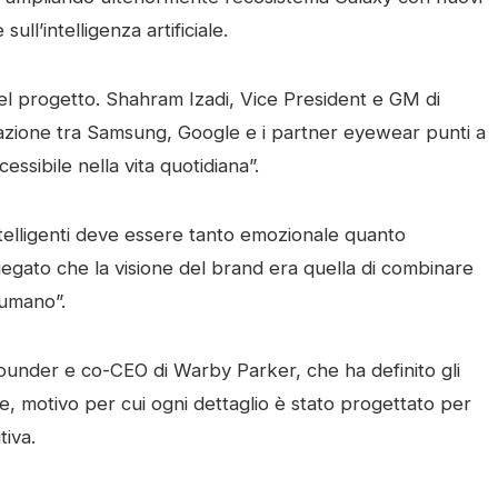
ll’intelligenza artificiale.
del progetto. Shahram Izadi, Vice President e GM di
azione tra Samsung, Google e i partner eyewear punti a
ccessibile nella vita quotidiana”.
intelligenti deve essere tanto emozionale quanto
egato che la visione del brand era quella di combinare
 umano”.
ounder e co-CEO di Warby Parker, che ha definito gli
 motivo per cui ogni dettaglio è stato progettato per
tiva.