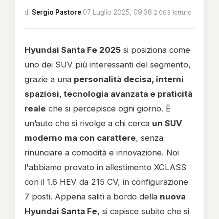
di
Sergio Pastore
·
07 Luglio 2025, 09:36
·
2.063 letture
Hyundai Santa Fe 2025
si posiziona come
uno dei SUV più interessanti del segmento,
grazie a una
personalità decisa, interni
spaziosi, tecnologia avanzata e praticità
reale
che si percepisce ogni giorno. È
un’auto che si rivolge a chi cerca
un SUV
moderno ma con carattere
, senza
rinunciare a comodità e innovazione. Noi
l'abbiamo provato in allestimento XCLASS
con il 1.6 HEV da 215 CV, in configurazione
7 posti. Appena saliti a bordo della
nuova
Hyundai Santa Fe
, si capisce subito che si