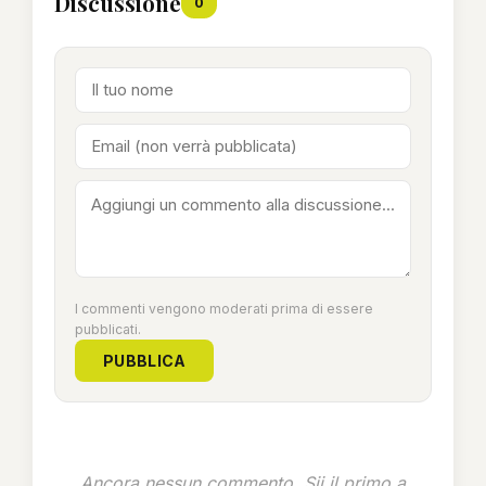
Discussione
0
I commenti vengono moderati prima di essere
pubblicati.
PUBBLICA
Ancora nessun commento. Sii il primo a