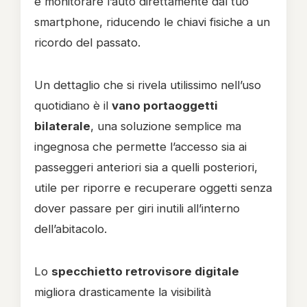
e monitorare l’auto direttamente dal tuo
smartphone, riducendo le chiavi fisiche a un
ricordo del passato.
Un dettaglio che si rivela utilissimo nell’uso
quotidiano è il
vano portaoggetti
bilaterale
, una soluzione semplice ma
ingegnosa che permette l’accesso sia ai
passeggeri anteriori sia a quelli posteriori,
utile per riporre e recuperare oggetti senza
dover passare per giri inutili all’interno
dell’abitacolo.
Lo
specchietto retrovisore digitale
migliora drasticamente la visibilità