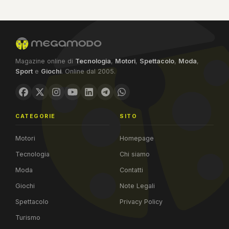
Magazine online di
Tecnologia
,
Motori
,
Spettacolo
,
Moda
,
Sport
e
Giochi
. Online dal 2005.
CATEGORIE
SITO
Motori
Homepage
Tecnologia
Chi siamo
Moda
Contatti
Giochi
Note Legali
Spettacolo
Privacy Policy
Turismo