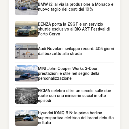
BMW i3: al via la produzione a Monaco e
nuovo taglio dei costi del 10%
DENZA porta la Z9GT e un servizio
shuttle esclusivo al BIG ART Festival di
Porto Cervo
Audi Nuvolari, sviluppo record: 405 giorni
dal bozzetto alla strada
MINI John Cooper Works 3-Door:
prestazioni e stile nel segno della
personalizzazione
EICMA celebra oltre un secolo sulle due
ruote con una miniserie social in otto
episodi
Hyundai IONIQ 6 N: la prima berlina
supersportiva elettrica del brand debutta
in Italia