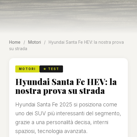
Home
/
Motori
/
Hyundai Santa Fe HEV: la nostra prova
su strada
MOTORI
★ TEST
Hyundai Santa Fe HEV: la
nostra prova su strada
Hyundai Santa Fe 2025 si posiziona come
uno dei SUV più interessanti del segmento,
grazie a una personalità decisa, interni
spaziosi, tecnologia avanzata.