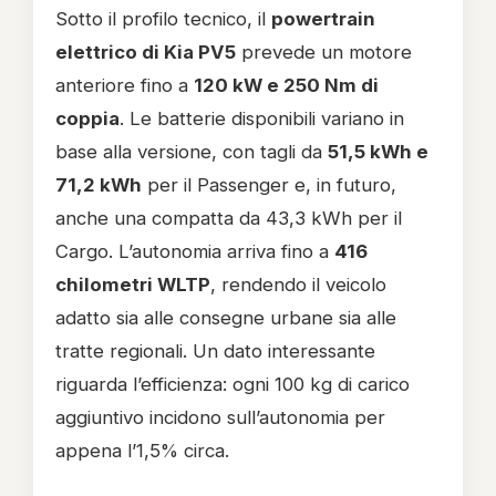
Sotto il profilo tecnico, il
powertrain
elettrico di Kia PV5
prevede un motore
anteriore fino a
120 kW e 250 Nm di
coppia
. Le batterie disponibili variano in
base alla versione, con tagli da
51,5 kWh e
71,2 kWh
per il Passenger e, in futuro,
anche una compatta da 43,3 kWh per il
Cargo. L’autonomia arriva fino a
416
chilometri WLTP
, rendendo il veicolo
adatto sia alle consegne urbane sia alle
tratte regionali. Un dato interessante
riguarda l’efficienza: ogni 100 kg di carico
aggiuntivo incidono sull’autonomia per
appena l’1,5% circa.