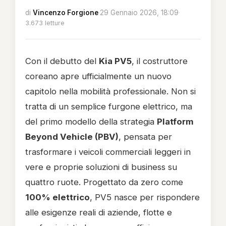
di
Vincenzo Forgione
·
29 Gennaio 2026, 18:09
·
3.673 letture
Con il debutto del
Kia PV5
, il costruttore
coreano apre ufficialmente un nuovo
capitolo nella mobilità professionale. Non si
tratta di un semplice furgone elettrico, ma
del primo modello della strategia
Platform
Beyond Vehicle (PBV)
, pensata per
trasformare i veicoli commerciali leggeri in
vere e proprie soluzioni di business su
quattro ruote. Progettato da zero come
100% elettrico
, PV5 nasce per rispondere
alle esigenze reali di aziende, flotte e