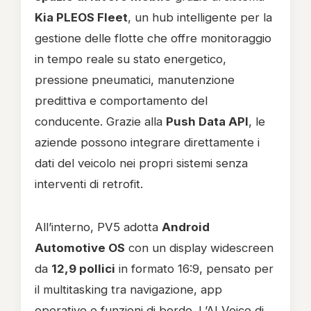
Kia PLEOS Fleet
, un hub intelligente per la
gestione delle flotte che offre monitoraggio
in tempo reale su stato energetico,
pressione pneumatici, manutenzione
predittiva e comportamento del
conducente. Grazie alla
Push Data API
, le
aziende possono integrare direttamente i
dati del veicolo nei propri sistemi senza
interventi di retrofit.
All’interno, PV5 adotta
Android
Automotive OS
con un display widescreen
da
12,9 pollici
in formato 16:9, pensato per
il multitasking tra navigazione, app
operative e funzioni di bordo. L’AI Voice di