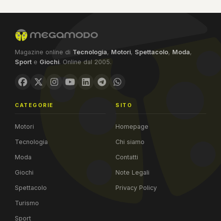
Magazine online di
Tecnologia
,
Motori
,
Spettacolo
,
Moda
,
Sport
e
Giochi
. Online dal 2005.
CATEGORIE
SITO
Motori
Homepage
Tecnologia
Chi siamo
Moda
Contatti
Giochi
Note Legali
Spettacolo
Privacy Policy
Turismo
Sport