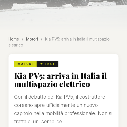
Home
/
Motori
/
Kia PV5: arriva in Italia il multispazio
elettrico
MOTORI
★ TEST
Kia PV5: arriva in Italia il
multispazio elettrico
Con il debutto del Kia PV5, il costruttore
coreano apre ufficialmente un nuovo
capitolo nella mobilità professionale. Non si
tratta di un. semplice.