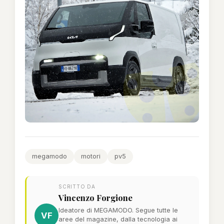
megamodo
motori
pv5
SCRITTO DA
Vincenzo Forgione
Ideatore di MEGAMODO. Segue tutte le
VF
aree del magazine, dalla tecnologia ai