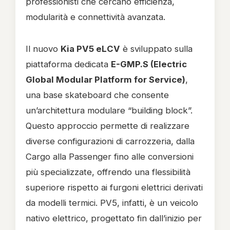
professionisti che cercano efficienza,
modularità e connettività avanzata.
Il nuovo
Kia PV5 eLCV
è sviluppato sulla
piattaforma dedicata
E-GMP.S (Electric
Global Modular Platform for Service)
,
una base skateboard che consente
un’architettura modulare “building block”.
Questo approccio permette di realizzare
diverse configurazioni di carrozzeria, dalla
Cargo alla Passenger fino alle conversioni
più specializzate, offrendo una flessibilità
superiore rispetto ai furgoni elettrici derivati
da modelli termici. PV5, infatti, è un veicolo
nativo elettrico, progettato fin dall’inizio per