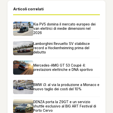
Articoli correlati
Kia PV5 domina il mercato europeo dei
van elettrici di medie dimensioni nel
2026
Lamborghini Revuelto SV stabilisce
record a Hockenheimring prima del
debutto
Mercedes-AMG GT 53 Coupé 4:
prestazioni elettriche e DNA sportivo
BMW i3: al via la produzione a Monaco e
nuovo taglio dei costi del 10%
DENZA porta la Z9GT e un servizio
shuttle esclusivo al BIG ART Festival di
Porto Cervo