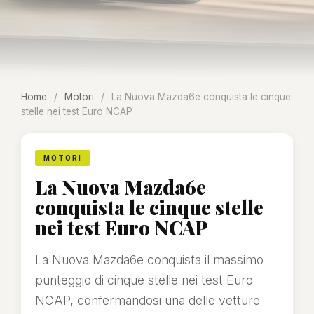
Home
/
Motori
/
La Nuova Mazda6e conquista le cinque
stelle nei test Euro NCAP
MOTORI
La Nuova Mazda6e
conquista le cinque stelle
nei test Euro NCAP
La Nuova Mazda6e conquista il massimo
punteggio di cinque stelle nei test Euro
NCAP, confermandosi una delle vetture