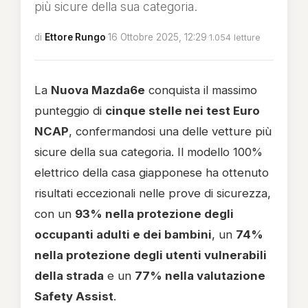
più sicure della sua categoria.
di
Ettore Rungo
·
16 Ottobre 2025, 12:29
·
1.054 letture
La
Nuova
Mazda6e
conquista il massimo
punteggio di
cinque stelle nei test Euro
NCAP
, confermandosi una delle vetture più
sicure della sua categoria. Il modello 100%
elettrico della casa giapponese ha ottenuto
risultati eccezionali nelle prove di sicurezza,
con un
93% nella protezione degli
occupanti adulti e dei bambini
, un
74%
nella protezione degli utenti vulnerabili
della strada
e un
77% nella valutazione
Safety Assist
.