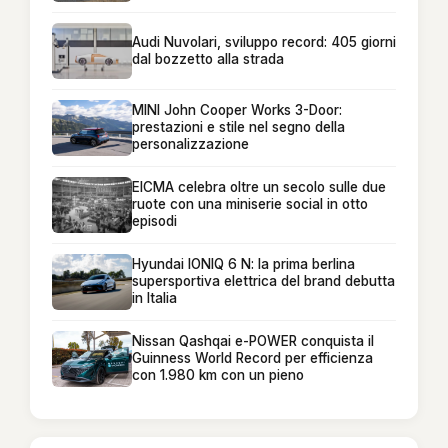
Audi Nuvolari, sviluppo record: 405 giorni
dal bozzetto alla strada
MINI John Cooper Works 3-Door:
prestazioni e stile nel segno della
personalizzazione
EICMA celebra oltre un secolo sulle due
ruote con una miniserie social in otto
episodi
Hyundai IONIQ 6 N: la prima berlina
supersportiva elettrica del brand debutta
in Italia
Nissan Qashqai e-POWER conquista il
Guinness World Record per efficienza
con 1.980 km con un pieno