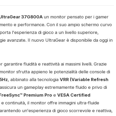
UltraGear 37G800A
un monitor pensato per i gamer
lgimento e performance. Con il suo ampio schermo curvo
porta l'esperienza di gioco a un livello superiore,
ie avanzate. Il nuovo UltraGear è disponibile da oggi in
rantire fluidità e reattività ai massimi livelli. Grazie
l monitor sfrutta appieno le potenzialità delle console di
65Hz
, abbinato alla tecnologia
VRR (Variable Refresh
 assicura un gameplay estremamente fluido e privo di
FreeSync™ Premium Pro
e
VESA Certified
 continuità, il monitor offre immagini ultra-fluide
garantendo un'esperienza di gioco scorrevole e reattiva,