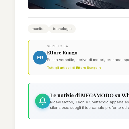
monitor
tecnologia
SCRITTO DA
Ettore Rungo
ER
Penna versatile, scrive di motori, cronaca, sp
Tutti gli articoli di Ettore Rungo →
Le notizie di MEGAMODO su W
Ricevi Motori, Tech e Spettacolo appena esc
silenzioso: scegli il tuo canale preferito ed