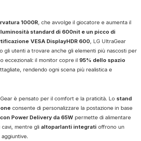
rvatura 1000R
, che avvolge il giocatore e aumenta il
a
luminosità standard di 600nit e un picco di
tificazione
VESA DisplayHDR 600
, LG UltraGear
do gli utenti a trovare anche gli elementi più nascosti per
 eccezionali: il monitor copre il
95% dello spazio
tagliate, rendendo ogni scena più realistica e
aGear è pensato per il comfort e la praticità. Lo
stand
zione
consente di personalizzare la postazione in base
 con Power Delivery da 65W
permette di alimentare
i cavi, mentre gli
altoparlanti integrati
offrono un
 aggiuntive.