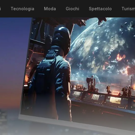
i
Tecnologia
Moda
Giochi
Spettacolo
Turis