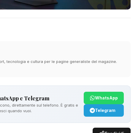
ort, tecnologia e cultura per le pagine generaliste del magazine.
hatsApp e Telegram
WhatsApp
ono, direttamente sul telefono. È gratis e
Telegram
 esci quando vuoi.