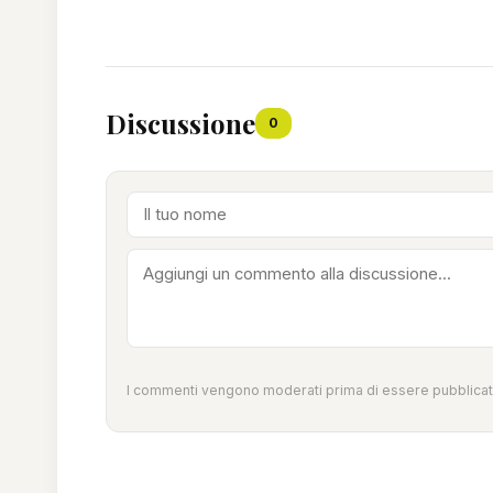
Discussione
0
I commenti vengono moderati prima di essere pubblicati