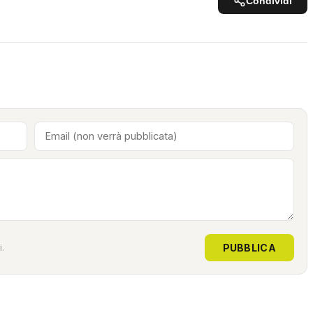
Condividi
PUBBLICA
.