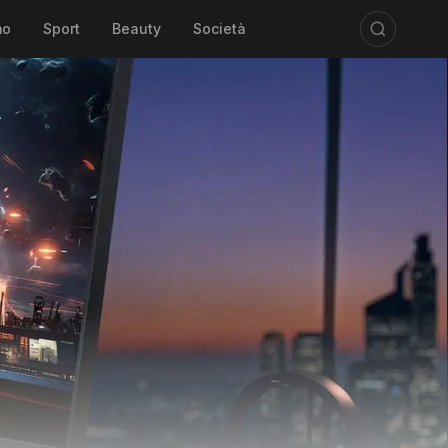
mo
Sport
Beauty
Società