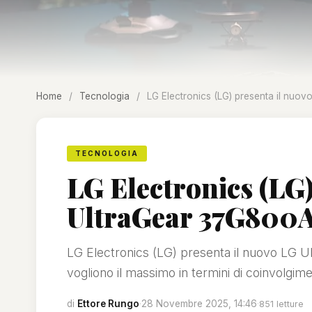
Home
/
Tecnologia
/
LG Electronics (LG) presenta il nuo
TECNOLOGIA
LG Electronics (LG)
UltraGear 37G800
LG Electronics (LG) presenta il nuovo LG 
vogliono il massimo in termini di coinvolgi
di
Ettore Rungo
·
28 Novembre 2025, 14:46
·
851 letture