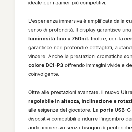
ideale per i gamer più competitivi.
L'esperienza immersiva è amplificata dalla
cu
senso di profondità. Il display garantisce un
luminosità fino a 750nit.
Inoltre, con la
cer
garantisce neri profondi e dettagliati, aiutan
vincere. Anche le prestazioni cromatiche sono
colore DCI-P3
offrendo immagini vivide e det
coinvolgente.
Oltre alle prestazioni avanzate, il nuovo Ultr
regolabile in altezza, inclinazione e rota
alle esigenze del giocatore. La
porta USB-C
dispositivi compatibili e ridurre l'ingombro de
audio immersivo senza bisogno di periferiche