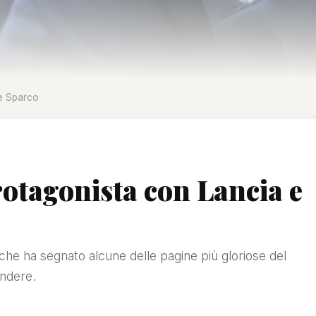
 e Sparco
rotagonista con Lancia e
 che ha segnato alcune delle pagine più gloriose del
endere.