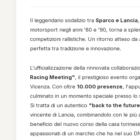
Il leggendario sodalizio tra
Sparco e Lancia
motorsport negli anni '80 e '90, torna a sple
competizioni rallistiche. Un ritorno atteso da
perfetta tra tradizione e innovazione.
L'ufficializzazione della rinnovata collaboraz
Racing Meeting"
, il prestigioso evento or
Vicenza. Con oltre
10.000 presenze
, l'ap
culminato in un momento speciale presso lo st
Si tratta di un autentico
"back to the futur
vincente di Lancia, combinandolo con le più a
beneficio del nuovo corso della casa torinese n
appassionati di un marchio che ha nel suo DN