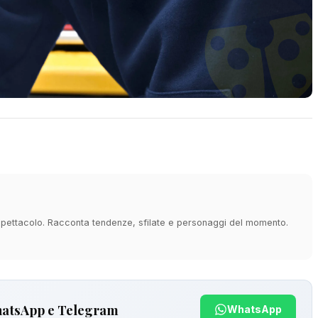
e spettacolo. Racconta tendenze, sfilate e personaggi del momento.
hatsApp e Telegram
WhatsApp