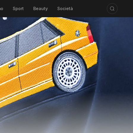
mo
Sport
Beauty
Società