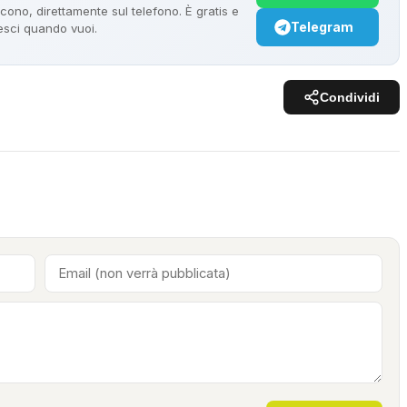
ono, direttamente sul telefono. È gratis e
Telegram
 esci quando vuoi.
Condividi