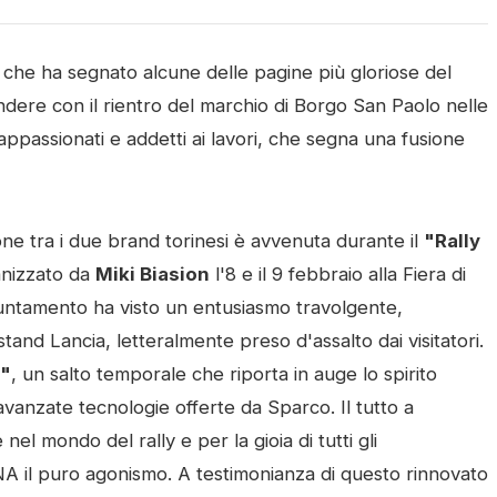
, che ha segnato alcune delle pagine più gloriose del
ndere con il rientro del marchio di Borgo San Paolo nelle
 appassionati e addetti ai lavori, che segna una fusione
ione tra i due brand torinesi è avvenuta durante il
"Rally
ganizzato da
Miki Biasion
l'8 e il 9 febbraio alla Fiera di
puntamento ha visto un entusiasmo travolgente,
and Lancia, letteralmente preso d'assalto dai visitatori.
e"
, un salto temporale che riporta in auge lo spirito
vanzate tecnologie offerte da Sparco. Il tutto a
el mondo del rally e per la gioia di tutti gli
A il puro agonismo. A testimonianza di questo rinnovato