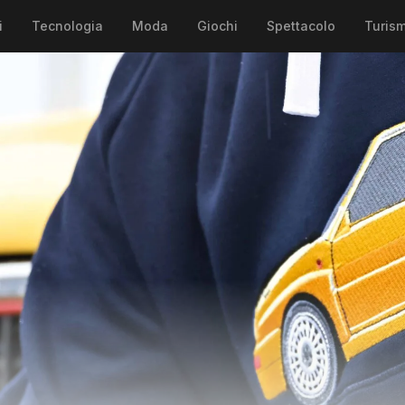
i
Tecnologia
Moda
Giochi
Spettacolo
Turis