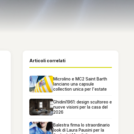
Articoli correlati
Microlino e MC2 Saint Barth
lanciano una capsule
collection unica per l'estate
Ghidini1961: design scultoreo e
nuove visioni per la casa del
2026
Balestra firma lo straordinario
look di Laura Pausini per la