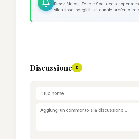
Ricevi Motori, Tech e Spettacolo appena esc
silenzioso: scegli il tuo canale preferito ed
Discussione
0