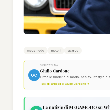
megamodo
motori
sparco
SCRITTO DA
Giulio Cardone
GC
Firma le rubriche di moda, beauty, lifestyle 
Tutti gli articoli di Giulio Cardone →
Le notizie di MEGAMODO su W