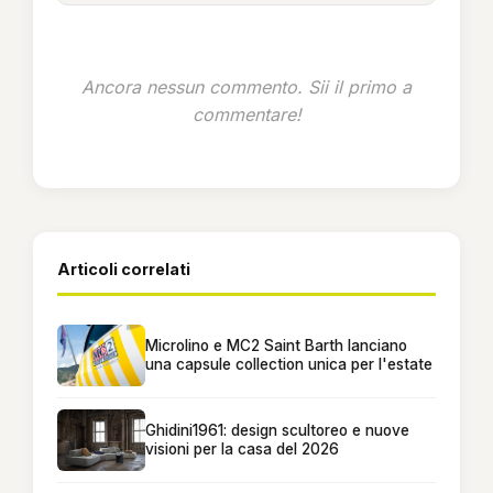
Ancora nessun commento. Sii il primo a
commentare!
Articoli correlati
Microlino e MC2 Saint Barth lanciano
una capsule collection unica per l'estate
Ghidini1961: design scultoreo e nuove
visioni per la casa del 2026