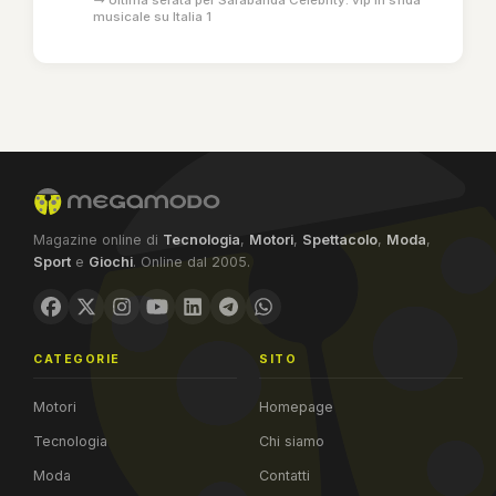
musicale su Italia 1
Magazine online di
Tecnologia
,
Motori
,
Spettacolo
,
Moda
,
Sport
e
Giochi
. Online dal 2005.
CATEGORIE
SITO
Motori
Homepage
Tecnologia
Chi siamo
Moda
Contatti