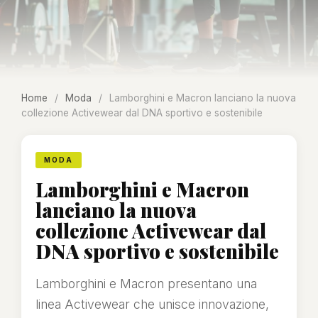
Home
/
Moda
/
Lamborghini e Macron lanciano la nuova
collezione Activewear dal DNA sportivo e sostenibile
MODA
Lamborghini e Macron
lanciano la nuova
collezione Activewear dal
DNA sportivo e sostenibile
Lamborghini e Macron presentano una
linea Activewear che unisce innovazione,