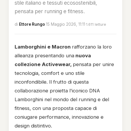
stile italiano e tessuti ecosostenibili,
pensata per running e fitness.
di
Ettore Rungo
·
15 Maggio 2026, 11:11
·
1.611 letture
Lamborghini e Macron
rafforzano la loro
alleanza presentando una
nuova
collezione Activewear,
pensata per unire
tecnologia, comfort e uno stile
inconfondibile. Il frutto di questa
collaborazione proietta l'iconico DNA
Lamborghini nel mondo del running e del
fitness, con una proposta capace di
coniugare performance, innovazione e
design distintivo.