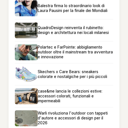
Balestra firma lo straordinario look di
Laura Pausini per la finale dei Mondiali
QuadroDesign reinventa il rubinetto:
design e architettura nei locali milanesi
Polartec e FarPointe: abbigliamento
outdoor oltre il mainstream tra avventura
e innovazione
Skechers x Care Bears: sneakers
colorate e nostalgiche per i più piccoli
case&me lancia le collezioni estive:
accessori colorati, funzionali e
impermeabili
Warli rivoluziona l'outdoor con tappeti
d'autore e accessori di design per il
2026