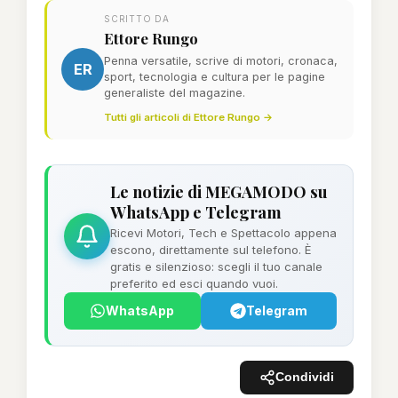
SCRITTO DA
Ettore Rungo
Penna versatile, scrive di motori, cronaca,
ER
sport, tecnologia e cultura per le pagine
generaliste del magazine.
Tutti gli articoli di Ettore Rungo →
Le notizie di MEGAMODO su
WhatsApp e Telegram
Ricevi Motori, Tech e Spettacolo appena
escono, direttamente sul telefono. È
gratis e silenzioso: scegli il tuo canale
preferito ed esci quando vuoi.
WhatsApp
Telegram
Condividi