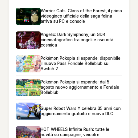
Warrior Cats: Clans of the Forest, il primo
videogioco ufficiale della saga felina
arriva su PC e console
Angelic: Dark Symphony, un GDR
cinematografico tra angeli e oscurità
cosmica
Pokémon Pokopia si espande: disponibile
il nuovo Pass Fondale Bolleblub su
Switch 2
Pokémon Pokopia si espande: dal 5
agosto nuovo aggiornamento e Fondale
Bolleblub
Super Robot Wars Y celebra 35 anni con
aggiornamento gratuito e nuovo DLC
HOT WHEELS Infinite Rush: tutte le
novità su campagne, veicoli e