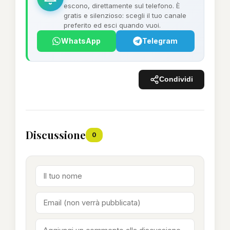
escono, direttamente sul telefono. È
gratis e silenzioso: scegli il tuo canale
preferito ed esci quando vuoi.
WhatsApp
Telegram
Condividi
Discussione
0