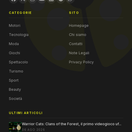
CATEGORIE
SITO
Motori
Homepage
Tecnologia
Chi siamo
Moda
Contatti
Giochi
Note Legali
Spettacolo
Privacy Policy
Turismo
Sport
Beauty
Società
ULTIMI ARTICOLI
Warrior Cats: Clans of the Forest, il primo videogioco uf...
06 AGO 2026