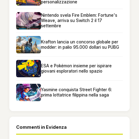
personalizzazione
Nintendo svela Fire Emblem: Fortune's
Weave, arriva su Switch 2 il 17
settembre
Krafton lancia un concorso globale per
modder: in palio 95.000 dollari su PUBG
ESA e Pokémon insieme per ispirare
giovani esploratori nello spazio
Yasmine conquista Street Fighter 6:
prima lottatrice filippina nella saga
Commenti in Evidenza