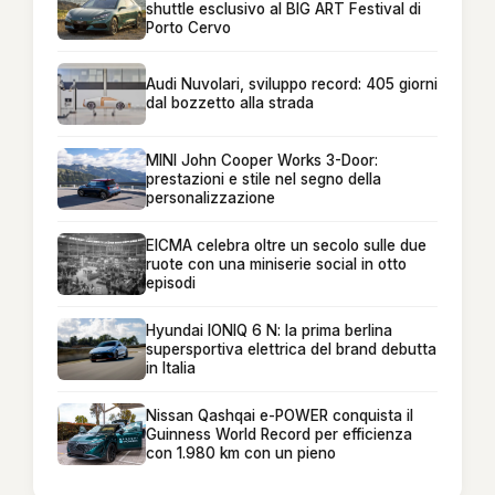
shuttle esclusivo al BIG ART Festival di
Porto Cervo
Audi Nuvolari, sviluppo record: 405 giorni
dal bozzetto alla strada
MINI John Cooper Works 3-Door:
prestazioni e stile nel segno della
personalizzazione
EICMA celebra oltre un secolo sulle due
ruote con una miniserie social in otto
episodi
Hyundai IONIQ 6 N: la prima berlina
supersportiva elettrica del brand debutta
in Italia
Nissan Qashqai e-POWER conquista il
Guinness World Record per efficienza
con 1.980 km con un pieno