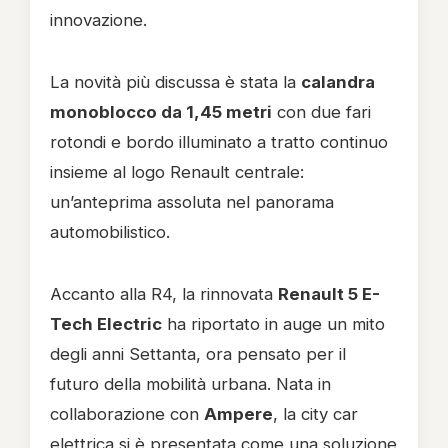
innovazione.
La novità più discussa è stata la
calandra
monoblocco da 1,45 metri
con due fari
rotondi e bordo illuminato a tratto continuo
insieme al logo Renault centrale:
un’anteprima assoluta nel panorama
automobilistico.
Accanto alla R4, la rinnovata
Renault 5 E-
Tech Electric
ha riportato in auge un mito
degli anni Settanta, ora pensato per il
futuro della mobilità urbana. Nata in
collaborazione con
Ampere
, la city car
elettrica si è presentata come una soluzione