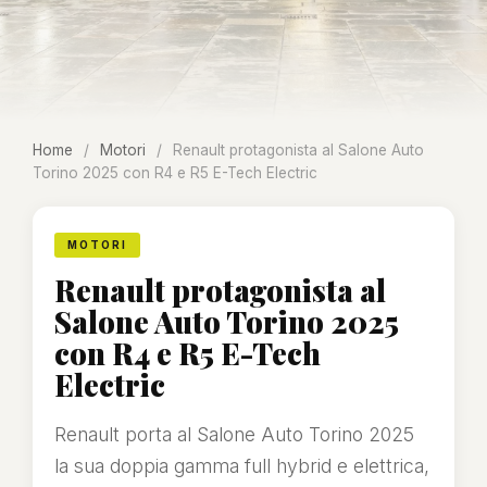
Home
/
Motori
/
Renault protagonista al Salone Auto
Torino 2025 con R4 e R5 E-Tech Electric
MOTORI
Renault protagonista al
Salone Auto Torino 2025
con R4 e R5 E-Tech
Electric
Renault porta al Salone Auto Torino 2025
la sua doppia gamma full hybrid e elettrica,