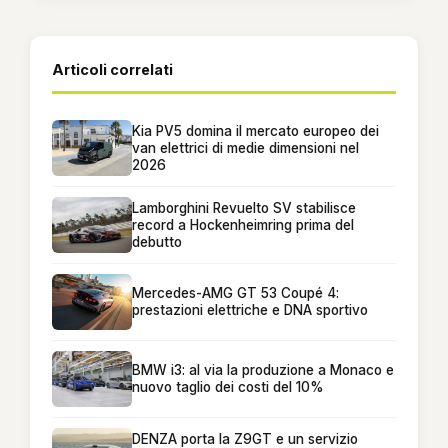
Articoli correlati
Kia PV5 domina il mercato europeo dei
van elettrici di medie dimensioni nel
2026
Lamborghini Revuelto SV stabilisce
record a Hockenheimring prima del
debutto
Mercedes-AMG GT 53 Coupé 4:
prestazioni elettriche e DNA sportivo
BMW i3: al via la produzione a Monaco e
nuovo taglio dei costi del 10%
DENZA porta la Z9GT e un servizio