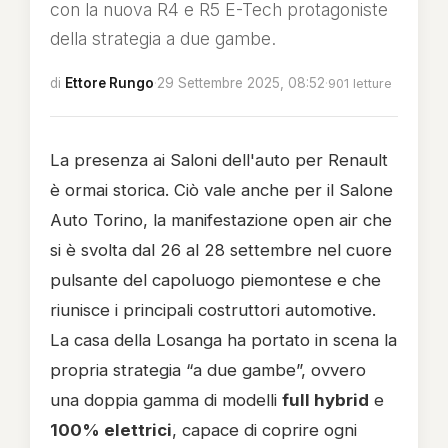
con la nuova R4 e R5 E-Tech protagoniste
della strategia a due gambe.
di
Ettore Rungo
·
29 Settembre 2025, 08:52
·
901 letture
La presenza ai Saloni dell'auto per Renault
è ormai storica. Ciò vale anche per il Salone
Auto Torino, la manifestazione open air che
si è svolta dal 26 al 28 settembre nel cuore
pulsante del capoluogo piemontese e che
riunisce i principali costruttori automotive.
La casa della Losanga ha portato in scena la
propria strategia “a due gambe”, ovvero
una doppia gamma di modelli
full hybrid
e
100% elettrici
, capace di coprire ogni