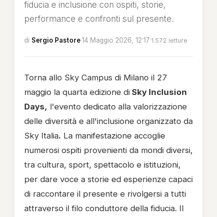
fiducia e inclusione con ospiti, storie,
performance e confronti sul presente.
di
Sergio Pastore
·
14 Maggio 2026, 12:17
·
1.572 letture
Torna allo Sky Campus di Milano il 27
maggio la quarta edizione di
Sky Inclusion
Days,
l'evento dedicato alla valorizzazione
delle diversità e all'inclusione organizzato da
Sky Italia
.
La manifestazione accoglie
numerosi ospiti provenienti da mondi diversi,
tra cultura, sport, spettacolo e istituzioni,
per dare voce a storie ed esperienze capaci
di raccontare il presente e rivolgersi a tutti
attraverso il filo conduttore della fiducia. Il