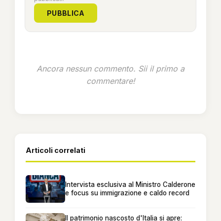
PUBBLICA
Ancora nessun commento. Sii il primo a
commentare!
Articoli correlati
Intervista esclusiva al Ministro Calderone
e focus su immigrazione e caldo record
Il patrimonio nascosto d'Italia si apre: