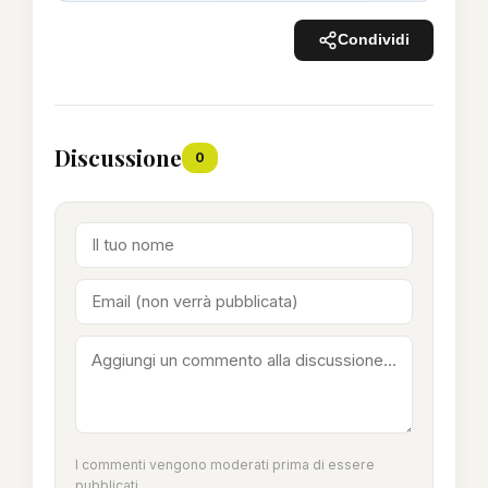
Condividi
Discussione
0
I commenti vengono moderati prima di essere
pubblicati.