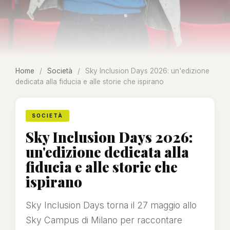
Home
/
Società
/
Sky Inclusion Days 2026: un'edizione
dedicata alla fiducia e alle storie che ispirano
SOCIETÀ
Sky Inclusion Days 2026:
un'edizione dedicata alla
fiducia e alle storie che
ispirano
Sky Inclusion Days torna il 27 maggio allo
Sky Campus di Milano per raccontare