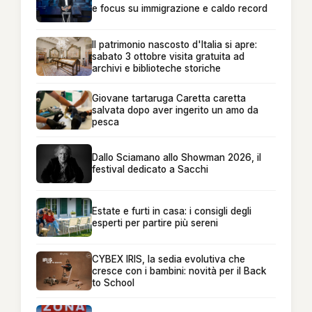
e focus su immigrazione e caldo record
Il patrimonio nascosto d'Italia si apre:
sabato 3 ottobre visita gratuita ad
archivi e biblioteche storiche
Giovane tartaruga Caretta caretta
salvata dopo aver ingerito un amo da
pesca
Dallo Sciamano allo Showman 2026, il
festival dedicato a Sacchi
Estate e furti in casa: i consigli degli
esperti per partire più sereni
CYBEX IRIS, la sedia evolutiva che
cresce con i bambini: novità per il Back
to School