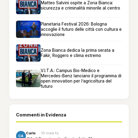
Matteo Salvini ospite a Zona Bianca:
sicurezza e criminalità minorile al centro
Planetaria Festival 2026: Bologna
accoglie il futuro delle città con cultura e
innovazione
Zona Bianca dedica la prima serata a
Fakir, Roggero e clima estremo
V.I.T.A.: Campus Bio-Medico e
Mercedes-Benz lanciano il programma di
open innovation per l’agricoltura del
futuro
Commenti in Evidenza
Carlo
·
10 mesi fa
CA