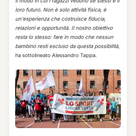
il modo in cui i ragazzi vedono sé stessi e il
loro futuro. Non è solo attività fisica, è
un'esperienza che costruisce fiducia,
relazioni e opportunità. Il nostro obiettivo
resta lo stesso: fare in modo che nessun
bambino resti escluso da questa possibilità
,
ha sottolineato Alessandro Tappa.