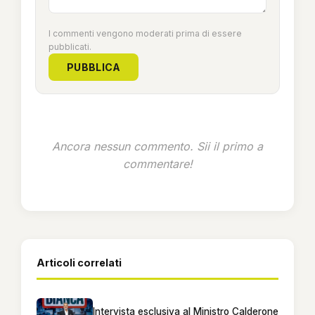
I commenti vengono moderati prima di essere
pubblicati.
PUBBLICA
Ancora nessun commento. Sii il primo a
commentare!
Articoli correlati
Intervista esclusiva al Ministro Calderone