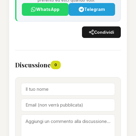
preferito ed esci quando vuoi.
WhatsApp
Telegram
Condividi
Discussione
0