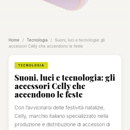
Home
/
Tecnologia
/
Suoni, luci e tecnologia: gli
accessori Celly che accendono le feste
TECNOLOGIA
Suoni, luci e tecnologia: gli
accessori Celly che
accendono le feste
Con l’avvicinarsi delle festività natalizie,
Celly, marchio italiano specializzato nella
produzione e distribuzione di accessori di