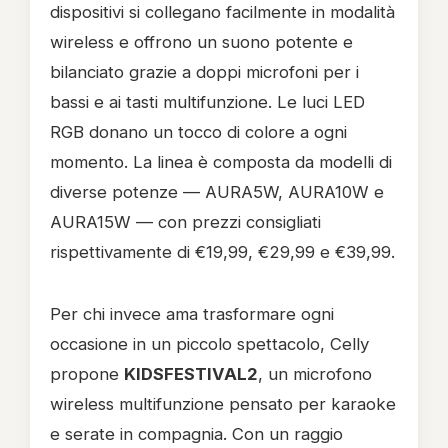
dispositivi si collegano facilmente in modalità
wireless e offrono un suono potente e
bilanciato grazie a doppi microfoni per i
bassi e ai tasti multifunzione. Le luci LED
RGB donano un tocco di colore a ogni
momento. La linea è composta da modelli di
diverse potenze — AURA5W, AURA10W e
AURA15W — con prezzi consigliati
rispettivamente di €19,99, €29,99 e €39,99.
Per chi invece ama trasformare ogni
occasione in un piccolo spettacolo, Celly
propone
KIDSFESTIVAL2
, un microfono
wireless multifunzione pensato per karaoke
e serate in compagnia. Con un raggio