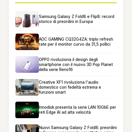
Samsung Galaxy Z Fold8 e Flip8: record
storico di preordini in Europa
AOC GAMING CQ32G4ZA: triplo refresh
rate per il monitor curvo da 31,5 pollici
OPPO rivoluziona il design degli
smartphone con il nuovo 3D Pop Planet
della serie Reno16
Creative XF1 rivoluziona l'audio
domestico con fedeltà estrema e
funzioni smart
Innodisk presenta la serie LAN 10GbE per
reti Edge AI ad alta velocità
Nuovi Samsung Galaxy Z Fold8: preordini