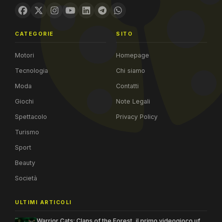
CATEGORIE
SITO
Motori
Homepage
Tecnologia
Chi siamo
Moda
Contatti
Giochi
Note Legali
Spettacolo
Privacy Policy
Turismo
Sport
Beauty
Società
ULTIMI ARTICOLI
Warrior Cats: Clans of the Forest, il primo videogioco uf...