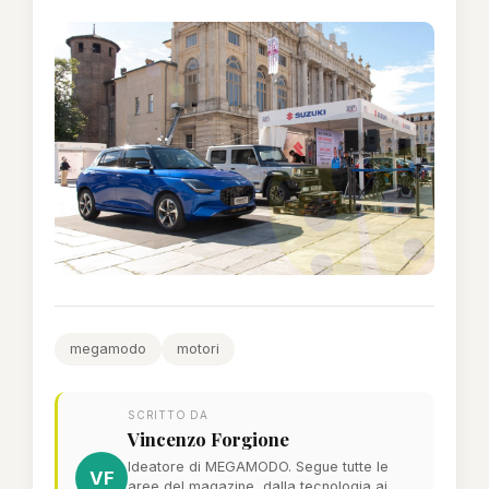
megamodo
motori
SCRITTO DA
Vincenzo Forgione
Ideatore di MEGAMODO. Segue tutte le
VF
aree del magazine, dalla tecnologia ai