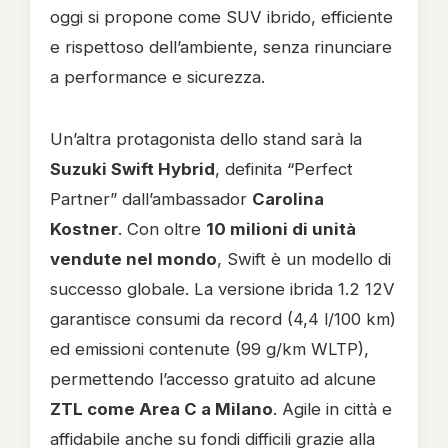
oggi si propone come SUV ibrido, efficiente
e rispettoso dell’ambiente, senza rinunciare
a performance e sicurezza.
Un’altra protagonista dello stand sarà la
Suzuki Swift Hybrid
, definita “Perfect
Partner” dall’ambassador
Carolina
Kostner
. Con oltre
10 milioni di unità
vendute nel mondo
, Swift è un modello di
successo globale. La versione ibrida 1.2 12V
garantisce consumi da record (4,4 l/100 km)
ed emissioni contenute (99 g/km WLTP),
permettendo l’accesso gratuito ad alcune
ZTL come Area C a Milano
. Agile in città e
affidabile anche su fondi difficili grazie alla