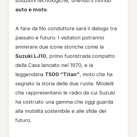
soluzioni tecnologiche, unendo il mondo
auto e moto
.
A fare da filo conduttore sarà il dialogo tra
passato e futuro. I visitatori potranno
ammirare due icone storiche come la
Suzuki LJ10
, primo fuoristrada compatto
della Casa lanciato nel 1970, e la
leggendaria
T500 “Titan”
, moto che ha
segnato la storia delle due ruote. Modelli
che rappresentano le radici da cui Suzuki
ha costruito una gamma che oggi guarda
alla mobilità sostenibile e alle sfide del
futuro.