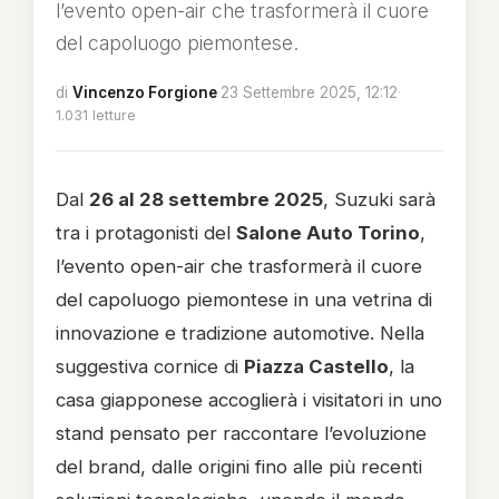
l’evento open-air che trasformerà il cuore
del capoluogo piemontese.
di
Vincenzo Forgione
·
23 Settembre 2025, 12:12
·
1.031 letture
Dal
26 al 28 settembre 2025
, Suzuki sarà
tra i protagonisti del
Salone Auto Torino
,
l’evento open-air che trasformerà il cuore
del capoluogo piemontese in una vetrina di
innovazione e tradizione automotive. Nella
suggestiva cornice di
Piazza Castello
, la
casa giapponese accoglierà i visitatori in uno
stand pensato per raccontare l’evoluzione
del brand, dalle origini fino alle più recenti