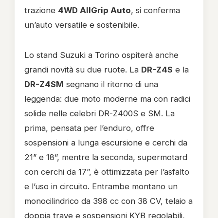
trazione
4WD AllGrip Auto
, si conferma
un’auto versatile e sostenibile.
Lo stand Suzuki a Torino ospiterà anche
grandi novità su due ruote. La
DR-Z4S
e la
DR-Z4SM
segnano il ritorno di una
leggenda: due moto moderne ma con radici
solide nelle celebri DR-Z400S e SM. La
prima, pensata per l’enduro, offre
sospensioni a lunga escursione e cerchi da
21” e 18”, mentre la seconda, supermotard
con cerchi da 17”, è ottimizzata per l’asfalto
e l’uso in circuito. Entrambe montano un
monocilindrico da 398 cc con 38 CV, telaio a
doppia trave e sospensioni KYB regolabili,