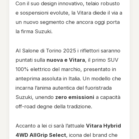
Con il suo design innovativo, telaio robusto
e sospensioni evolute, la Vitara diede il via a
un nuovo segmento che ancora oggi porta
la firma Suzuki.
Al Salone di Torino 2025 i riflettori saranno
puntati sulla
nuova e Vitara
, il primo SUV
100% elettrico del marchio, presentato in
anteprima assoluta in Italia. Un modello che
incarna l’anima autentica del fuoristrada
Suzuki, unendo
zero emissioni
a capacità
off-road degne della tradizione.
Accanto a lei ci sarà l’attuale
Vitara Hybrid
4WD AllGrip Select
, icona del brand che