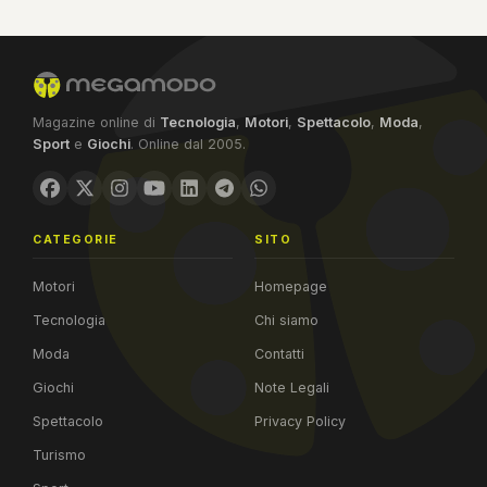
Magazine online di
Tecnologia
,
Motori
,
Spettacolo
,
Moda
,
Sport
e
Giochi
. Online dal 2005.
CATEGORIE
SITO
Motori
Homepage
Tecnologia
Chi siamo
Moda
Contatti
Giochi
Note Legali
Spettacolo
Privacy Policy
Turismo