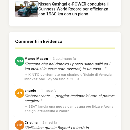
Nissan Qashqai e-POWER conquista il
Guinness World Record per efficienza
con 1.980 km con un pieno
Commenti in Evidenza
Marco Mason
·
3 settimane fa
MM
“Peccato che nel rinnovo i prezzi siano saliti ed i
km inclusi in certe auto azzerati, in un caso...”
↳ KINTO confermato car sharing ufficiale di Venezia:
innovazione Toyota fino al 2030
angelo
·
1 mese fa
AN
“imbarazzante.... peggior testimonial non si poteva
scegliere”
↳ SEAT lancia una nuova campagna per Ibiza e Arona:
design, affidabilità e valore
Cristina
·
2 mesi fa
CR
“Bellissima questa Bayon! La terrò in