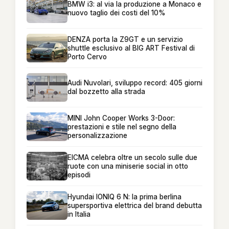
BMW i3: al via la produzione a Monaco e
nuovo taglio dei costi del 10%
DENZA porta la Z9GT e un servizio
shuttle esclusivo al BIG ART Festival di
Porto Cervo
Audi Nuvolari, sviluppo record: 405 giorni
dal bozzetto alla strada
MINI John Cooper Works 3-Door:
prestazioni e stile nel segno della
personalizzazione
EICMA celebra oltre un secolo sulle due
ruote con una miniserie social in otto
episodi
Hyundai IONIQ 6 N: la prima berlina
supersportiva elettrica del brand debutta
in Italia