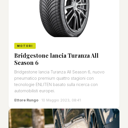
MOTORI
Bridgestone lancia Turanza All
Season 6
Bridgestone lancia Turanza All Season 6, nuovo
pneumatico premium quattro stagioni con
tecnologie ENLITEN basato sulla ricerca con
automobilisti europei.
Ettore Rungo
· 10 Maggio 2023, 08:41