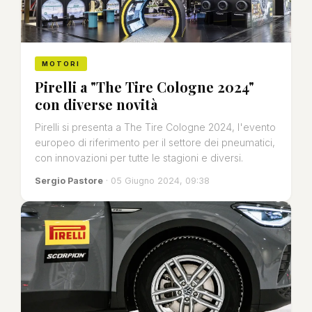
MOTORI
Pirelli a "The Tire Cologne 2024"
con diverse novità
Pirelli si presenta a The Tire Cologne 2024, l'evento
europeo di riferimento per il settore dei pneumatici,
con innovazioni per tutte le stagioni e diversi.
Sergio Pastore
· 05 Giugno 2024, 09:38