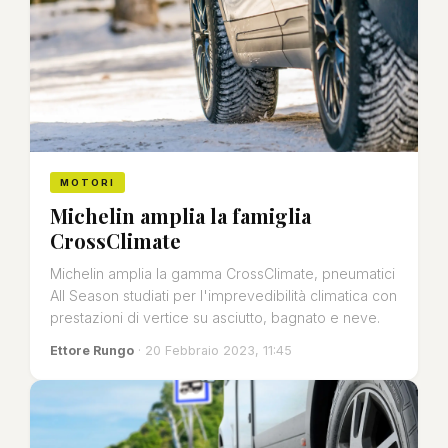
MOTORI
Michelin amplia la famiglia
CrossClimate
Michelin amplia la gamma CrossClimate, pneumatici
All Season studiati per l'imprevedibilità climatica con
prestazioni di vertice su asciutto, bagnato e neve.
Ettore Rungo
· 20 Febbraio 2023, 11:45