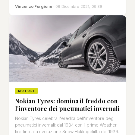
Vincenzo Forgione
· 06 Dicembre 2021, 09:39
MOTORI
Nokian Tyres: domina il freddo con
l'inventore dei pneumatici invernali
Nokian Tyres celebra l'eredita dell'inventore degli
pneumatici invernali: dal 1934 con il primo Weather
tire fino alla rivoluzione Snow Hakkapeliitta del 1936.