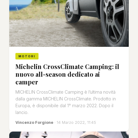
MOTORI
Michelin CrossClimate Camping: il
nuovo all-season dedicato ai
camper
MICHELIN CrossClimate Camping è l’ultima novità
dalla gamma MICHELIN CrossClimate. Prodotto in
Europa, è disponibile dal 1° marzo 2022. Dopo il
lancio.
Vincenzo Forgione
· 14 Marzo 2022, 11:45