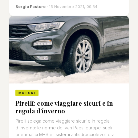
Sergio Pastore
· 15 Novembre 2021, 09:34
MOTORI
Pirelli: come viaggiare sicuri e in
regola d'inverno
Pirelli spiega come viaggiare sicuri e in regola
d'inverno: le norme dei vari Paesi europei sugli
pneumatici M+S e i sistemi antisdrucciolevoli ora