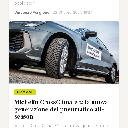
obbligatori.
Vincenzo Forgione
· 22 Ottobre 2021, 16:24
MOTORI
Michelin CrossClimate 2: la nuova
generazione del pneumatico all-
season
Michelin CrossClimate 2 e la nuova generazione di