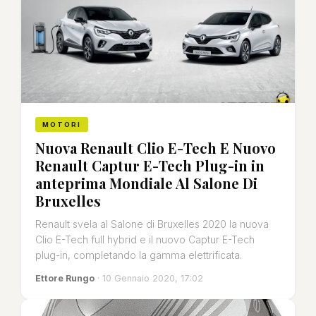
MOTORI
Nuova Renault Clio E-Tech E Nuovo
Renault Captur E-Tech Plug-in in
anteprima Mondiale Al Salone Di
Bruxelles
Renault svela al Salone di Bruxelles 2020 la nuova
Clio E-Tech full hybrid e il nuovo Captur E-Tech
plug-in, completando la gamma elettrificata.
Ettore Rungo
· 10 Gennaio 2020, 17:02