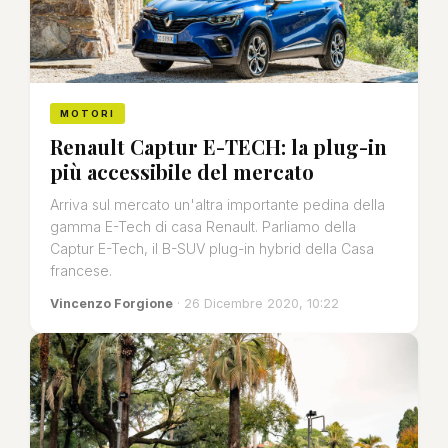
MOTORI
Renault Captur E-TECH: la plug-in
più accessibile del mercato
Arriva sul mercato un'altra importante pedina della
gamma E-Tech di casa Renault. Parliamo della
Captur E-Tech, il B-SUV plug-in hybrid della Casa
francese.
Vincenzo Forgione
· 26 Dicembre 2020, 10:22