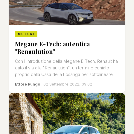
MOTORI
Megane E-Tech: autentica
"Renaulution"
Con l'introduzione della Megane E-Tech, Renault ha
dato il via alla "Renaulution", un termine coniato
proprio dalla Casa della Losanga per sottolineare.
Ettore Rungo
· 02 Settembre 2022, 09:02