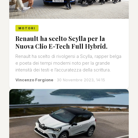
MOTORI
Renault ha scelto Scylla per la
Nuova Clio E-Tech Full Hybrid.
Renault ha scelto di rivolgersi a Scylla, rapper belga
e poeta dei tempi moderni noto per la grande
intensità dei testi e l’accuratezza della scrittura.
Vincenzo Forgione
· 30 Novembre 2023, 14:15