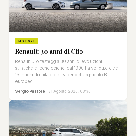
MOTORI
Renault: 30 anni di Clio
Renault Clio festeggia 30 anni di evoluzioni
stilistiche e tecnologiche: dal 1990 ha venduto oltre
15 milioni di unita ed e leader del segmento B
europeo.
Sergio Pastore
· 31 Agosto 2020, 08:36