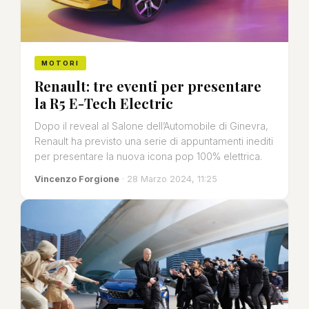
MOTORI
Renault: tre eventi per presentare
la R5 E-Tech Electric
Dopo il reveal al Salone dell’Automobile di Ginevra,
Renault ha previsto una serie di appuntamenti inediti
per presentare la nuova icona pop 100% elettrica.
Vincenzo Forgione
· 28 Marzo 2024, 11:25