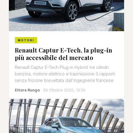
MOTORI
Renault Captur E-Tech, la plug-in
più accessibile del mercato
Renault Captur E-Tech Plug-in Hybrid: tre cilindri
benzina, motore elettrico e trasmissione 3 rapporti
senza frizione brevettata dall'ingegneria francese.
Ettore Rungo
· 29 Ottobre 2020, 13:30