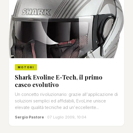
MOTORI
Shark Evoline E-Tech, il primo
casco evolutivo
Un concetto rivoluzionario: grazie all'applicazione di
soluzioni semplici ed affidabili, EvoLine unisce
elevate qualità tecniche ad un'eccellente...
Sergio Pastore
· 07 Luglio 2009, 10:04