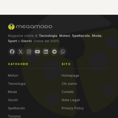
Magazine online di
Tecnologia
,
Motori
,
Spettacolo
,
Moda
,
Sport
e
Giochi
. Online dal 2005.
CATEGORIE
SITO
Motori
Homepage
Tecnologia
Chi siamo
Moda
Contatti
Giochi
Note Legali
Spettacolo
Privacy Policy
Turismo