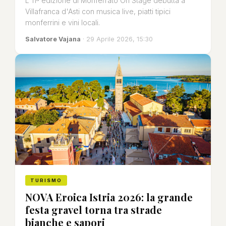
L'11ª edizione di Monferrato On Stage debutta a
Villafranca d'Asti con musica live, piatti tipici
monferrini e vini locali.
Salvatore Vajana
· 29 Aprile 2026, 15:30
TURISMO
NOVA Eroica Istria 2026: la grande
festa gravel torna tra strade
bianche e sapori