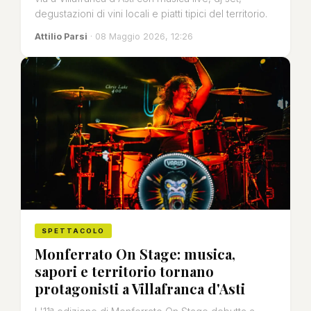
degustazioni di vini locali e piatti tipici del territorio.
Attilio Parsi
· 08 Maggio 2026, 12:26
SPETTACOLO
Monferrato On Stage: musica,
sapori e territorio tornano
protagonisti a Villafranca d'Asti