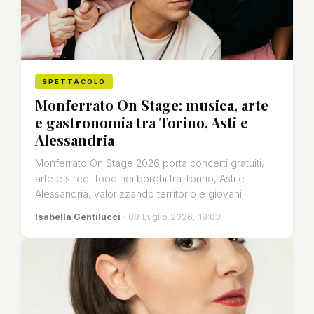
SPETTACOLO
Monferrato On Stage: musica, arte
e gastronomia tra Torino, Asti e
Alessandria
Monferrato On Stage 2026 porta concerti gratuiti,
arte e street food nei borghi tra Torino, Asti e
Alessandria, valorizzando territorio e giovani.
Isabella Gentilucci
· 08 Luglio 2026, 19:03