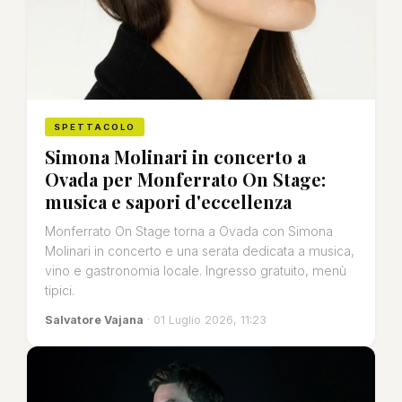
SPETTACOLO
Simona Molinari in concerto a
Ovada per Monferrato On Stage:
musica e sapori d'eccellenza
Monferrato On Stage torna a Ovada con Simona
Molinari in concerto e una serata dedicata a musica,
vino e gastronomia locale. Ingresso gratuito, menù
tipici.
Salvatore Vajana
· 01 Luglio 2026, 11:23