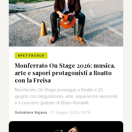
SPETTACOLO
Monferrato On Stage 2026: musica,
arte e sapori protagonisti a Roatto
con la Freisa
Monferrato On Stage prosegue a Roatto il 20
giugno con degustazioni, arte, esperienze sensoriali
e il concerto gratuito di Bobo Rondelli.
Salvatore Vajana
· 17 Giugno 2026, 09:19