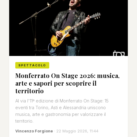
SPETTACOLO
Monferrato On Stage 2026: musica,
arte e sapori per scoprire il
territorio
Al via l'11ª edizione di Monferrato On Stage: 15
eventi tra Torino, Asti e Alessandria uniscono
musica, arte e gastronomia per valorizzare il
territorio.
Vincenzo Forgione
· 22 Maggio 2026, 11:44