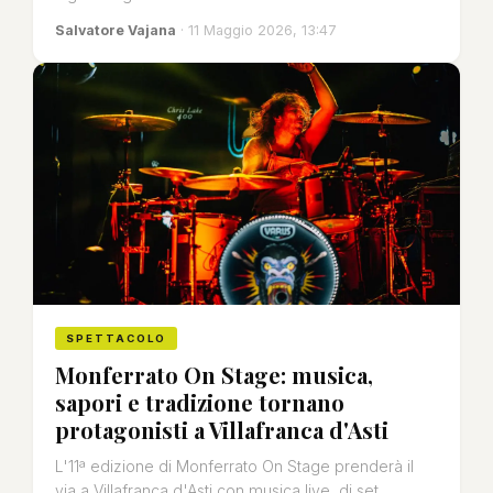
Salvatore Vajana
· 11 Maggio 2026, 13:47
SPETTACOLO
Monferrato On Stage: musica,
sapori e tradizione tornano
protagonisti a Villafranca d'Asti
L'11ª edizione di Monferrato On Stage prenderà il
via a Villafranca d'Asti con musica live, dj set,