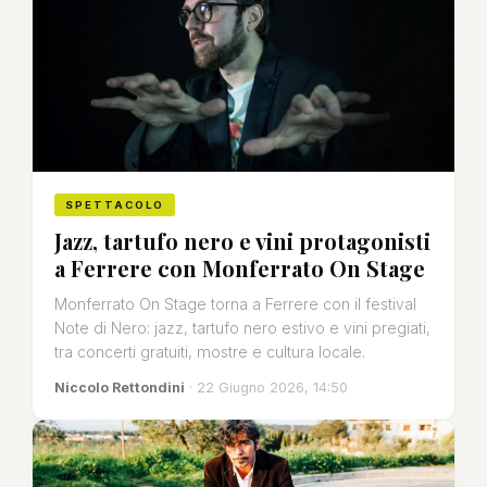
SPETTACOLO
Jazz, tartufo nero e vini protagonisti
a Ferrere con Monferrato On Stage
Monferrato On Stage torna a Ferrere con il festival
Note di Nero: jazz, tartufo nero estivo e vini pregiati,
tra concerti gratuiti, mostre e cultura locale.
Niccolo Rettondini
· 22 Giugno 2026, 14:50