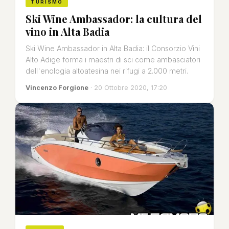
TURISMO
Ski Wine Ambassador: la cultura del
vino in Alta Badia
Ski Wine Ambassador in Alta Badia: il Consorzio Vini
Alto Adige forma i maestri di sci come ambasciatori
dell'enologia altoatesina nei rifugi a 2.000 metri.
Vincenzo Forgione
· 20 Ottobre 2020, 17:20