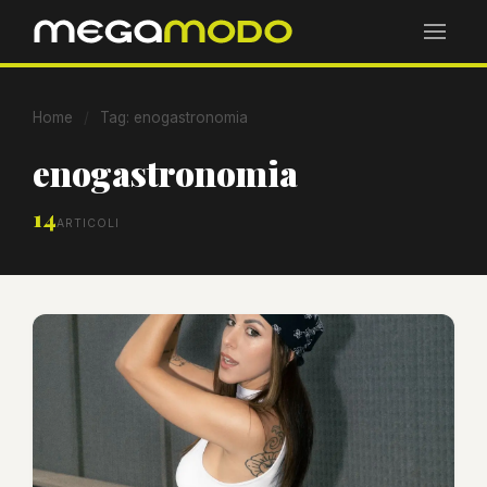
Home
/
Tag: enogastronomia
enogastronomia
14
ARTICOLI