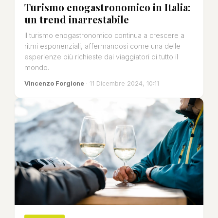
Turismo enogastronomico in Italia:
un trend inarrestabile
Il turismo enogastronomico continua a crescere a
ritmi esponenziali, affermandosi come una delle
esperienze più richieste dai viaggiatori di tutto il
mondo.
Vincenzo Forgione
· 11 Dicembre 2024, 10:11