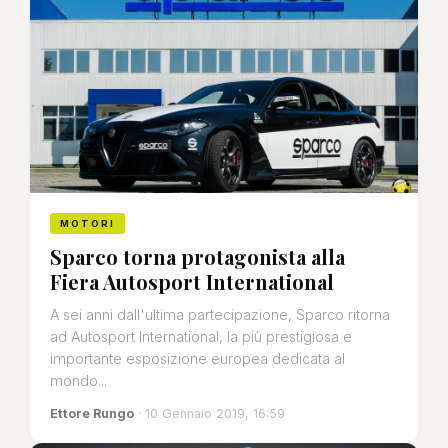
MOTORI
Sparco torna protagonista alla
Fiera Autosport International
A sei anni dall'ultima partecipazione, Sparco ritorna
ad Autosport International, la più prestigiosa e
importante esposizione europea dedicata al
mondo...
Ettore Rungo
· 10 Gennaio 2019, 16:59