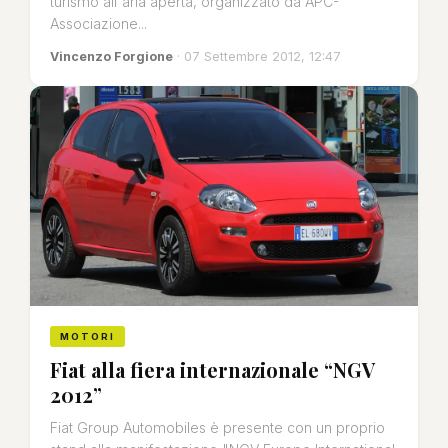
turismo all'aria aperta, organizzato da APC-
Associazione...
Vincenzo Forgione
· 07 Settembre 2012, 12:47
MOTORI
Fiat alla fiera internazionale “NGV
2012”
Fiat Group Automobiles è presente con un proprio