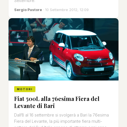
Settembre.
Sergio Pastore
· 10 Settembre 2012, 12:09
MOTORI
Fiat 500L alla 76esima Fiera del
Levante di Bari
Dall’8 al 16 settembre si svolgerà a Bari la 76esima
Fiera del Levante, la più importante fiera multi-