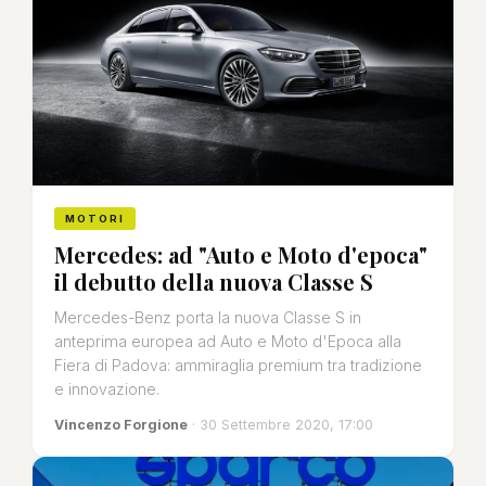
MOTORI
Mercedes: ad "Auto e Moto d'epoca"
il debutto della nuova Classe S
Mercedes-Benz porta la nuova Classe S in
anteprima europea ad Auto e Moto d'Epoca alla
Fiera di Padova: ammiraglia premium tra tradizione
e innovazione.
Vincenzo Forgione
· 30 Settembre 2020, 17:00