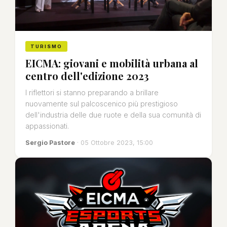
TURISMO
EICMA: giovani e mobilità urbana al
centro dell'edizione 2023
I riflettori si stanno preparando a brillare
nuovamente sul palcoscenico più prestigioso
dell'industria delle due ruote e della sua comunità di
appassionati.
Sergio Pastore
· 05 Ottobre 2023, 15:00