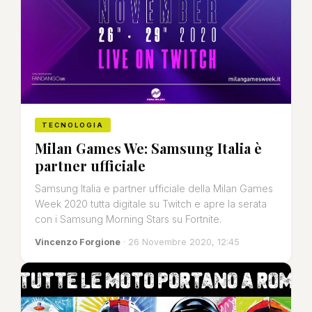
TECNOLOGIA
Milan Games We: Samsung Italia è
partner ufficiale
Samsung Italia e partner ufficiale della Milan Games
Week 2020 tutta digitale su Twitch e apre la serata
con i Samsung Morning Stars su Fortnite.
Vincenzo Forgione
· 26 Novembre 2020, 12:45