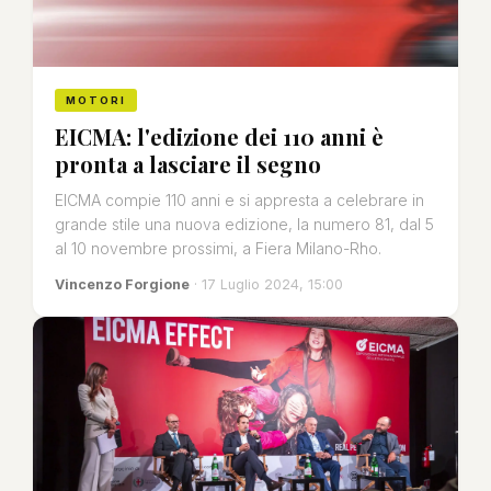
MOTORI
EICMA: l'edizione dei 110 anni è
pronta a lasciare il segno
EICMA compie 110 anni e si appresta a celebrare in
grande stile una nuova edizione, la numero 81, dal 5
al 10 novembre prossimi, a Fiera Milano-Rho.
Vincenzo Forgione
· 17 Luglio 2024, 15:00