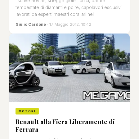
i scrive Rovian, si legge gioielli unici, parure
tempestate di diamanti e poire, capolavori esclusivi
lavorati da esperti maestri corallari nel...
Giulio Cardone
· 17 Maggio 2012, 10:42
MOTORI
Renault alla Fiera Liberamente di
Ferrara