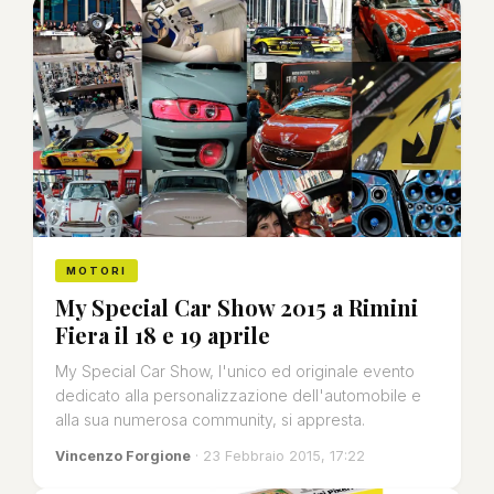
MOTORI
My Special Car Show 2015 a Rimini
Fiera il 18 e 19 aprile
My Special Car Show, l'unico ed originale evento
dedicato alla personalizzazione dell'automobile e
alla sua numerosa community, si appresta.
Vincenzo Forgione
· 23 Febbraio 2015, 17:22