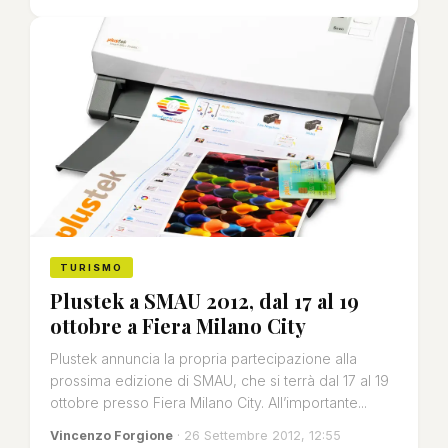
TURISMO
Plustek a SMAU 2012, dal 17 al 19
ottobre a Fiera Milano City
Plustek annuncia la propria partecipazione alla
prossima edizione di SMAU, che si terrà dal 17 al 19
ottobre presso Fiera Milano City. All’importante...
Vincenzo Forgione
· 26 Settembre 2012, 12:55