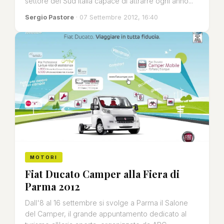
settore del Sud Italia capace di attrarre ogni anno...
Sergio Pastore
· 07 Settembre 2012, 16:40
MOTORI
Fiat Ducato Camper alla Fiera di
Parma 2012
Dall'8 al 16 settembre si svolge a Parma il Salone
del Camper, il grande appuntamento dedicato al