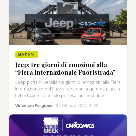
MOTORI
Jeep: tre giorni di emozioni alla
“Fiera Internazionale Fuoristrada”
Jeep porta in Versilia tre giorni di emozioni alla Fiera
Internazionale del Fuoristrada con la gamma plug-in
hybrid 4xe disponibile per esaltanti test drive.
Vincenzo Forgione
· 22 Ottobre 2021, 10:00