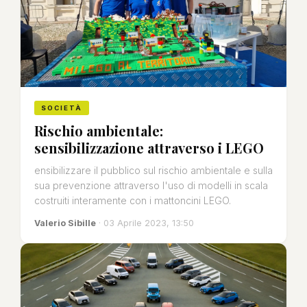
SOCIETÀ
Rischio ambientale:
sensibilizzazione attraverso i LEGO
ensibilizzare il pubblico sul rischio ambientale e sulla
sua prevenzione attraverso l'uso di modelli in scala
costruiti interamente con i mattoncini LEGO.
Valerio Sibille
· 03 Aprile 2023, 13:50