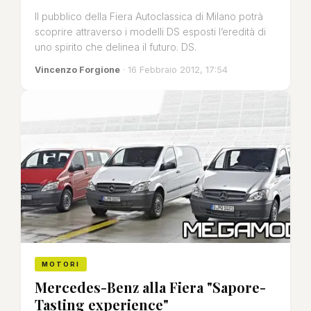
Il pubblico della Fiera Autoclassica di Milano potrà
scoprire attraverso i modelli DS esposti l’eredità di
uno spirito che delinea il futuro. DS.
Vincenzo Forgione
· 16 Febbraio 2012, 17:54
MOTORI
Mercedes-Benz alla Fiera "Sapore-
Tasting experience"