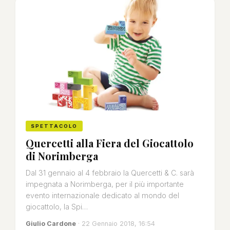
SPETTACOLO
Quercetti alla Fiera del Giocattolo
di Norimberga
Dal 31 gennaio al 4 febbraio la Quercetti & C. sarà
impegnata a Norimberga, per il più importante
evento internazionale dedicato al mondo del
giocattolo, la Spi…
Giulio Cardone
· 22 Gennaio 2018, 16:54