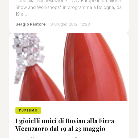
stand alla manifestazione "NGV Europe International
Show and Workshops" in programma a Bologna, dal
19 al...
Sergio Pastore
· 18 Giugno 2012, 12:23
TURISMO
I gioielli unici di Rovian alla Fiera
Vicenzaoro dal 19 al 23 maggio