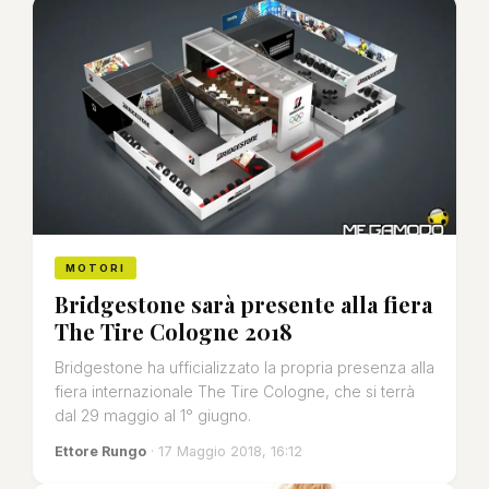
MOTORI
Bridgestone sarà presente alla fiera
The Tire Cologne 2018
Bridgestone ha ufficializzato la propria presenza alla
fiera internazionale The Tire Cologne, che si terrà
dal 29 maggio al 1° giugno.
Ettore Rungo
· 17 Maggio 2018, 16:12