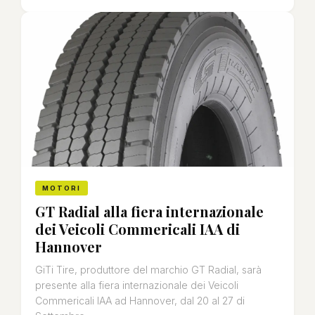
MOTORI
GT Radial alla fiera internazionale
dei Veicoli Commericali IAA di
Hannover
GiTi Tire, produttore del marchio GT Radial, sarà
presente alla fiera internazionale dei Veicoli
Commericali IAA ad Hannover, dal 20 al 27 di