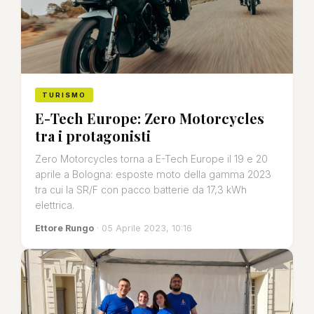
TURISMO
E-Tech Europe: Zero Motorcycles
tra i protagonisti
Zero Motorcycles torna a E-Tech Europe il 19 e 20
aprile a Bologna: esposte moto della gamma 2023
tra cui la SR/F con pacco batterie da 17,3 kWh
elettrica.
Ettore Rungo
· 05 Aprile 2023, 10:16