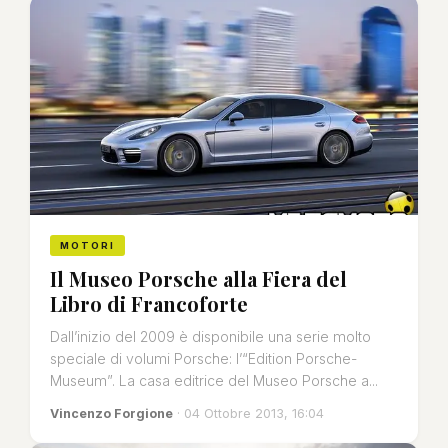
MOTORI
Il Museo Porsche alla Fiera del
Libro di Francoforte
Dall’inizio del 2009 è disponibile una serie molto
speciale di volumi Porsche: l’“Edition Porsche-
Museum”. La casa editrice del Museo Porsche a...
Vincenzo Forgione
· 04 Ottobre 2013, 16:04