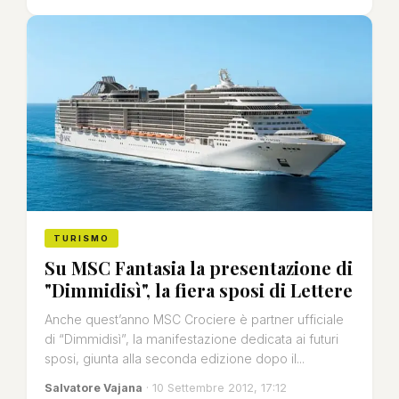
TURISMO
Su MSC Fantasia la presentazione di
"Dimmidisì", la fiera sposi di Lettere
Anche quest’anno MSC Crociere è partner ufficiale
di “Dimmidisì”, la manifestazione dedicata ai futuri
sposi, giunta alla seconda edizione dopo il...
Salvatore Vajana
· 10 Settembre 2012, 17:12