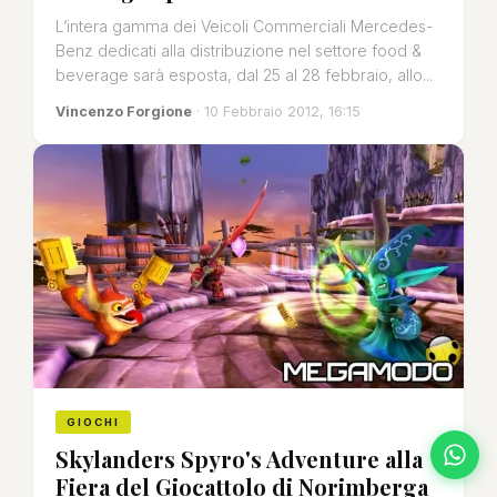
L’intera gamma dei Veicoli Commerciali Mercedes-
Benz dedicati alla distribuzione nel settore food &
beverage sarà esposta, dal 25 al 28 febbraio, allo...
Vincenzo Forgione
· 10 Febbraio 2012, 16:15
GIOCHI
Skylanders Spyro's Adventure alla
Fiera del Giocattolo di Norimberga