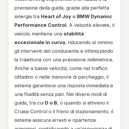
precisione della guida, grazie alla perfetta
sinergia tra
Heart of Joy
e
BMW Dynamic
Performance Control
. A velocità elevate, il
veicolo mantiene una
stabilità
eccezionale in curva
, riducendo al minimo
gli interventi del conducente e ottimizzando
la traiettoria con una precisione millimetrica.
Anche a basse velocità, come nel traffico
cittadino o nelle manovre di parcheggio, il
sistema garantisce una risposta immediata e
una fluidità senza pari. Nei diversi modi di
guida, tra cui
D o B
, o quando si attivano il
Cruise Control o il freno di stazionamento, il
sistema assicura arresti e ripartenze
armoniosi, contribuendo a un'esperienza di