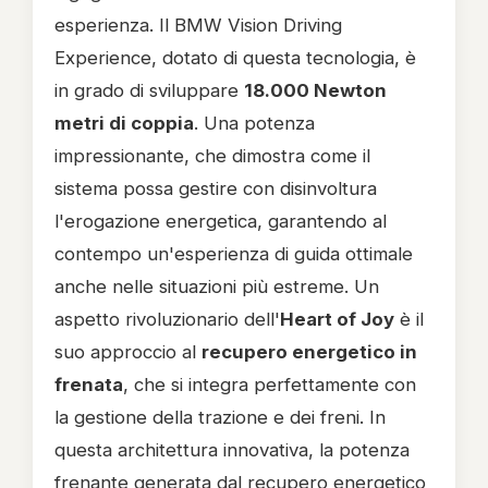
esperienza. Il BMW Vision Driving
Experience, dotato di questa tecnologia, è
in grado di sviluppare
18.000 Newton
metri di coppia
. Una potenza
impressionante, che dimostra come il
sistema possa gestire con disinvoltura
l'erogazione energetica, garantendo al
contempo un'esperienza di guida ottimale
anche nelle situazioni più estreme. Un
aspetto rivoluzionario dell'
Heart of Joy
è il
suo approccio al
recupero energetico in
frenata
, che si integra perfettamente con
la gestione della trazione e dei freni. In
questa architettura innovativa, la potenza
frenante generata dal recupero energetico