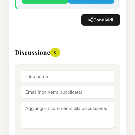
Condividi
Discussione
0