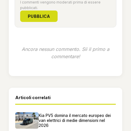
I commenti vengono moderati prima di essere
pubblicati.
PUBBLICA
Ancora nessun commento. Sii il primo a
commentare!
Articoli correlati
Kia PV5 domina il mercato europeo dei
van elettrici di medie dimensioni nel
2026