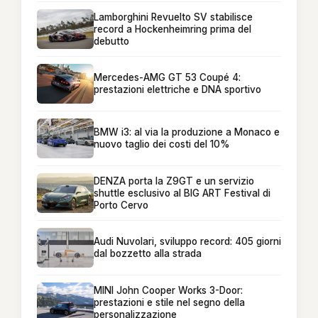
Lamborghini Revuelto SV stabilisce
record a Hockenheimring prima del
debutto
Mercedes-AMG GT 53 Coupé 4:
prestazioni elettriche e DNA sportivo
BMW i3: al via la produzione a Monaco e
nuovo taglio dei costi del 10%
DENZA porta la Z9GT e un servizio
shuttle esclusivo al BIG ART Festival di
Porto Cervo
Audi Nuvolari, sviluppo record: 405 giorni
dal bozzetto alla strada
MINI John Cooper Works 3-Door:
prestazioni e stile nel segno della
personalizzazione