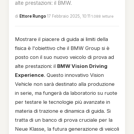
alte prestazioni: il BMW.
di
Ettore Rungo
·
17 Febbraio 2025, 10:11
·
1.088 letture
Mostrare il piacere di guida ai limiti della
fisica è l'obiettivo che il BMW Group si è
posto con il suo nuovo veicolo di prova ad
alte prestazioni: il
BMW Vision Driving
Experience
. Questo innovativo Vision
Vehicle non sarà destinato alla produzione
in serie, ma fungerà da laboratorio su ruote
per testare le tecnologie più avanzate in
materia di trazione e dinamica di guida. Si
tratta di un banco di prova cruciale per la
Neue Klasse, la futura generazione di veicoli