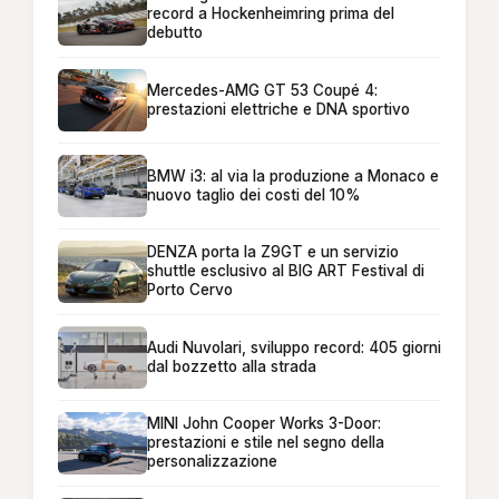
record a Hockenheimring prima del
debutto
Mercedes-AMG GT 53 Coupé 4:
prestazioni elettriche e DNA sportivo
BMW i3: al via la produzione a Monaco e
nuovo taglio dei costi del 10%
DENZA porta la Z9GT e un servizio
shuttle esclusivo al BIG ART Festival di
Porto Cervo
Audi Nuvolari, sviluppo record: 405 giorni
dal bozzetto alla strada
MINI John Cooper Works 3-Door:
prestazioni e stile nel segno della
personalizzazione