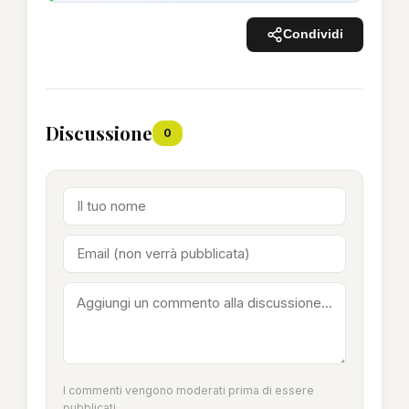
Condividi
Discussione
0
I commenti vengono moderati prima di essere
pubblicati.