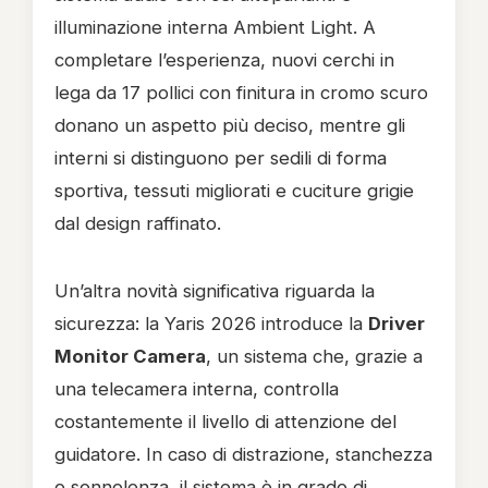
illuminazione interna Ambient Light. A
completare l’esperienza, nuovi cerchi in
lega da 17 pollici con finitura in cromo scuro
donano un aspetto più deciso, mentre gli
interni si distinguono per sedili di forma
sportiva, tessuti migliorati e cuciture grigie
dal design raffinato.
Un’altra novità significativa riguarda la
sicurezza: la Yaris 2026 introduce la
Driver
Monitor Camera
, un sistema che, grazie a
una telecamera interna, controlla
costantemente il livello di attenzione del
guidatore. In caso di distrazione, stanchezza
o sonnolenza, il sistema è in grado di