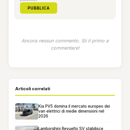
PUBBLICA
Ancora nessun commento. Sii il primo a
commentare!
Articoli correlati
Kia PV5 domina il mercato europeo dei
van elettrici di medie dimensioni nel
2026
Lamborghini Revuelto SV stabilisce