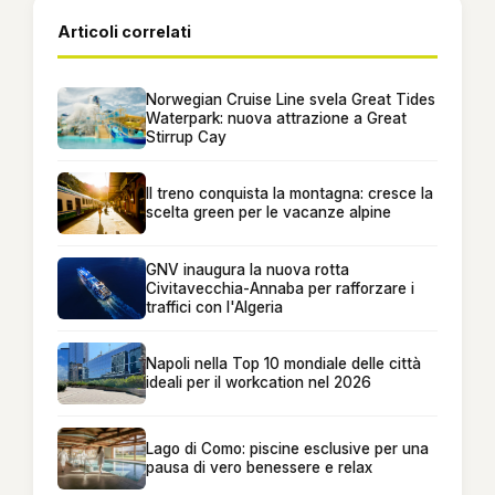
Articoli correlati
Norwegian Cruise Line svela Great Tides
Waterpark: nuova attrazione a Great
Stirrup Cay
Il treno conquista la montagna: cresce la
scelta green per le vacanze alpine
GNV inaugura la nuova rotta
Civitavecchia-Annaba per rafforzare i
traffici con l'Algeria
Napoli nella Top 10 mondiale delle città
ideali per il workcation nel 2026
Lago di Como: piscine esclusive per una
pausa di vero benessere e relax