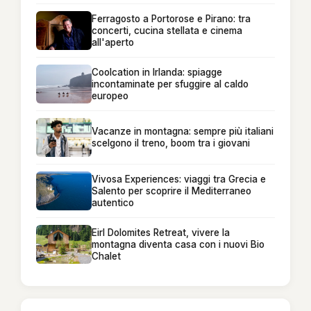
Ferragosto a Portorose e Pirano: tra
concerti, cucina stellata e cinema
all'aperto
Coolcation in Irlanda: spiagge
incontaminate per sfuggire al caldo
europeo
Vacanze in montagna: sempre più italiani
scelgono il treno, boom tra i giovani
Vivosa Experiences: viaggi tra Grecia e
Salento per scoprire il Mediterraneo
autentico
Eirl Dolomites Retreat, vivere la
montagna diventa casa con i nuovi Bio
Chalet