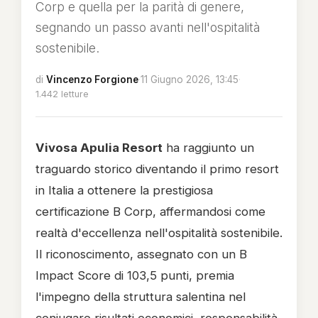
Corp e quella per la parità di genere,
segnando un passo avanti nell'ospitalità
sostenibile.
di
Vincenzo Forgione
·
11 Giugno 2026, 13:45
·
1.442 letture
Vivosa Apulia Resort
ha raggiunto un
traguardo storico diventando il primo resort
in Italia a ottenere la prestigiosa
certificazione B Corp, affermandosi come
realtà d'eccellenza nell'ospitalità sostenibile.
Il riconoscimento, assegnato con un B
Impact Score di 103,5 punti, premia
l'impegno della struttura salentina nel