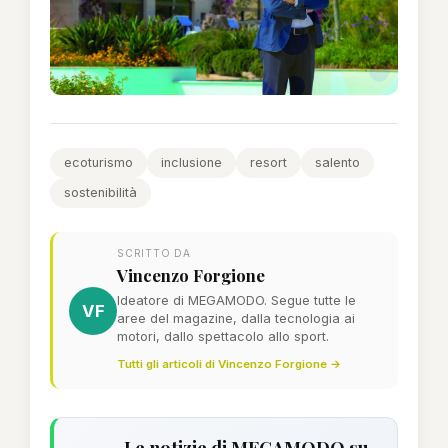
ecoturismo
inclusione
resort
salento
sostenibilità
SCRITTO DA
Vincenzo Forgione
Ideatore di MEGAMODO. Segue tutte le
VF
aree del magazine, dalla tecnologia ai
motori, dallo spettacolo allo sport.
Tutti gli articoli di Vincenzo Forgione →
Le notizie di MEGAMODO su