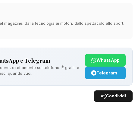
 magazine, dalla tecnologia ai motori, dallo spettacolo allo sport.
hatsApp e Telegram
WhatsApp
ono, direttamente sul telefono. È gratis e
Telegram
 esci quando vuoi.
Condividi