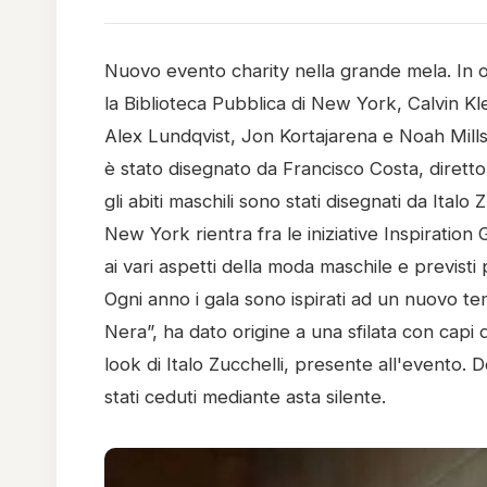
Nuovo evento charity nella grande mela. In o
la Biblioteca Pubblica di New York, Calvin Kle
Alex Lundqvist, Jon Kortajarena e Noah Mills
è stato disegnato da Francisco Costa, diretto
gli abiti maschili sono stati disegnati da Italo
New York rientra fra le iniziative Inspiration 
ai vari aspetti della moda maschile e previsti
Ogni anno i gala sono ispirati ad un nuovo te
Nera”, ha dato origine a una sfilata con capi 
look di Italo Zucchelli, presente all'evento. Do
stati ceduti mediante asta silente.