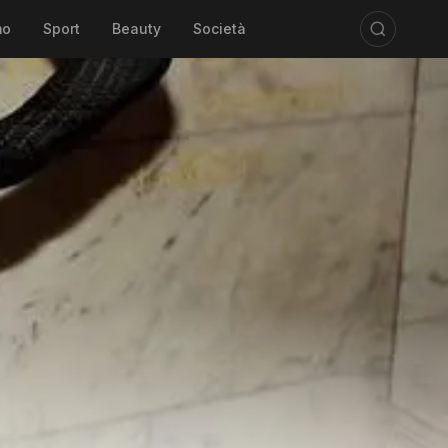
mo
Sport
Beauty
Società