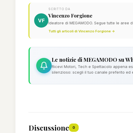
SCRITTO DA
Vincenzo Forgione
VF
Ideatore di MEGAMODO. Segue tutte le aree del
Tutti gli articoli di Vincenzo Forgione →
Le notizie di MEGAMODO su W
Ricevi Motori, Tech e Spettacolo appena esc
silenzioso: scegli il tuo canale preferito ed
Discussione
0