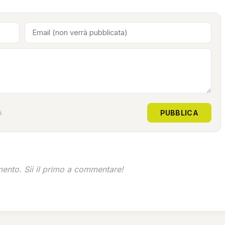
PUBBLICA
.
nto. Sii il primo a commentare!