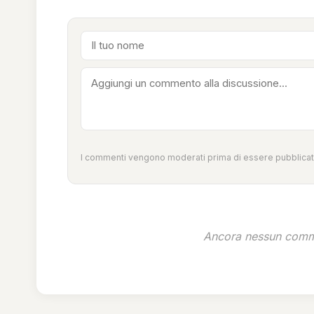
I commenti vengono moderati prima di essere pubblicati
Ancora nessun comme