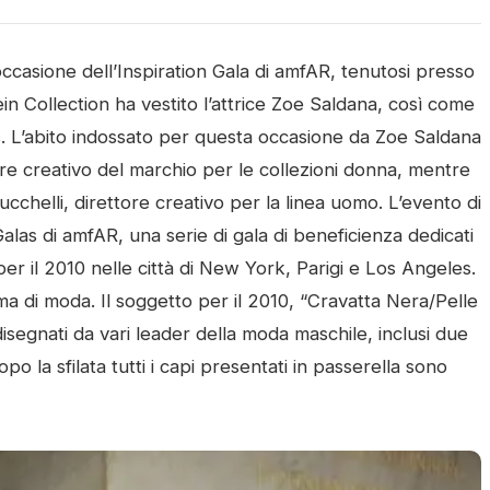
ccasione dell’Inspiration Gala di amfAR, tenutosi presso
in Collection ha vestito l’attrice Zoe Saldana, così come
. L’abito indossato per questa occasione da Zoe Saldana
re creativo del marchio per le collezioni donna, mentre
 Zucchelli, direttore creativo per la linea uomo. L’evento di
Galas di amfAR, una serie di gala di beneficienza dedicati
 per il 2010 nelle città di New York, Parigi e Los Angeles.
ma di moda. Il soggetto per il 2010, “Cravatta Nera/Pelle
disegnati da vari leader della moda maschile, inclusi due
po la sfilata tutti i capi presentati in passerella sono