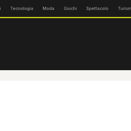
i
Tecnologia
Moda
Giochi
Spettacolo
Turis