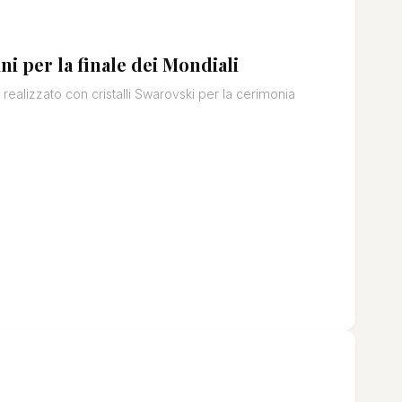
ni per la finale dei Mondiali
realizzato con cristalli Swarovski per la cerimonia