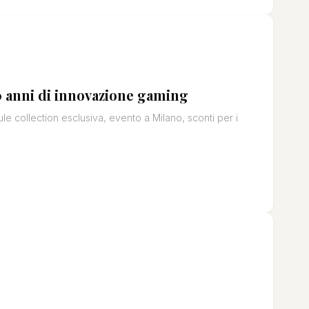
0 anni di innovazione gaming
 collection esclusiva, evento a Milano, sconti per i