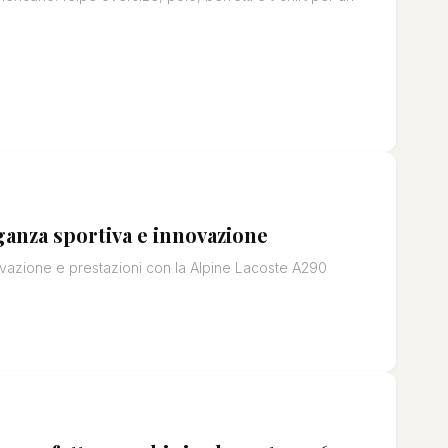
ganza sportiva e innovazione
ovazione e prestazioni con la Alpine Lacoste A290