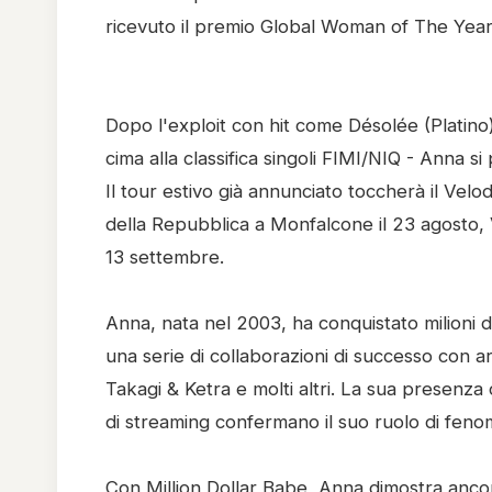
ricevuto il premio Global Woman of The Year -
Dopo l'exploit con hit come Désolée (Platino)
cima alla classifica singoli FIMI/NIQ - Anna s
Il tour estivo già annunciato toccherà il Vel
della Repubblica a Monfalcone il 23 agosto, Vil
13 settembre.
Anna, nata nel 2003, ha conquistato milioni di 
una serie di collaborazioni di successo con 
Takagi & Ketra e molti altri. La sua presenza 
di streaming confermano il suo ruolo di feno
Con Million Dollar Babe, Anna dimostra ancora 