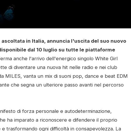
ascoltata in Italia, annuncia l'uscita del suo nuovo
isponibile dal 10 luglio su tutte le piattaforme
rma anche l'arrivo dell'energico singolo White Girl
te di diventare una nuova hit nelle radio e nei club
ta da MILES, vanta un mix di suoni pop, dance e beat EDM
ivante che segna un ulteriore passo avanti nel percorso
ifesto di forza personale e autodeterminazione,
he ha imparato a riconoscere e difendere il proprio
 e trasformando ogni difficoltà in consapevolezza. La