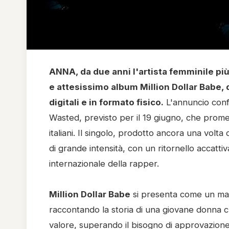
ANNA, da due anni l'artista femminile più 
e attesissimo album Million Dollar Babe, d
digitali e in formato fisico.
L'annuncio confe
Wasted, previsto per il 19 giugno, che promet
italiani. Il singolo, prodotto ancora una vol
di grande intensità, con un ritornello accatt
internazionale della rapper.
Million Dollar Babe
si presenta come un man
raccontando la storia di una giovane donna c
valore, superando il bisogno di approvazione