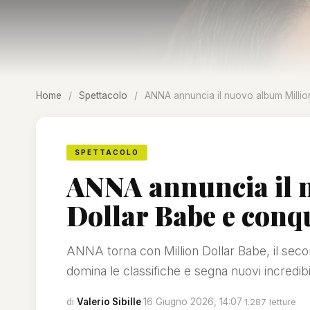
Home
/
Spettacolo
/
ANNA annuncia il nuovo album Millio
SPETTACOLO
ANNA annuncia il 
Dollar Babe e conq
ANNA torna con Million Dollar Babe, il secon
domina le classifiche e segna nuovi incredibi
di
Valerio Sibille
·
16 Giugno 2026, 14:07
·
1.287 letture