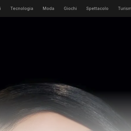
i
Tecnologia
Moda
Giochi
Spettacolo
Turis