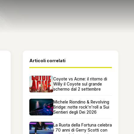
Articoli correlati
Coyote vs Acme: il ritorno di
Willy il Coyote sul grande
schermo dal 2 settembre
Michele Riondino & Revolving
Bridge: notte rock'n'roll a Sui
Sentieri degli Dei 2026
La Ruota della Fortuna celebra
i 70 anni di Gerry Scotti con