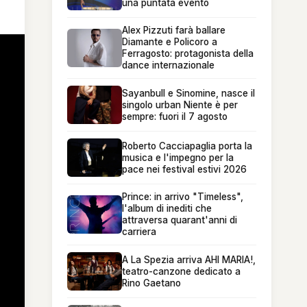
una puntata evento
Alex Pizzuti farà ballare
Diamante e Policoro a
Ferragosto: protagonista della
dance internazionale
Sayanbull e Sinomine, nasce il
singolo urban Niente è per
sempre: fuori il 7 agosto
Roberto Cacciapaglia porta la
musica e l'impegno per la
pace nei festival estivi 2026
Prince: in arrivo "Timeless",
l'album di inediti che
attraversa quarant'anni di
carriera
A La Spezia arriva AHI MARIA!,
teatro-canzone dedicato a
Rino Gaetano