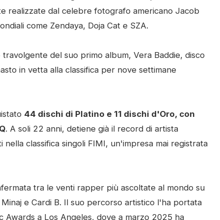
ate realizzate dal celebre fotografo americano Jacob
 mondiali come Zendaya, Doja Cat e SZA.
 travolgente del suo primo album, Vera Baddie, disco
asto in vetta alla classifica per nove settimane
istato
44 dischi di Platino e 11 dischi d'Oro, con
IQ
. A soli 22 anni, detiene già il record di artista
 nella classifica singoli FIMI, un'impresa mai registrata
onfermata tra le venti rapper più ascoltate al mondo su
inaj e Cardi B. Il suo percorso artistico l'ha portata
ic Awards a Los Angeles, dove a marzo 2025 ha