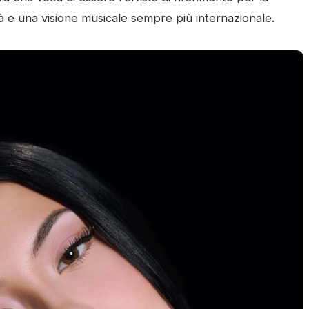
 e una visione musicale sempre più internazionale.