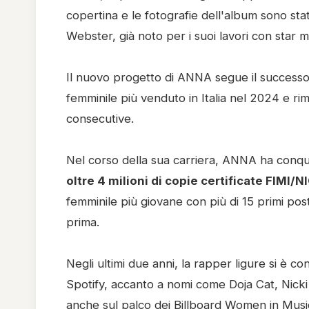
copertina e le fotografie dell'album sono st
Webster, già noto per i suoi lavori con star
Il nuovo progetto di ANNA segue il successo
femminile più venduto in Italia nel 2024 e rim
consecutive.
Nel corso della sua carriera, ANNA ha conqu
oltre 4 milioni di copie certificate FIMI/N
femminile più giovane con più di 15 primi posti
prima.
Negli ultimi due anni, la rapper ligure si è c
Spotify, accanto a nomi come Doja Cat, Nicki M
anche sul palco dei Billboard Women in Mus