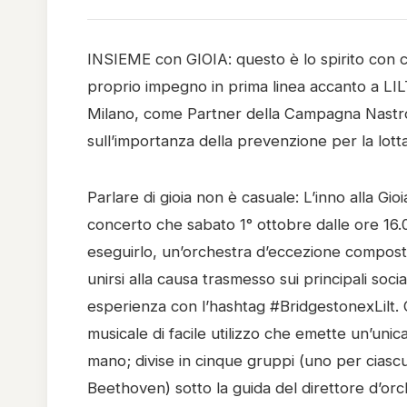
INSIEME con GIOIA: questo è lo spirito con cu
proprio impegno in prima linea accanto a LILT
Milano, come Partner della Campagna Nastro
sull’importanza della prevenzione per la lott
Parlare di gioia non è casuale: L’inno alla Gioi
concerto che sabato 1° ottobre dalle ore 16
eseguirlo, un’orchestra d’eccezione composta
unirsi alla causa trasmesso sui principali so
esperienza con l’hashtag #BridgestonexLilt.
musicale di facile utilizzo che emette un’uni
mano; divise in cinque gruppi (uno per cias
Beethoven) sotto la guida del direttore d’o