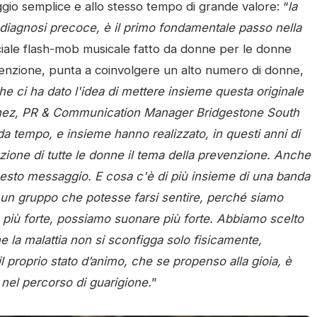
io semplice e allo stesso tempo di grande valore: “
la
 diagnosi precoce, è il primo fondamentale passo nella
ciale flash-mob musicale fatto da donne per le donne
venzione, punta a coinvolgere un alto numero di donne,
e ci ha dato l'idea di mettere insieme questa originale
tinez, PR & Communication Manager Bridgestone South
da tempo, e insieme hanno realizzato, in questi anni di
enzione di tutte le donne il tema della prevenzione. Anche
esto messaggio. E cosa c'è di più insieme di una banda
re un gruppo che potesse farsi sentire, perché siamo
 più forte, possiamo suonare più forte. Abbiamo scelto
la malattia non si sconfigga solo fisicamente,
l proprio stato d’animo, che se propenso alla gioia, è
nel percorso di guarigione.
”