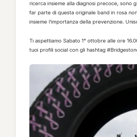
ricerca insieme alla diagnosi precoce, sono gl
far parte di questa originale band in rosa non
insieme l’importanza della prevenzione. Unisc
Ti aspettiamo Sabato 1° ottobre alle ore 16.0
tuoi profili social con gli hashtag #Bridgest