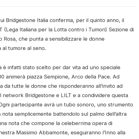
i Bridgestone Italia conferma, per il quinto anno, il
 (Lega Italiana per la Lotta contro i Tumori) Sezione di
 Rosa, che punta a sensibilizzare le donne
a al tumore al seno.
a è infatti stato scelto per dar vita ad uno speciale
.00 animerà piazza Sempione, Arco della Pace. Ad
 da tutte le donne che risponderanno all’invito ad
cial network Bridgestone e LILT e a condividere questa
 Ogni partecipante avrà un tubo sonoro, uno strumento
ca nota semplicemente battendolo sul palmo dell’altra
cuna nota che compone la celeberrima opera di
rchestra Massimo Abbamonte, eseguiranno l’Inno alla