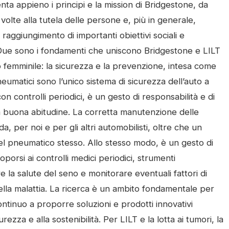
nta appieno i principi e la mission di Bridgestone, da
volte alla tutela delle persone e, più in generale,
 raggiungimento di importanti obiettivi sociali e
ra. Due sono i fondamenti che uniscono Bridgestone e LILT
o femminile: la sicurezza e la prevenzione, intesa come
eumatici sono l’unico sistema di sicurezza dell’auto a
 controlli periodici, è un gesto di responsabilità e di
na buona abitudine. La corretta manutenzione delle
 per noi e per gli altri automobilisti, oltre che un
del pneumatico stesso. Allo stesso modo, è un gesto di
porsi ai controlli medici periodici, strumenti
 la salute del seno e monitorare eventuali fattori di
ella malattia. La ricerca è un ambito fondamentale per
ntinuo a proporre soluzioni e prodotti innovativi
ezza e alla sostenibilità. Per LILT e la lotta ai tumori, la