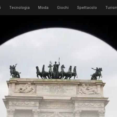
i
Tecnologia
Moda
Giochi
Spettacolo
Turis