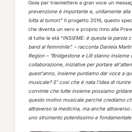
Gioia per trasmettere a gran voce un messagg
prevenzione è importante e, unitamente alla
lotta ai tumori
.” Il progetto 2016, questo spe
che diventa un vero e proprio Inno alla Pre
di tutte le età “
INSIEME: è questa la parola ch
band al femminile”. – racconta Daniela Mar
Region – “Bridgestone e Lilt stanno insieme 
collaborazione, iniziative per portare all'att
quest'anno, insieme puntiamo dar voce a qu
musicale? E' così che è nata l'idea di riuni
convinte che tutte insieme possiamo gridare
questo motivo musicale perché crediamo che 
attraverso la medicina, ma anche attraverso i
uno strumento potentissimo e fondamentale 