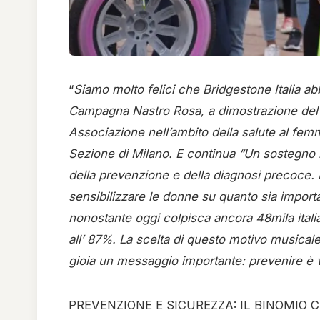
“
Siamo molto felici che Bridgestone Italia a
Campagna Nastro Rosa, a dimostrazione del 
Associazione nell’ambito della salute al femmi
Sezione di Milano. E continua “Un sostegno in
della prevenzione e della diagnosi precoce. 
sensibilizzare le donne su quanto sia importa
nonostante oggi colpisca ancora 48mila itali
all’ 87%. La scelta di questo motivo musical
gioia un messaggio importante: prevenire è v
PREVENZIONE E SICUREZZA: IL BINOMIO CHE