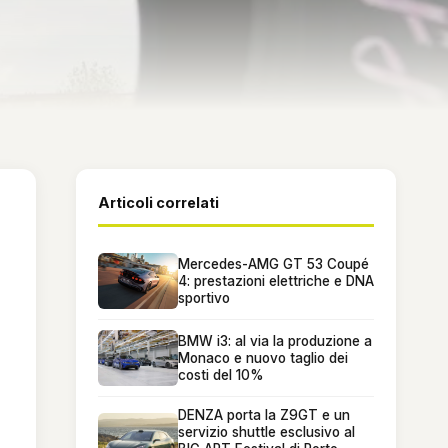
Articoli correlati
Mercedes-AMG GT 53 Coupé
4: prestazioni elettriche e DNA
sportivo
BMW i3: al via la produzione a
Monaco e nuovo taglio dei
costi del 10%
DENZA porta la Z9GT e un
servizio shuttle esclusivo al