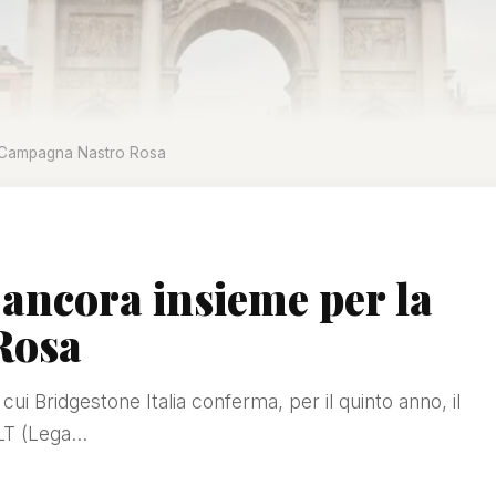
a Campagna Nastro Rosa
 ancora insieme per la
Rosa
ui Bridgestone Italia conferma, per il quinto anno, il
T (Lega...