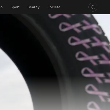
mo
Sport
Beauty
Società