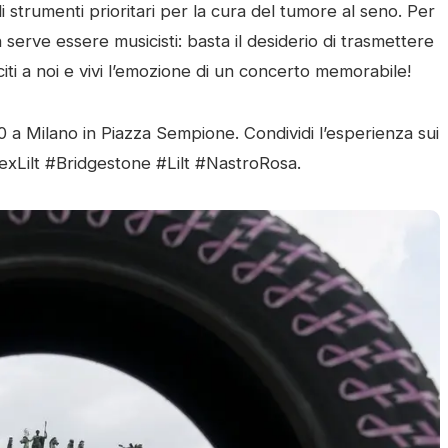
i strumenti prioritari per la cura del tumore al seno. Per
 serve essere musicisti: basta il desiderio di trasmettere
iti a noi e vivi l’emozione di un concerto memorabile!
0 a Milano in Piazza Sempione. Condividi l’esperienza sui
onexLilt #Bridgestone #Lilt #NastroRosa.