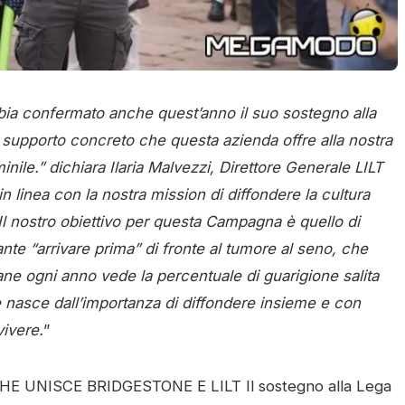
bbia confermato anche quest’anno il suo sostegno alla
supporto concreto che questa azienda offre alla nostra
nile.” dichiara Ilaria Malvezzi, Direttore Generale LILT
 linea con la nostra mission di diffondere la cultura
Il nostro obiettivo per questa Campagna è quello di
nte “arrivare prima” di fronte al tumore al seno, che
ane ogni anno vede la percentuale di guarigione salita
e nasce dall’importanza di diffondere insieme e con
ivere.
”
 UNISCE BRIDGESTONE E LILT Il sostegno alla Lega