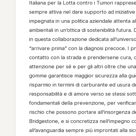
Italiana per la Lotta contro i Tumori rapprese
sempre attiva nel dare supporto ad iniziative 
impegnata in una politica aziendale attenta al
ambientali in un’ottica di sostenibilità futu
in questa collaborazione dedicata all’univers
“arrivare prima” con la diagnosi precoce. I pn
contatto con la strada e prendersene cura, con
attenzione per sé e per gli altri oltre che u
gomme garantisce maggior sicurezza alla guida,
risparmio in termini di carburante ed usura 
responsabilità e di amore verso se stessi sotto
fondamentali della prevenzione, per verificare
rischio che possono portare all’insorgenza d
Bridgestone, e si concretizza nell’impegno co
all’avanguardia sempre più improntati alla sicur