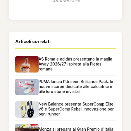
commentare!
Articoli correlati
AS Roma e adidas presentano la maglia
Away 2026/27 ispirata alla Pietas
romana
PUMA lancia l'Unseen Brilliance Pack: le
nuove scarpe dedicate alle calciatrici e
alle loro storie invisibili
New Balance presenta SuperComp Elite
v6 e SuperComp Rebel: innovazione per
ogni runner
Monza si prepara al Gran Premio d'Italia