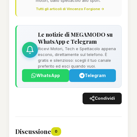
motori, dallo spettacolo allo sport.
Tutti gli articoli di Vincenzo Forgione →
Le notizie di MEGAMODO su
WhatsApp e Telegram
Ricevi Motori, Tech e Spettacolo appena
escono, direttamente sul telefono. È
gratis e silenzioso: scegli il tuo canale
preferito ed esci quando vuoi.
WhatsApp
Telegram
Condividi
Discussione
0