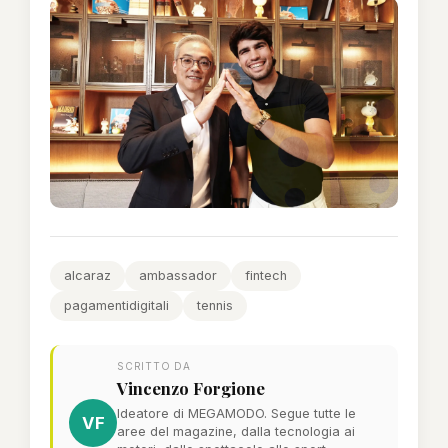
alcaraz
ambassador
fintech
pagamentidigitali
tennis
SCRITTO DA
Vincenzo Forgione
Ideatore di MEGAMODO. Segue tutte le
VF
aree del magazine, dalla tecnologia ai