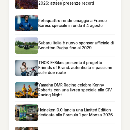
2026: attese presenze record
Retequattro rende omaggio a Franco
Baresi: speciale in onda il 4 agosto
Subaru Italia è nuovo sponsor ufficiale di
Benetton Rugby fino al 2029
THOK E-Bikes presenta il progetto
Friends of Brand: autenticità e passione
sulle due ruote
Yamaha DMR Racing celebra Kenny
Roberts con una livrea speciale alla CIV
Racing Night
Heineken 0.0 lancia una Limited Edition
dedicata alla Formula 1 per Monza 2026