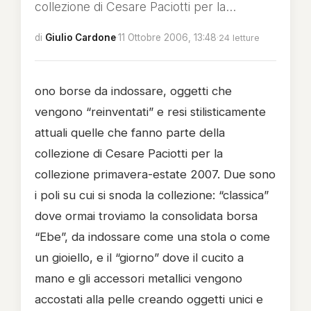
collezione di Cesare Paciotti per la...
di
Giulio Cardone
·
11 Ottobre 2006, 13:48
·
24 letture
ono borse da indossare, oggetti che
vengono “reinventati” e resi stilisticamente
attuali quelle che fanno parte della
collezione di Cesare Paciotti per la
collezione primavera-estate 2007. Due sono
i poli su cui si snoda la collezione: “classica”
dove ormai troviamo la consolidata borsa
“Ebe”, da indossare come una stola o come
un gioiello, e il “giorno” dove il cucito a
mano e gli accessori metallici vengono
accostati alla pelle creando oggetti unici e