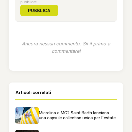
pubblicati.
PUBBLICA
Ancora nessun commento. Sii il primo a
commentare!
Articoli correlati
Microlino e MC2 Saint Barth lanciano
una capsule collection unica per l'estate