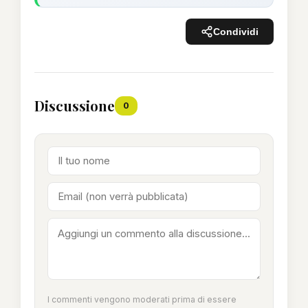
Condividi
Discussione
0
I commenti vengono moderati prima di essere