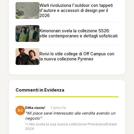
Warli rivoluziona l'outdoor con tappeti
d'autore e accessori di design per il
2026
Kimonorain svela la collezione SS26:
stile contemporaneo e dettagli sofisticati
Rivivi lo stile college di Off Campus con
la nuova collezione Pyrenex
Commenti in Evidenza
Ditta ciuciu'
·
1 anno fa
DC
“Mi piace sarei interessato alla vendita avendo un
negozio”
↳ Niù svela la sua nuova collezione Primavera/Estate
2024