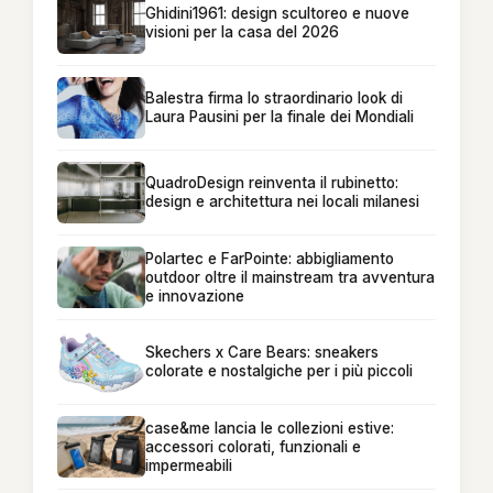
Ghidini1961: design scultoreo e nuove
visioni per la casa del 2026
Balestra firma lo straordinario look di
Laura Pausini per la finale dei Mondiali
QuadroDesign reinventa il rubinetto:
design e architettura nei locali milanesi
Polartec e FarPointe: abbigliamento
outdoor oltre il mainstream tra avventura
e innovazione
Skechers x Care Bears: sneakers
colorate e nostalgiche per i più piccoli
case&me lancia le collezioni estive:
accessori colorati, funzionali e
impermeabili