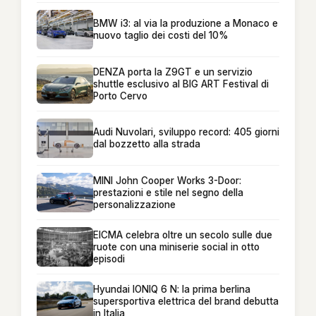
BMW i3: al via la produzione a Monaco e
nuovo taglio dei costi del 10%
DENZA porta la Z9GT e un servizio
shuttle esclusivo al BIG ART Festival di
Porto Cervo
Audi Nuvolari, sviluppo record: 405 giorni
dal bozzetto alla strada
MINI John Cooper Works 3-Door:
prestazioni e stile nel segno della
personalizzazione
EICMA celebra oltre un secolo sulle due
ruote con una miniserie social in otto
episodi
Hyundai IONIQ 6 N: la prima berlina
supersportiva elettrica del brand debutta
in Italia