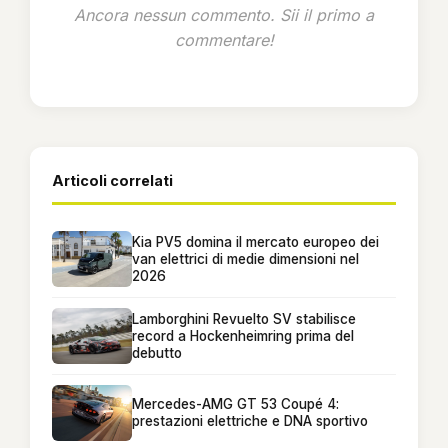
Ancora nessun commento. Sii il primo a
commentare!
Articoli correlati
Kia PV5 domina il mercato europeo dei
van elettrici di medie dimensioni nel
2026
Lamborghini Revuelto SV stabilisce
record a Hockenheimring prima del
debutto
Mercedes-AMG GT 53 Coupé 4:
prestazioni elettriche e DNA sportivo