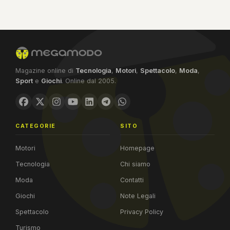
Magazine online di
Tecnologia
,
Motori
,
Spettacolo
,
Moda
,
Sport
e
Giochi
. Online dal 2005.
CATEGORIE
SITO
Motori
Homepage
Tecnologia
Chi siamo
Moda
Contatti
Giochi
Note Legali
Spettacolo
Privacy Policy
Turismo