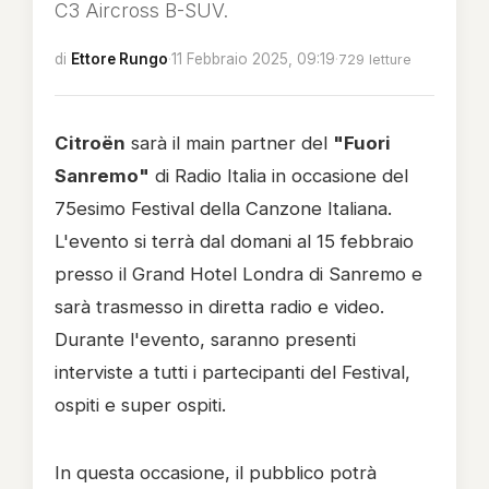
C3 Aircross B-SUV.
di
Ettore Rungo
·
11 Febbraio 2025, 09:19
·
729 letture
Citroën
sarà il main partner del
"Fuori
Sanremo"
di Radio Italia in occasione del
75esimo Festival della Canzone Italiana.
L'evento si terrà dal domani al 15 febbraio
presso il Grand Hotel Londra di Sanremo e
sarà trasmesso in diretta radio e video.
Durante l'evento, saranno presenti
interviste a tutti i partecipanti del Festival,
ospiti e super ospiti.
In questa occasione, il pubblico potrà