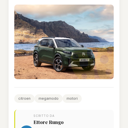
citroen
megamodo
motori
SCRITTO DA
Ettore Rungo