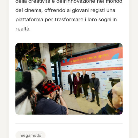
della creatività e dell'innovazione nel mondo
del cinema, offrendo ai giovani registi una
piattaforma per trasformare i loro sogni in
realtà.
megamodo