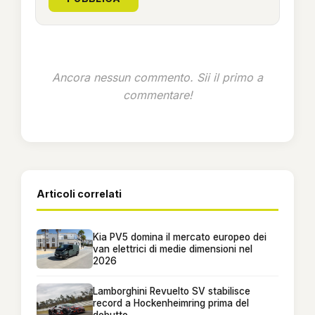
Ancora nessun commento. Sii il primo a
commentare!
Articoli correlati
Kia PV5 domina il mercato europeo dei
van elettrici di medie dimensioni nel
2026
Lamborghini Revuelto SV stabilisce
record a Hockenheimring prima del
debutto