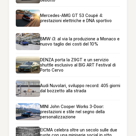
Mercedes-AMG GT 53 Coupé 4:
prestazioni elettriche e DNA sportivo
BMW i3: al via la produzione a Monaco e
nuovo taglio dei costi del 10%
DENZA porta la Z9GT e un servizio
shuttle esclusivo al BIG ART Festival di
Porto Cervo
Audi Nuvolari, sviluppo record: 405 giorni
dal bozzetto alla strada
MINI John Cooper Works 3-Door:
prestazioni e stile nel segno della
personalizzazione
EICMA celebra oltre un secolo sulle due
ruote con una miniserie social in otto