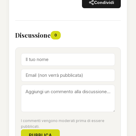
Condividi
Discussione
0
I commenti vengono moderati prima di essere
pubblicati.
PUBBLICA