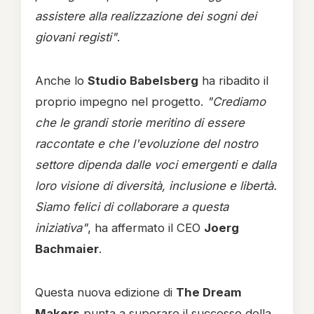
assistere alla realizzazione dei sogni dei
giovani registi"
.
Anche lo
Studio Babelsberg
ha ribadito il
proprio impegno nel progetto.
"Crediamo
che le grandi storie meritino di essere
raccontate e che l'evoluzione del nostro
settore dipenda dalle voci emergenti e dalla
loro visione di diversità, inclusione e libertà.
Siamo felici di collaborare a questa
iniziativa"
, ha affermato il CEO
Joerg
Bachmaier
.
Questa nuova edizione di
The Dream
Makers
punta a superare il successo della