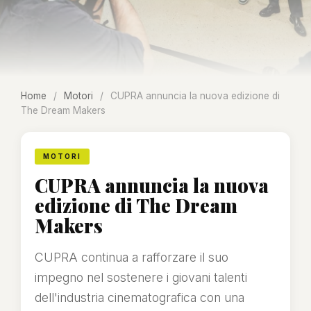
Home
/
Motori
/
CUPRA annuncia la nuova edizione di
The Dream Makers
MOTORI
CUPRA annuncia la nuova
edizione di The Dream
Makers
CUPRA continua a rafforzare il suo
impegno nel sostenere i giovani talenti
dell'industria cinematografica con una