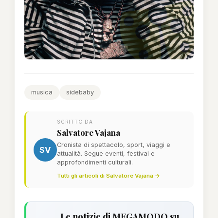
musica
sidebaby
SCRITTO DA
Salvatore Vajana
Cronista di spettacolo, sport, viaggi e
SV
attualità. Segue eventi, festival e
approfondimenti culturali.
Tutti gli articoli di Salvatore Vajana →
Le notizie di MEGAMODO su