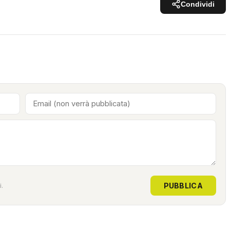
Condividi
PUBBLICA
.