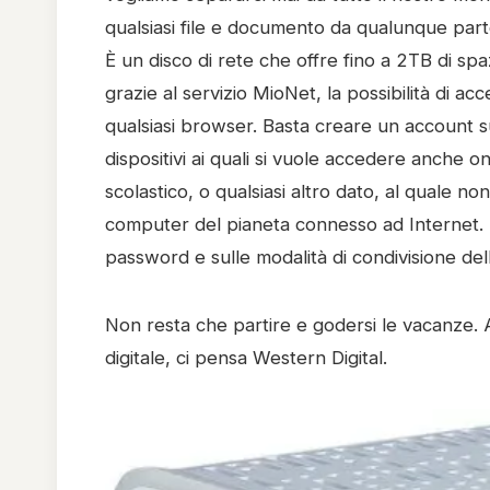
qualsiasi file e documento da qualunque part
È un disco di rete che offre fino a 2TB di spaz
grazie al servizio MioNet, la possibilità di acc
qualsiasi browser. Basta creare un account s
dispositivi ai quali si vuole accedere anche 
scolastico, o qualsiasi altro dato, al quale
computer del pianeta connesso ad Internet. Il 
password e sulle modalità di condivisione dell
Non resta che partire e godersi le vacanze. 
digitale, ci pensa Western Digital.