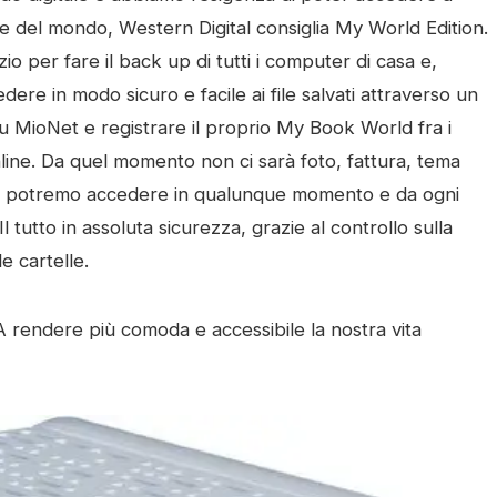
e del mondo, Western Digital consiglia My World Edition.
io per fare il back up di tutti i computer di casa e,
edere in modo sicuro e facile ai file salvati attraverso un
u MioNet e registrare il proprio My Book World fra i
online. Da quel momento non ci sarà foto, fattura, tema
 non potremo accedere in qualunque momento e da ogni
tutto in assoluta sicurezza, grazie al controllo sulla
e cartelle.
A rendere più comoda e accessibile la nostra vita