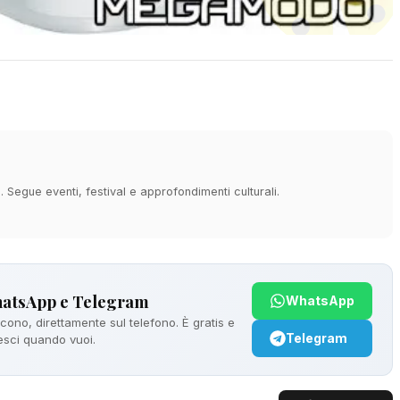
à. Segue eventi, festival e approfondimenti culturali.
hatsApp e Telegram
WhatsApp
ono, direttamente sul telefono. È gratis e
Telegram
 esci quando vuoi.