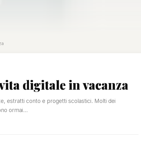
za
vita digitale in vacanza
, estratti conto e progetti scolastici. Molti dei
ono ormai...