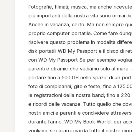
Fotografie, filmati, musica, ma anche ricevute
più importanti della nostra vita sono ormai d
Anche in vacanza, certo. Ma non sempre ques
proprio computer portatile. Come fare dunqu
risolvere questo problema in modalità differe
disk portatili WD My Passport e il disco di
con WD My Passport Se per esempio vogliamo 
parenti e gli amici che vediamo solo al mare, 
portare fino a 500 GB nello spazio di un por
foto di compleanni, gite e feste; fino a 125.
le registrazioni della nostra band; fino a 220 o
e ricordi delle vacanze. Tutto quello che dov
nostri amici e parenti e condividere attraver
durante l’anno. WD My Book World, per acc
vogliamo separarci mai da tutto il nostro mo