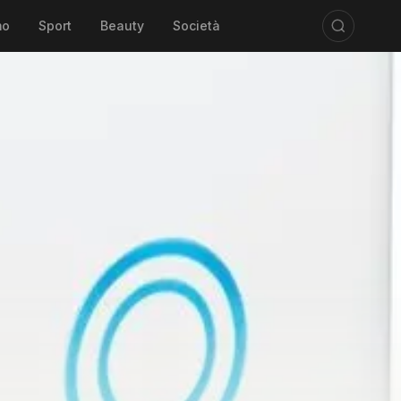
mo
Sport
Beauty
Società