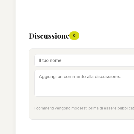
Discussione
0
I commenti vengono moderati prima di essere pubblicati