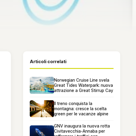
Articoli correlati
Norwegian Cruise Line svela
Great Tides Waterpark: nuova
attrazione a Great Stirrup Cay
Il treno conquista la
montagna: cresce la scelta
green per le vacanze alpine
GNV inaugura la nuova rotta
Civitavecchia-Annaba per