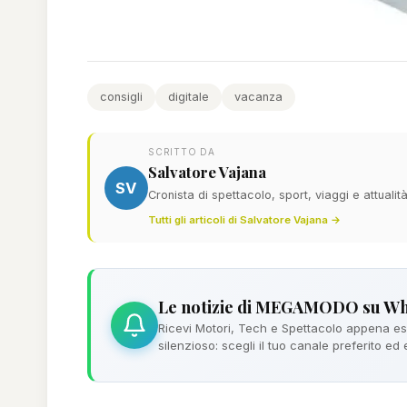
consigli
digitale
vacanza
SCRITTO DA
Salvatore Vajana
SV
Cronista di spettacolo, sport, viaggi e attualit
Tutti gli articoli di Salvatore Vajana →
Le notizie di MEGAMODO su W
Ricevi Motori, Tech e Spettacolo appena esc
silenzioso: scegli il tuo canale preferito ed