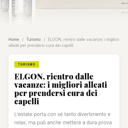
Home
/
Turismo
/
ELGON, rientro dalle vacanze: i migliori
alleati per prendersi cura dei capelli
TURISMO
ELGON, rientro dalle
vacanze: i migliori alleati
per prendersi cura dei
capelli
L'estate porta con sé tanto divertimento e
relax, ma può anche mettere a dura prova