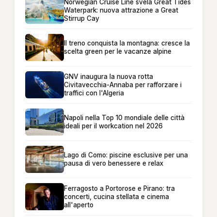
Norwegian Cruise Line svela Great Tides
Waterpark: nuova attrazione a Great
Stirrup Cay
Il treno conquista la montagna: cresce la
scelta green per le vacanze alpine
GNV inaugura la nuova rotta
Civitavecchia-Annaba per rafforzare i
traffici con l'Algeria
Napoli nella Top 10 mondiale delle città
ideali per il workcation nel 2026
Lago di Como: piscine esclusive per una
pausa di vero benessere e relax
Ferragosto a Portorose e Pirano: tra
concerti, cucina stellata e cinema
all'aperto