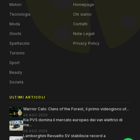
Motori
Homepage
Tecnologia
Chi siamo
Moda
Contatti
Giochi
Note Legali
Spettacolo
Privacy Policy
Turismo
Sport
Beauty
Società
ULTIMI ARTICOLI
Warrior Cats: Clans of the Forest, il primo videogioco uf...
06 AGO 2026
Kia PV5 domina il mercato europeo dei van elettrici di
me...
06 AGO 2026
Lamborghini Revuelto SV stabilisce record a