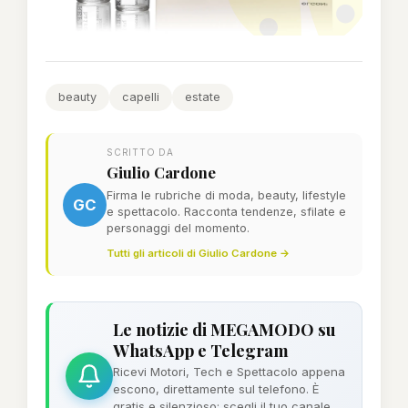
beauty
capelli
estate
SCRITTO DA
Giulio Cardone
Firma le rubriche di moda, beauty, lifestyle
GC
e spettacolo. Racconta tendenze, sfilate e
personaggi del momento.
Tutti gli articoli di Giulio Cardone →
Le notizie di MEGAMODO su
WhatsApp e Telegram
Ricevi Motori, Tech e Spettacolo appena
escono, direttamente sul telefono. È
gratis e silenzioso: scegli il tuo canale