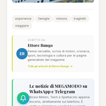
esperienze
famiglie
minions
traghetti
viaggiare
SCRITTO DA
Ettore Rungo
Penna versatile, scrive di motori, cronaca,
ER
sport, tecnologia e cultura per le pagine
generaliste del magazine.
Tutti gli articoli di Ettore Rungo →
Le notizie di MEGAMODO su
WhatsApp e Telegram
Ricevi Motori, Tech e Spettacolo appena
escono, direttamente sul telefono. È