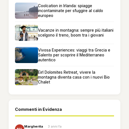
Coolcation in Irlanda: spiagge
incontaminate per sfuggire al caldo
europeo
Vacanze in montagna: sempre più italiani
scelgono il treno, boom tra i giovani
Vivosa Experiences: viaggi tra Grecia e
Salento per scoprire il Mediterraneo
autentico
Eirl Dolomites Retreat, vivere la
montagna diventa casa con i nuovi Bio
Chalet
Commenti in Evidenza
Margherita
·
3 anni fa