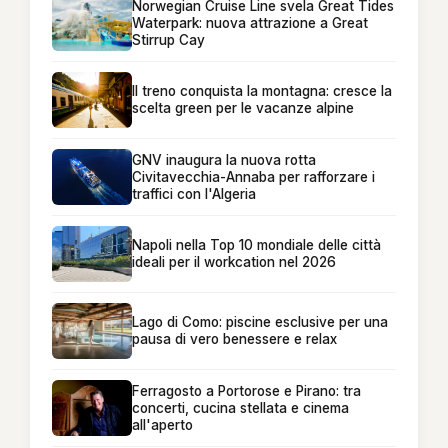
Norwegian Cruise Line svela Great Tides
Waterpark: nuova attrazione a Great
Stirrup Cay
Il treno conquista la montagna: cresce la
scelta green per le vacanze alpine
GNV inaugura la nuova rotta
Civitavecchia-Annaba per rafforzare i
traffici con l'Algeria
Napoli nella Top 10 mondiale delle città
ideali per il workcation nel 2026
Lago di Como: piscine esclusive per una
pausa di vero benessere e relax
Ferragosto a Portorose e Pirano: tra
concerti, cucina stellata e cinema
all'aperto