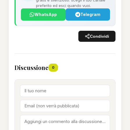
gratis e silenzioso: scegli il tuo canale
preferito ed esci quando vuoi.
WhatsApp
Telegram
Condividi
Discussione
0