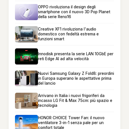
OPPO rivoluziona il design degli
smartphone con il nuovo 3D Pop Planet
della serie Reno16
Creative XF1 rivoluziona l'audio
domestico con fedeltà estrema e
funzioni smart
Innodisk presenta la serie LAN 10GbE per
reti Edge AI ad alta velocità
Nuovi Samsung Galaxy Z Fold8: preordini
in Europa superano le aspettative prima
del lancio
Arrivano in Italia i nuovi frigoriferi da
incasso LG Fit & Max 75cm: più spazio e
tecnologia
HONOR CHOICE Tower Fan: il nuovo
ventilatore 3-in-1 senza pale per un
comfort totale