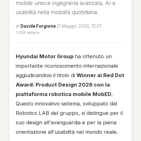
mobile unisce ingegneria avanzata, AI e
usabilità nella mobilità quotidiana.
di
Davide Forgione
·
21 Maggio 2026, 12:37
·
1.056 letture
Hyundai Motor Group
ha ottenuto un
importante riconoscimento internazionale
aggiudicandosi il titolo di
Winner ai Red Dot
Award: Product Design 2026 con la
piattaforma robotica mobile MobED
.
Questo innovativo sistema, sviluppato dal
Robotics LAB del gruppo, si distingue per il
suo design all'avanguardia e per la piena
orientazione all'usabilità nel mondo reale.