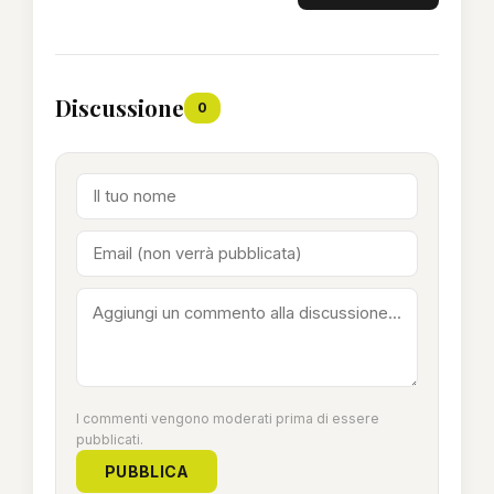
Discussione
0
I commenti vengono moderati prima di essere
pubblicati.
PUBBLICA