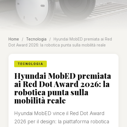
Home
/
Tecnologia
/
Hyundai MobED premiata ai Red
Dot Award 2026: la robotica punta sulla mobilità reale
TECNOLOGIA
Hyundai MobED premiata
ai Red Dot Award 2026: la
robotica punta sulla
mobilità reale
Hyundai MobED vince il Red Dot Award
2026 per il design: la piattaforma robotica