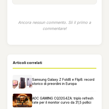
Ancora nessun commento. Sii il primo a
commentare!
Articoli correlati
Samsung Galaxy Z Fold8 e Flip8: record
storico di preordini in Europa
AOC GAMING CQ32G4ZA: triplo refresh
rate per il monitor curvo da 31,5 pollici