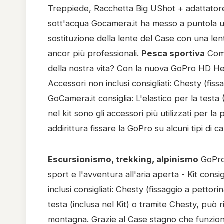
Treppiede, Racchetta Big UShot + adattatore 
sott'acqua Gocamera.it ha messo a puntola un
sostituzione della lente del Case con una len
ancor più professionali.
Pesca sportiva
Come
della nostra vita? Con la nuova GoPro HD He
Accessori non inclusi consigliati: Chesty (fis
GoCamera.it consiglia: L'elastico per la testa 
nel kit sono gli accessori più utilizzati per la
addirittura fissare la GoPro su alcuni tipi di 
Escursionismo, trekking, alpinismo
GoPro
sport e l'avventura all'aria aperta - Kit co
inclusi consigliati: Chesty (fissaggio a pettori
testa (inclusa nel Kit) o tramite Chesty, può 
montagna. Grazie al Case stagno che funziona