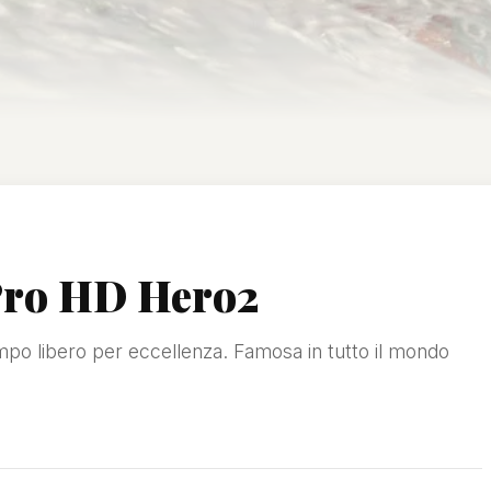
Pro HD Hero2
mpo libero per eccellenza. Famosa in tutto il mondo