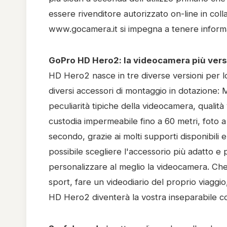
essere rivenditore autorizzato on-line in col
www.gocamera.it si impegna a tenere informati 
GoPro HD Hero2: la videocamera più vers
HD Hero2 nasce in tre diverse versioni per lo
diversi accessori di montaggio in dotazione:
peculiarità tipiche della videocamera, qualità
custodia impermeabile fino a 60 metri, foto 
secondo, grazie ai molti supporti disponibili e
possibile scegliere l'accessorio più adatto e p
personalizzare al meglio la videocamera. Che 
sport, fare un videodiario del proprio viaggi
HD Hero2 diventerà la vostra inseparabile 