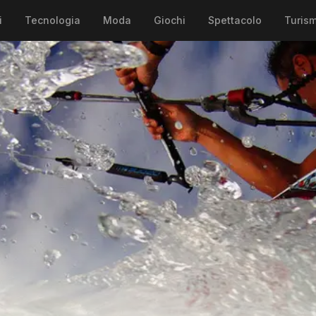
i
Tecnologia
Moda
Giochi
Spettacolo
Turis