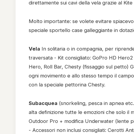
direttamente sui cavi della vela grazie al Kite
Molto importante: se volete evitare spiacevoli
speciale sportello case galleggiante in dotaz
Vela
In solitaria o in compagnia, per riprende
traversata - Kit consigliato: GoPro HD Hero2 
Hero, Roll Bar, Chesty (fissaggio sul petto) G
ogni movimento e allo stesso tempo il campo d
con la speciale pettorina Chesty.
Subacquea
(snorkeling, pesca in apnea etc.) 
alta definizione tutte le emozioni che solo i
Outdoor Pro + modifica Underwater (lente pi
- Accessori non inclusi consigliati: Cerotti