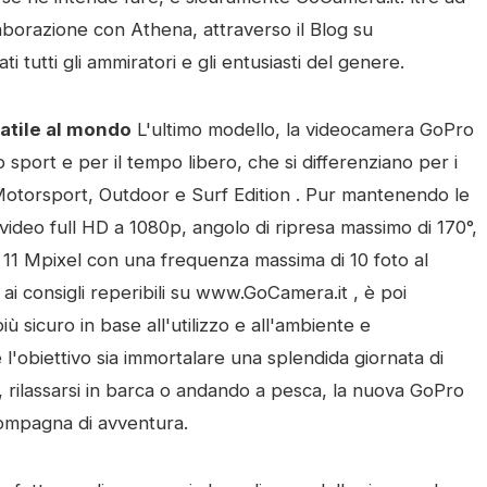
laborazione con Athena, attraverso il Blog su
tutti gli ammiratori e gli entusiasti del genere.
atile al mondo
L'ultimo modello, la videocamera GoPro
 sport e per il tempo libero, che si differenziano per i
 Motorsport, Outdoor e Surf Edition . Pur mantenendo le
 video full HD a 1080p, angolo di ripresa massimo di 170°,
a 11 Mpixel con una frequenza massima di 10 foto al
 ai consigli reperibili su www.GoCamera.it , è poi
iù sicuro in base all'utilizzo e all'ambiente e
l'obiettivo sia immortalare una splendida giornata di
o, rilassarsi in barca o andando a pesca, la nuova GoPro
compagna di avventura.