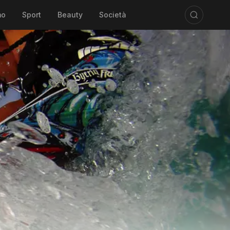
mo
Sport
Beauty
Società