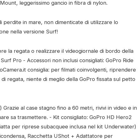
 Mount, leggerissimo gancio in fibra di nylon.
 perdite in mare, non dimenticate di utilizzare lo
ione nella versione Surf!
re la regata o realizzare il videogiornale di bordo della
Surf Pro - Accessori non inclusi consigliati: GoPro Ride
oCamera.it consiglia: per filmati coinvolgenti, riprendere
i regata, niente di meglio della GoPro fissata sul petto
Grazie al case stagno fino a 60 metri, rivivi in video e in
l mare sa trasmettere. - Kit consigliato: GoPro HD Hero2
atta per riprese subacquee inclusa nel kit Underwater)
 Anticondensa, Racchetta UShot + Adattatore per