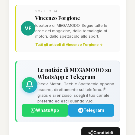
SCRITTO DA
Vincenzo Forgione
Ideatore di MEGAMODO. Segue tutte le
VF
aree del magazine, dalla tecnologia ai
motori, dallo spettacolo allo sport.
Tutti gli articoli di Vincenzo Forgione →
Le notizie di MEGAMODO su
WhatsApp e Telegram
Ricevi Motori, Tech e Spettacolo appena
escono, direttamente sul telefono. È
gratis e silenzioso: scegli il tuo canale
preferito ed esci quando vuoi.
WhatsApp
Telegram
Condividi