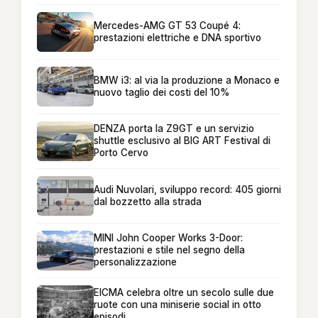
Mercedes-AMG GT 53 Coupé 4:
prestazioni elettriche e DNA sportivo
BMW i3: al via la produzione a Monaco e
nuovo taglio dei costi del 10%
DENZA porta la Z9GT e un servizio
shuttle esclusivo al BIG ART Festival di
Porto Cervo
Audi Nuvolari, sviluppo record: 405 giorni
dal bozzetto alla strada
MINI John Cooper Works 3-Door:
prestazioni e stile nel segno della
personalizzazione
EICMA celebra oltre un secolo sulle due
ruote con una miniserie social in otto
episodi