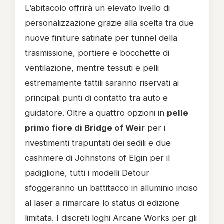
L’abitacolo offrirà un elevato livello di
personalizzazione grazie alla scelta tra due
nuove finiture satinate per tunnel della
trasmissione, portiere e bocchette di
ventilazione, mentre tessuti e pelli
estremamente tattili saranno riservati ai
principali punti di contatto tra auto e
guidatore. Oltre a quattro opzioni in
pelle
primo fiore di Bridge of Weir
per i
rivestimenti trapuntati dei sedili e due
cashmere di Johnstons of Elgin per il
padiglione, tutti i modelli Detour
sfoggeranno un battitacco in alluminio inciso
al laser a rimarcare lo status di edizione
limitata. I discreti loghi Arcane Works per gli