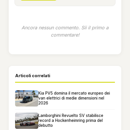
Ancora nessun commento. Sii il primo a
commentare!
Articoli correlati
Kia PV5 domina il mercato europeo dei
van elettrici di medie dimensioni nel
2026
Lamborghini Revuelto SV stabilisce
record a Hockenheimring prima del
debutto