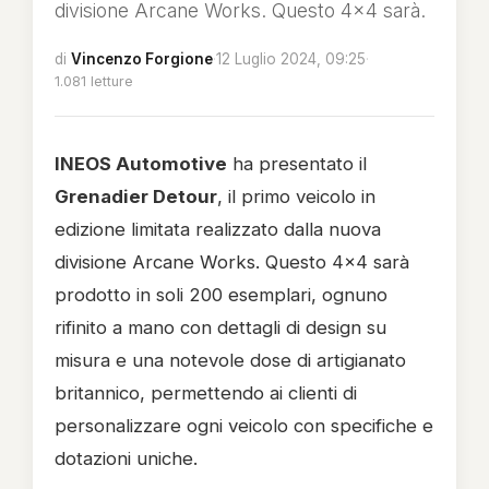
divisione Arcane Works. Questo 4x4 sarà.
di
Vincenzo Forgione
·
12 Luglio 2024, 09:25
·
1.081 letture
INEOS Automotive
ha presentato il
Grenadier Detour
, il primo veicolo in
edizione limitata realizzato dalla nuova
divisione Arcane Works. Questo 4x4 sarà
prodotto in soli 200 esemplari, ognuno
rifinito a mano con dettagli di design su
misura e una notevole dose di artigianato
britannico, permettendo ai clienti di
personalizzare ogni veicolo con specifiche e
dotazioni uniche.