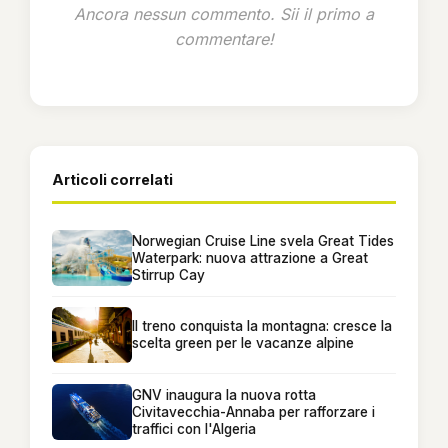
Ancora nessun commento. Sii il primo a
commentare!
Articoli correlati
Norwegian Cruise Line svela Great Tides
Waterpark: nuova attrazione a Great
Stirrup Cay
Il treno conquista la montagna: cresce la
scelta green per le vacanze alpine
GNV inaugura la nuova rotta
Civitavecchia-Annaba per rafforzare i
traffici con l'Algeria