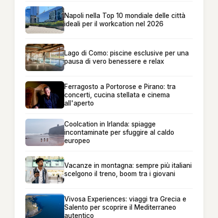
Napoli nella Top 10 mondiale delle città
ideali per il workcation nel 2026
Lago di Como: piscine esclusive per una
pausa di vero benessere e relax
Ferragosto a Portorose e Pirano: tra
concerti, cucina stellata e cinema
all'aperto
Coolcation in Irlanda: spiagge
incontaminate per sfuggire al caldo
europeo
Vacanze in montagna: sempre più italiani
scelgono il treno, boom tra i giovani
Vivosa Experiences: viaggi tra Grecia e
Salento per scoprire il Mediterraneo
autentico