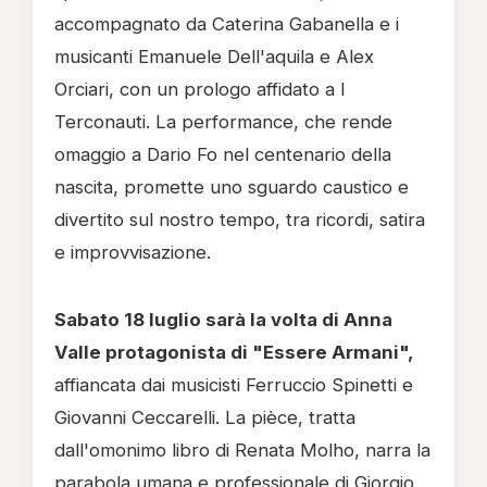
accompagnato da Caterina Gabanella e i
musicanti Emanuele Dell'aquila e Alex
Orciari, con un prologo affidato a I
Terconauti. La performance, che rende
omaggio a Dario Fo nel centenario della
nascita, promette uno sguardo caustico e
divertito sul nostro tempo, tra ricordi, satira
e improvvisazione.
Sabato 18 luglio sarà la volta di Anna
Valle protagonista di "Essere Armani",
affiancata dai musicisti Ferruccio Spinetti e
Giovanni Ceccarelli. La pièce, tratta
dall'omonimo libro di Renata Molho, narra la
parabola umana e professionale di Giorgio