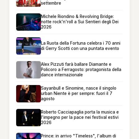
settembre
Michele Riondino & Revolving Bridge:
notte rock'n'roll a Sui Sentieri degli Dei
2026
La Ruota della Fortuna celebra i 70 anni
di Gerry Scotti con una puntata evento
Alex Pizzuti farà ballare Diamante e
Policoro a Ferragosto: protagonista della
dance internazionale
Sayanbull e Sinomine, nasce il singolo
urban Niente è per sempre: fuori il 7
agosto
Roberto Cacciapaglia porta la musica e
l'impegno per la pace nei festival estivi
2026
Prince: in arrivo "Timeless", l'album di