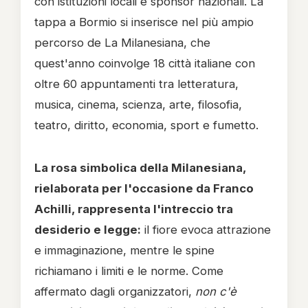
con istituzioni locali e sponsor nazionali. La
tappa a Bormio si inserisce nel più ampio
percorso de La Milanesiana, che
quest'anno coinvolge 18 città italiane con
oltre 60 appuntamenti tra letteratura,
musica, cinema, scienza, arte, filosofia,
teatro, diritto, economia, sport e fumetto.
La rosa simbolica della Milanesiana,
rielaborata per l'occasione da Franco
Achilli, rappresenta l'intreccio tra
desiderio e legge:
il fiore evoca attrazione
e immaginazione, mentre le spine
richiamano i limiti e le norme. Come
affermato dagli organizzatori,
non c'è