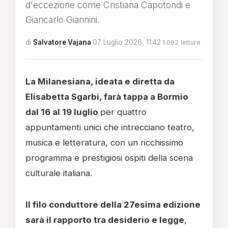
d'eccezione come Cristiana Capotondi e
Giancarlo Giannini.
di
Salvatore Vajana
·
07 Luglio 2026, 11:42
·
1.092 letture
La Milanesiana, ideata e diretta da
Elisabetta Sgarbi, farà tappa a Bormio
dal 16 al 19 luglio
per quattro
appuntamenti unici che intrecciano teatro,
musica e letteratura, con un ricchissimo
programma e prestigiosi ospiti della scena
culturale italiana.
Il filo conduttore della 27esima edizione
sarà il rapporto tra desiderio e legge
,