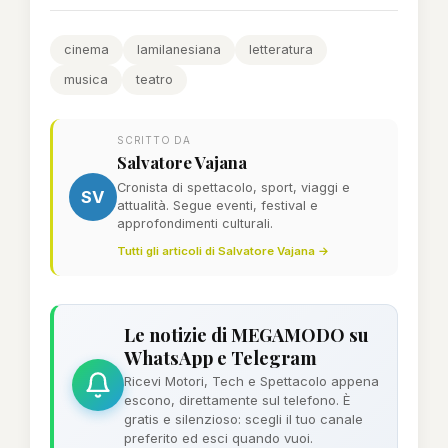
cinema
lamilanesiana
letteratura
musica
teatro
SCRITTO DA
Salvatore Vajana
Cronista di spettacolo, sport, viaggi e
SV
attualità. Segue eventi, festival e
approfondimenti culturali.
Tutti gli articoli di Salvatore Vajana →
Le notizie di MEGAMODO su
WhatsApp e Telegram
Ricevi Motori, Tech e Spettacolo appena
escono, direttamente sul telefono. È
gratis e silenzioso: scegli il tuo canale
preferito ed esci quando vuoi.