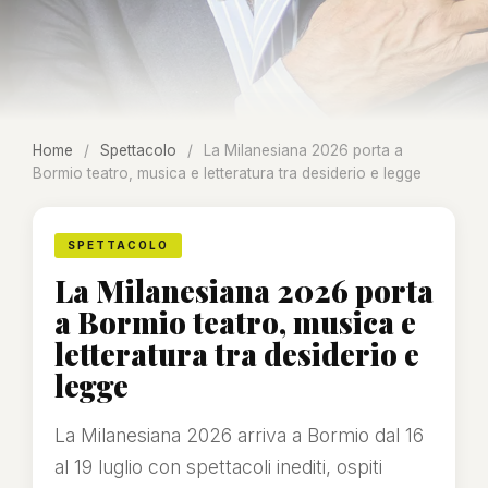
Home
/
Spettacolo
/
La Milanesiana 2026 porta a
Bormio teatro, musica e letteratura tra desiderio e legge
SPETTACOLO
La Milanesiana 2026 porta
a Bormio teatro, musica e
letteratura tra desiderio e
legge
La Milanesiana 2026 arriva a Bormio dal 16
al 19 luglio con spettacoli inediti, ospiti