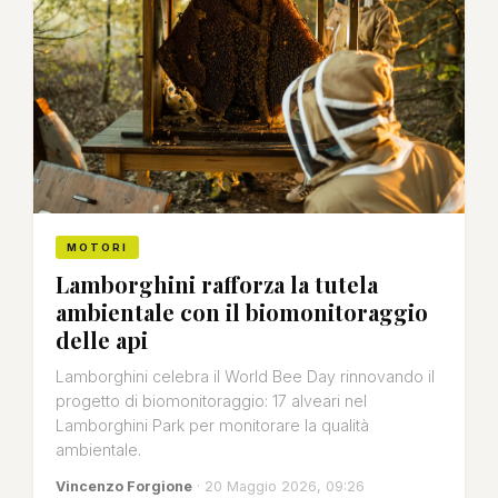
MOTORI
Lamborghini rafforza la tutela
ambientale con il biomonitoraggio
delle api
Lamborghini celebra il World Bee Day rinnovando il
progetto di biomonitoraggio: 17 alveari nel
Lamborghini Park per monitorare la qualità
ambientale.
Vincenzo Forgione
· 20 Maggio 2026, 09:26