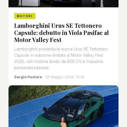
MOTORI
Lamborghini Urus SE Tettonero
Capsule: debutto in Viola Pasifae al
Motor Valley Fest
Lamborghini presenta la nuova Urus SE Tettonero
Capsule in edizione limitata al Motor Valley Fest
2026, con motore ibrido da 800 CV e massima
personalizzazione.
Sergio Pastore
· 29 Maggio 2026, 12:18