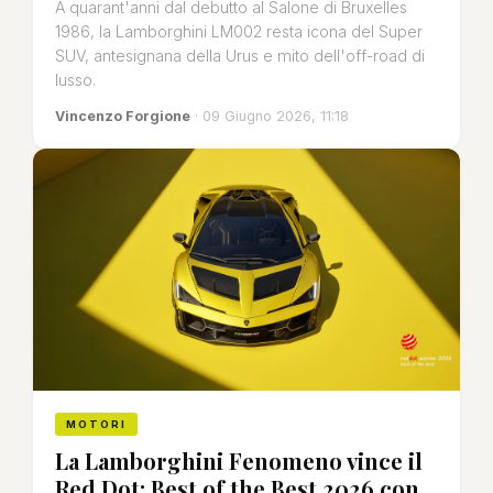
A quarant'anni dal debutto al Salone di Bruxelles
1986, la Lamborghini LM002 resta icona del Super
SUV, antesignana della Urus e mito dell'off-road di
lusso.
Vincenzo Forgione
· 09 Giugno 2026, 11:18
MOTORI
La Lamborghini Fenomeno vince il
Red Dot: Best of the Best 2026 con