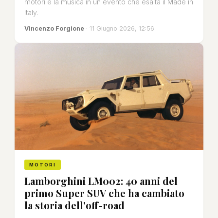
motori e la musica in un evento che esalta il Made in
Italy.
Vincenzo Forgione
· 11 Giugno 2026, 12:56
MOTORI
Lamborghini LM002: 40 anni del
primo Super SUV che ha cambiato
la storia dell'off-road