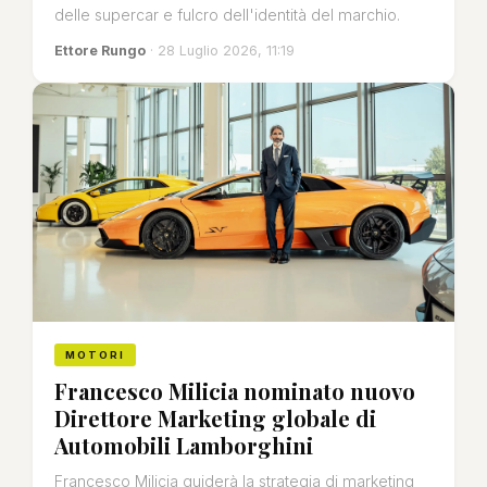
delle supercar e fulcro dell'identità del marchio.
Ettore Rungo
· 28 Luglio 2026, 11:19
MOTORI
Francesco Milicia nominato nuovo
Direttore Marketing globale di
Automobili Lamborghini
Francesco Milicia guiderà la strategia di marketing