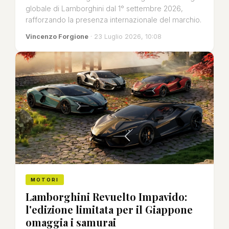
globale di Lamborghini dal 1° settembre 2026,
rafforzando la presenza internazionale del marchio.
Vincenzo Forgione
· 23 Luglio 2026, 10:08
MOTORI
Lamborghini Revuelto Impavido:
l'edizione limitata per il Giappone
omaggia i samurai