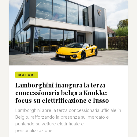
MOTORI
Lamborghini inaugura la terza
concessionaria belga a Knokke:
focus su elettrificazione e lusso
Lamborghini apre la terza concessionaria ufficiale in
Belgio, rafforzando la presenza sul mercato e
puntando su vetture elettrificate e
personalizzazione.