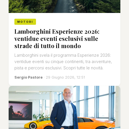
MOTORI
Lamborghini Esperienze 2026:
ventidue eventi esclusivi sulle
strade di tutto il mondo
Lamborghini svela il programma Esperienze 2026:
ventidue eventi su cinque continenti, tra avventure,
pista e percorsi esclusivi. Scopri tutte le novità.
Sergio Pastore
· 29 Giugno 2026, 12:51