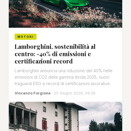
MOTORI
Lamborghini, sostenibilità al
centro: -40% di emissioni e
certificazioni record
Lamborghini annuncia una riduzione del 40% nelle
emissioni di CO2 della gamma ibrida 2025, nuovi
traguardi ESG e record di certificazioni lavorative.
Vincenzo Forgione
· 25 Giugno 2026, 09:29