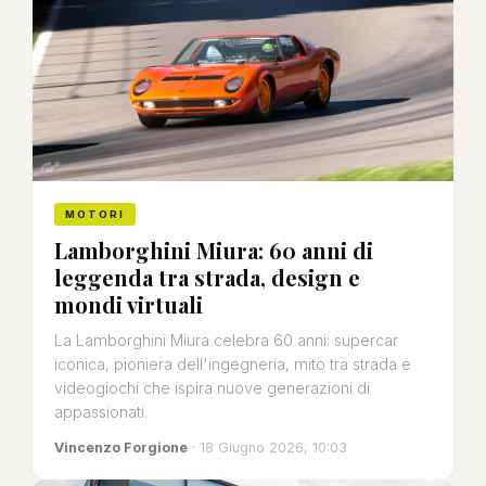
MOTORI
Lamborghini Miura: 60 anni di
leggenda tra strada, design e
mondi virtuali
La Lamborghini Miura celebra 60 anni: supercar
iconica, pioniera dell'ingegneria, mito tra strada e
videogiochi che ispira nuove generazioni di
appassionati.
Vincenzo Forgione
· 18 Giugno 2026, 10:03