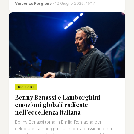
Vincenzo Forgione
· 12 Giugno 2026, 15:17
MOTORI
Benny Benassi e Lamborghini:
emozioni globali radicate
nell'eccellenza italiana
Benny Benassi torna in Emilia-Romagna per
celebrare Lamborghini, unendo la passione per i