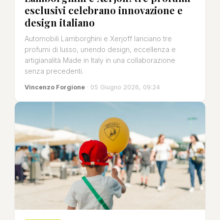
esclusivi celebrano innovazione e
design italiano
Automobili Lamborghini e Xerjoff lanciano tre
profumi di lusso, unendo design, eccellenza e
artigianalità Made in Italy in una collaborazione
senza precedenti.
Vincenzo Forgione
· 05 Giugno 2026, 09:24