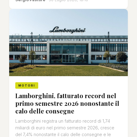
MOTORI
Lamborghini, fatturato record nel
primo semestre 2026 nonostante il
calo delle consegne
Lamborghini registra un fatturato record di 1,74
miliardi di euro nel primo semestre 2026, cresce
del 7,4% nonostante il calo delle consegne e le