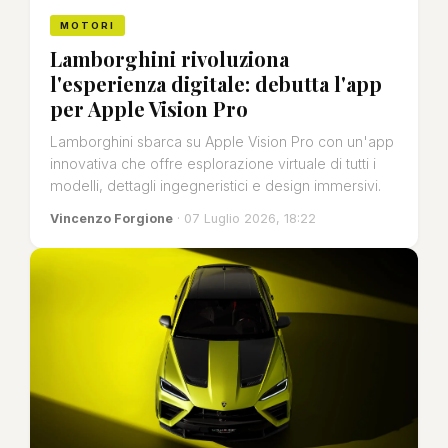
MOTORI
Lamborghini rivoluziona
l'esperienza digitale: debutta l'app
per Apple Vision Pro
Lamborghini sbarca su Apple Vision Pro con un'app
innovativa che offre esplorazione virtuale di tutti i
modelli, dettagli ingegneristici e design immersivi.
Vincenzo Forgione
· 07 Luglio 2026, 18:22