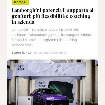
MOTORI
Lamborghini potenzia il supporto ai
genitori: più flessibilità e coaching
in azienda
Lamborghini introduce nuove iniziative per
sostenere i dipendenti genitori, tra congedi retribuiti,
flessibilità oraria e programmi di coaching
personalizzati.
Ettore Rungo
· 03 Giugno 2026, 08:50