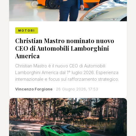
MOTORI
Christian Mastro nominato nuovo
CEO di Automobili Lamborghini
America
Christian Mastro è il nuovo CEO di Automobili
Lamborghini America dal 1° luglio 2026. Esperienza
internazionale e focus sul rafforzamento strategico.
Vincenzo Forgione
· 26 Giugno 2026, 17:53