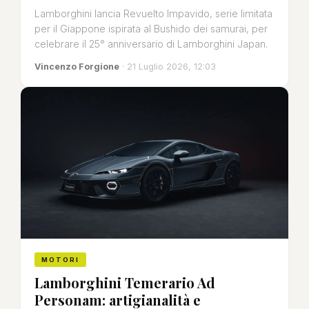
Lamborghini lancia Revuelto Impavido, serie limitata
per il Giappone ispirata al Bushido dei samurai, per
celebrare il 25° anniversario di Lamborghini Japan.
Vincenzo Forgione
· 21 Luglio 2026, 12:03
MOTORI
Lamborghini Temerario Ad
Personam: artigianalità e