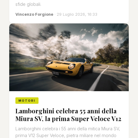
sfide globali.
Vincenzo Forgione
· 29 Luglio 2026, 16:33
MOTORI
Lamborghini celebra 55 anni della
Miura SV, la prima Super Veloce V12
Lamborghini celebra i 55 anni della mitica Miura SV,
prima V12 Super Veloce, pietra miliare nel mondo