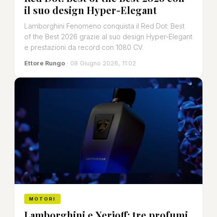
il suo design Hyper-Elegant
Lamborghini Fenomeno conquista il Red Dot: Best
of the Best 2026 grazie al suo design Hyper-Elegant
e prestazioni da record con 1080 CV.
Ettore Rungo
· 08 Giugno 2026, 11:02
MOTORI
Lamborghini e Xerjoff: tre profumi