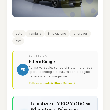
auto
famiglia
innovazione
landrover
suv
SCRITTO DA
Ettore Rungo
Penna versatile, scrive di motori, cronaca,
ER
sport, tecnologia e cultura per le pagine
generaliste del magazine.
Tutti gli articoli di Ettore Rungo →
Le notizie di MEGAMODO su
WhatsApp e Telegram