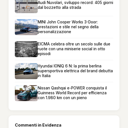
Audi Nuvolari, sviluppo record: 405 giorni
dal bozzetto alla strada
MINI John Cooper Works 3-Door:
prestazioni e stile nel segno della
personalizzazione
EICMA celebra oltre un secolo sulle due
ruote con una miniserie social in otto
episodi
Hyundai IONIQ 6 N: la prima berlina
supersportiva elettrica del brand debutta
in Italia
Nissan Qashqai e-POWER conquista il
Guinness World Record per efficienza
con 1.980 km con un pieno
Commenti in Evidenza