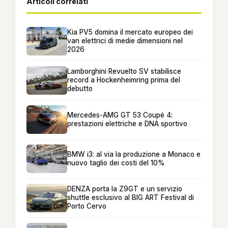
Articoli correlati
Kia PV5 domina il mercato europeo dei
van elettrici di medie dimensioni nel
2026
Lamborghini Revuelto SV stabilisce
record a Hockenheimring prima del
debutto
Mercedes-AMG GT 53 Coupé 4:
prestazioni elettriche e DNA sportivo
BMW i3: al via la produzione a Monaco e
nuovo taglio dei costi del 10%
DENZA porta la Z9GT e un servizio
shuttle esclusivo al BIG ART Festival di
Porto Cervo