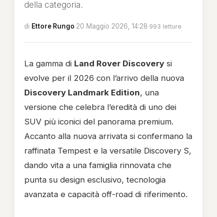
della categoria.
di
Ettore Rungo
·
20 Maggio 2026, 14:28
·
993 letture
La gamma di
Land Rover
Discovery
si
evolve per il 2026 con l’arrivo della nuova
Discovery Landmark Edition
, una
versione che celebra l’eredità di uno dei
SUV più iconici del panorama premium.
Accanto alla nuova arrivata si confermano la
raffinata Tempest e la versatile Discovery S,
dando vita a una famiglia rinnovata che
punta su design esclusivo, tecnologia
avanzata e capacità off-road di riferimento.