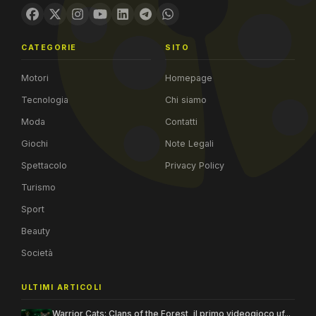
CATEGORIE
SITO
Motori
Homepage
Tecnologia
Chi siamo
Moda
Contatti
Giochi
Note Legali
Spettacolo
Privacy Policy
Turismo
Sport
Beauty
Società
ULTIMI ARTICOLI
Warrior Cats: Clans of the Forest, il primo videogioco uf...