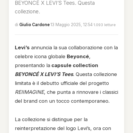
BEYONCÉ X LEVI’S Tees. Questa
collezione.
di
Giulio Cardone
·
13 Maggio 2025, 12:54
·
1.093 letture
Levi’s
annuncia la sua collaborazione con la
celebre icona globale
Beyoncé
,
presentando la
capsule collection
BEYONCÉ X LEVI’S Tees
. Questa collezione
limitata è il debutto ufficiale del progetto
REIIMAGINE
, che punta a rinnovare i classici
del brand con un tocco contemporaneo.
La collezione si distingue per la
reinterpretazione del logo Levi’s, ora con