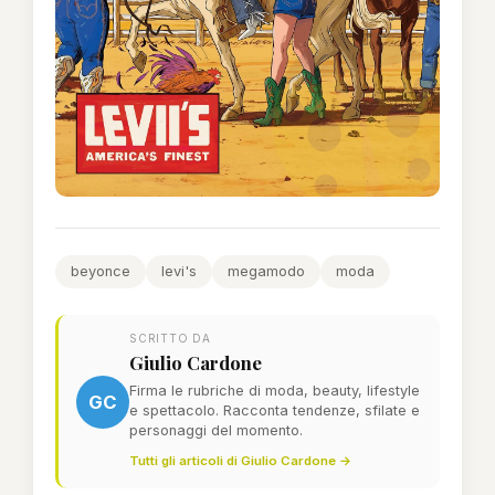
beyonce
levi's
megamodo
moda
SCRITTO DA
Giulio Cardone
Firma le rubriche di moda, beauty, lifestyle
GC
e spettacolo. Racconta tendenze, sfilate e
personaggi del momento.
Tutti gli articoli di Giulio Cardone →