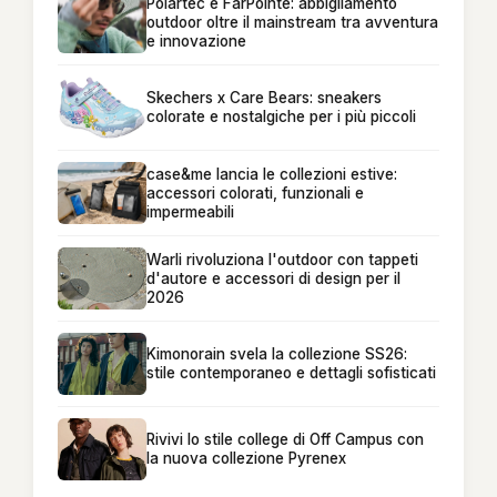
Polartec e FarPointe: abbigliamento
outdoor oltre il mainstream tra avventura
e innovazione
Skechers x Care Bears: sneakers
colorate e nostalgiche per i più piccoli
case&me lancia le collezioni estive:
accessori colorati, funzionali e
impermeabili
Warli rivoluziona l'outdoor con tappeti
d'autore e accessori di design per il
2026
Kimonorain svela la collezione SS26:
stile contemporaneo e dettagli sofisticati
Rivivi lo stile college di Off Campus con
la nuova collezione Pyrenex