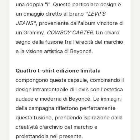
una doppia "i". Questo particolare design è
un omaggio diretto al brano
"LEVII’S
JEANS"
, proveniente dall'album vincitore di
un Grammy,
COWBOY CARTER
. Un chiaro
segno della fusione tra l'eredità del marchio
e la visione artistica di Beyoncé.
Quattro t-shirt edizione limitata
compongono questa capsule, combinando il
design intramontabile di Levi’s con l'estetica
audace e moderna di Beyoncé. Le immagini
della campagna riflettono perfettamente
questa fusione, prendendo ispirazione dalla
creatività d'archivio del marchio e
proiettandola nel presente.