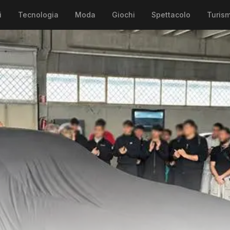
i
Tecnologia
Moda
Giochi
Spettacolo
Turis