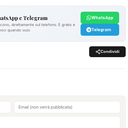
hatsApp e Telegram
WhatsApp
ono, direttamente sul telefono. È gratis e
Telegram
 esci quando vuoi.
Condividi