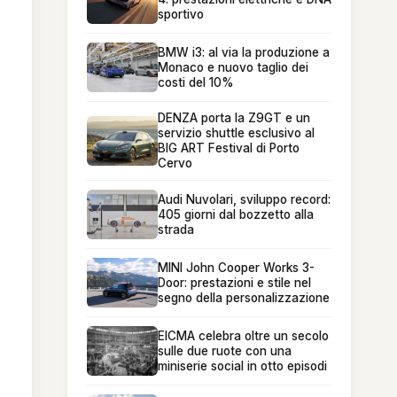
sportivo
BMW i3: al via la produzione a
Monaco e nuovo taglio dei
costi del 10%
DENZA porta la Z9GT e un
servizio shuttle esclusivo al
BIG ART Festival di Porto
Cervo
Audi Nuvolari, sviluppo record:
405 giorni dal bozzetto alla
strada
MINI John Cooper Works 3-
Door: prestazioni e stile nel
segno della personalizzazione
EICMA celebra oltre un secolo
sulle due ruote con una
miniserie social in otto episodi