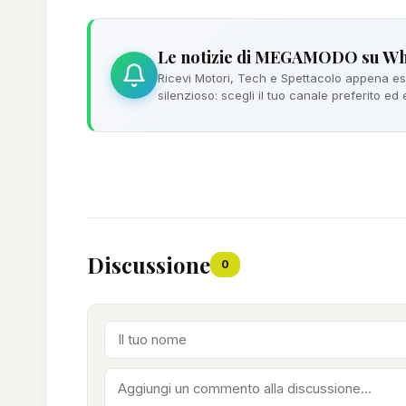
Le notizie di MEGAMODO su W
Ricevi Motori, Tech e Spettacolo appena esc
silenzioso: scegli il tuo canale preferito ed
Discussione
0