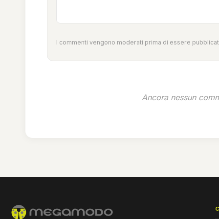
I commenti vengono moderati prima di essere pubblicati
Ancora nessun comme