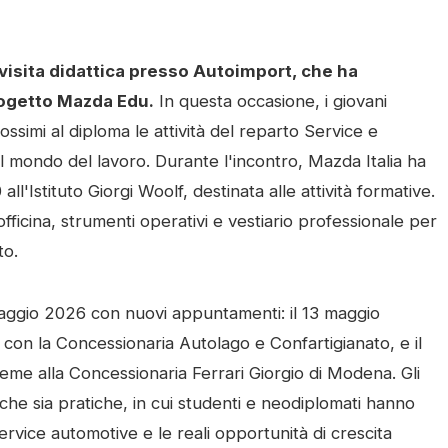
visita didattica presso Autoimport, che ha
rogetto Mazda Edu.
In questa occasione, i giovani
ssimi al diploma le attività del reparto Service e
l mondo del lavoro. Durante l'incontro, Mazda Italia ha
'Istituto Giorgi Woolf, destinata alle attività formative.
fficina, strumenti operativi e vestiario professionale per
to.
aggio 2026 con nuovi appuntamenti: il 13 maggio
e con la Concessionaria Autolago e Confartigianato, e il
sieme alla Concessionaria Ferrari Giorgio di Modena. Gli
iche sia pratiche, in cui studenti e neodiplomati hanno
rvice automotive e le reali opportunità di crescita