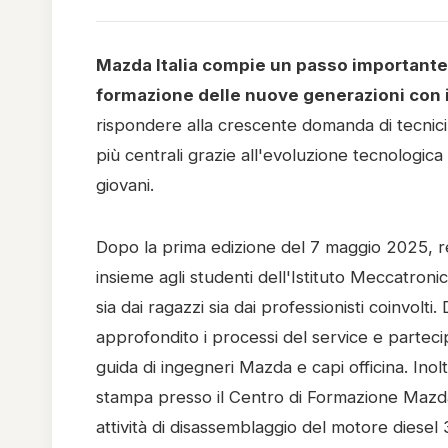
Mazda Italia compie un passo importante 
formazione delle nuove generazioni con 
rispondere alla crescente domanda di tecnici 
più centrali grazie all'evoluzione tecnologi
giovani.
Dopo la prima edizione del 7 maggio 2025, r
insieme agli studenti dell'Istituto Meccatronic
sia dai ragazzi sia dai professionisti coinvolt
approfondito i processi del service e partecipa
guida di ingegneri Mazda e capi officina. Ino
stampa presso il Centro di Formazione Mazda,
attività di disassemblaggio del motore diese