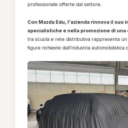
professionale offerte dal settore.
Con Mazda Edu, l'azienda rinnova il suo
specialistiche e nella promozione di una
tra scuola e rete distributiva rappresenta un
figure richieste dall'industria automobilistica 