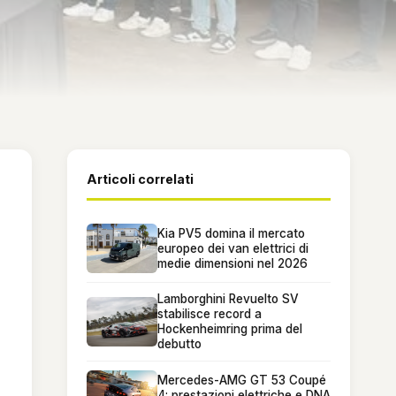
Articoli correlati
Kia PV5 domina il mercato
europeo dei van elettrici di
medie dimensioni nel 2026
Lamborghini Revuelto SV
stabilisce record a
Hockenheimring prima del
debutto
Mercedes-AMG GT 53 Coupé
4: prestazioni elettriche e DNA