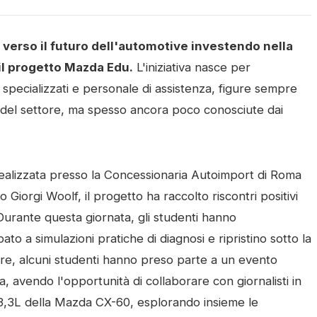
verso il futuro dell'automotive investendo nella
il progetto Mazda Edu.
L'iniziativa nasce per
specializzati e personale di assistenza, figure sempre
ca del settore, ma spesso ancora poco conosciute dai
ealizzata presso la Concessionaria Autoimport di Roma
o Giorgi Woolf, il progetto ha raccolto riscontri positivi
i. Durante questa giornata, gli studenti hanno
to a simulazioni pratiche di diagnosi e ripristino sotto la
ltre, alcuni studenti hanno preso parte a un evento
 avendo l'opportunità di collaborare con giornalisti in
l 3,3L della Mazda CX-60, esplorando insieme le