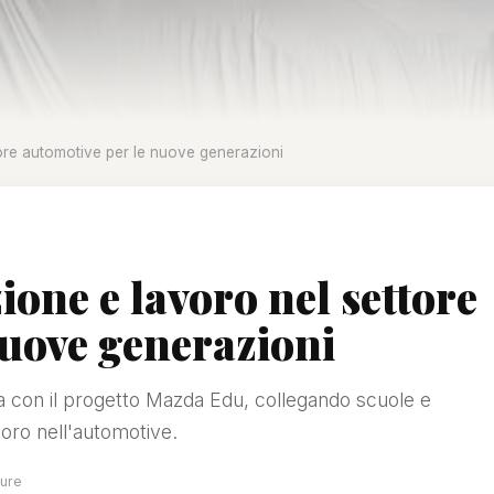
ore automotive per le nuove generazioni
one e lavoro nel settore
nuove generazioni
ca con il progetto Mazda Edu, collegando scuole e
voro nell'automotive.
ture