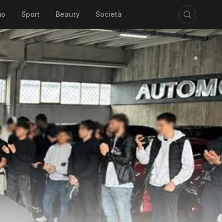
mo
Sport
Beauty
Società