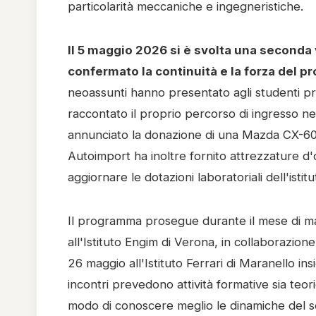
particolarità meccaniche e ingegneristiche.
Il 5 maggio 2026 si è svolta una seconda 
confermato la continuità e la forza del p
neoassunti hanno presentato agli studenti pro
raccontato il proprio percorso di ingresso ne
annunciato la donazione di una Mazda CX-60 all
Autoimport ha inoltre fornito attrezzature d'o
aggiornare le dotazioni laboratoriali dell'istitu
Il programma prosegue durante il mese di m
all'Istituto Engim di Verona, in collaborazion
26 maggio all'Istituto Ferrari di Maranello in
incontri prevedono attività formative sia teor
modo di conoscere meglio le dinamiche del se