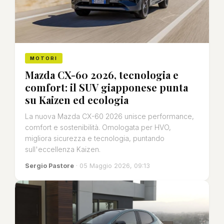
MOTORI
Mazda CX-60 2026, tecnologia e
comfort: il SUV giapponese punta
su Kaizen ed ecologia
La nuova Mazda CX-60 2026 unisce performance,
comfort e sostenibilità. Omologata per HVO,
migliora sicurezza e tecnologia, puntando
sull'eccellenza Kaizen.
Sergio Pastore
· 05 Maggio 2026, 09:13