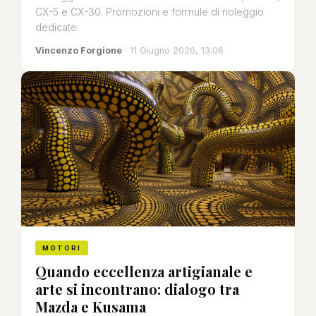
CX-5 e CX-30. Promozioni e formule di noleggio
dedicate.
Vincenzo Forgione
· 11 Giugno 2026, 13:06
MOTORI
Quando eccellenza artigianale e
arte si incontrano: dialogo tra
Mazda e Kusama