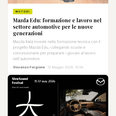
MOTORI
Mazda Edu: formazione e lavoro nel
settore automotive per le nuove
generazioni
Mazda Italia investe nella formazione tecnica con il
progetto Mazda Edu, collegando scuole e
concessionarie per preparare i giovani al lavoro
nell'automotive.
Vincenzo Forgione
· 12 Maggio 2026, 10:06