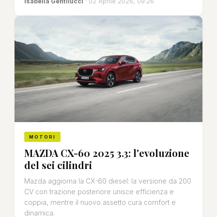
Isabella Gentilucci
· 02 Aprile 2026, 09:26
MOTORI
MAZDA CX-60 2025 3.3: l'evoluzione
del sei cilindri
Mazda aggiorna la CX-60 diesel: la versione da 200
CV con trazione posteriore unisce efficienza e
coppia, mentre il nuovo assetto cura comfort e
dinamica.