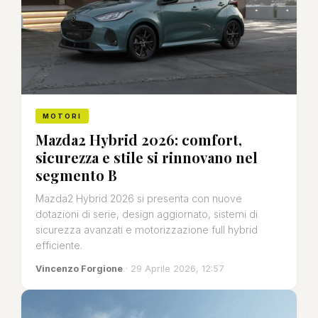
MOTORI
Mazda2 Hybrid 2026: comfort,
sicurezza e stile si rinnovano nel
segmento B
Mazda2 Hybrid 2026 si presenta con nuove
dotazioni di serie, design aggiornato, sistemi di
sicurezza avanzati e motorizzazione full hybrid
efficiente.
Vincenzo Forgione
· 29 Aprile 2026, 12:57