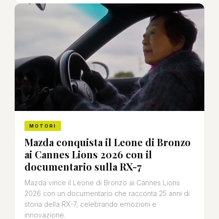
MOTORI
Mazda conquista il Leone di Bronzo
ai Cannes Lions 2026 con il
documentario sulla RX-7
Mazda vince il Leone di Bronzo ai Cannes Lions
2026 con un documentario che racconta 25 anni di
storia della RX-7, celebrando emozioni e
innovazione.