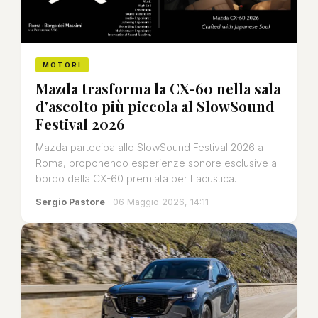
MOTORI
Mazda trasforma la CX-60 nella sala
d'ascolto più piccola al SlowSound
Festival 2026
Mazda partecipa allo SlowSound Festival 2026 a
Roma, proponendo esperienze sonore esclusive a
bordo della CX-60 premiata per l'acustica.
Sergio Pastore
· 06 Maggio 2026, 14:11