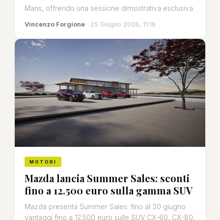
Mans, offrendo una sessione dimostrativa esclusiva.
Vincenzo Forgione
· 25 Giugno 2026, 11:18
MOTORI
Mazda lancia Summer Sales: sconti
fino a 12.500 euro sulla gamma SUV
Mazda presenta Summer Sales: fino al 30 giugno
vantaggi fino a 12.500 euro sulle SUV CX-60, CX-80,