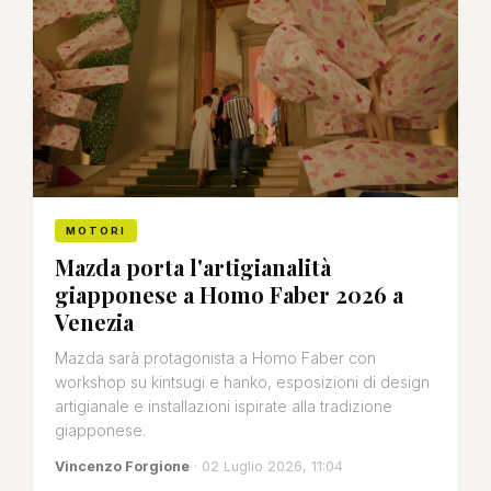
MOTORI
Mazda porta l'artigianalità
giapponese a Homo Faber 2026 a
Venezia
Mazda sarà protagonista a Homo Faber con
workshop su kintsugi e hanko, esposizioni di design
artigianale e installazioni ispirate alla tradizione
giapponese.
Vincenzo Forgione
· 02 Luglio 2026, 11:04