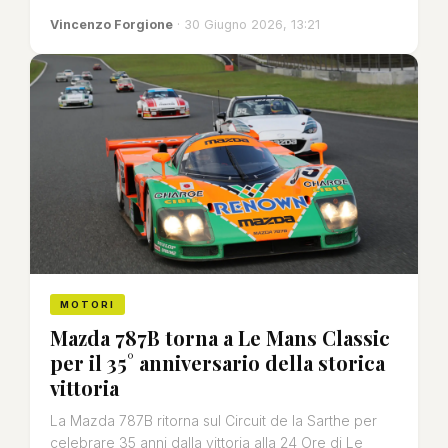
Vincenzo Forgione
· 30 Giugno 2026, 13:21
MOTORI
Mazda 787B torna a Le Mans Classic
per il 35° anniversario della storica
vittoria
La Mazda 787B ritorna sul Circuit de la Sarthe per
celebrare 35 anni dalla vittoria alla 24 Ore di Le