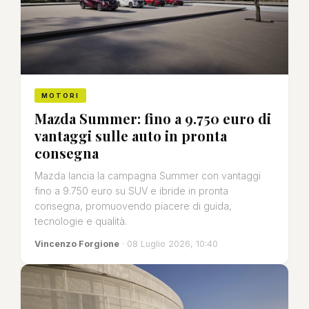
MOTORI
Mazda Summer: fino a 9.750 euro di
vantaggi sulle auto in pronta
consegna
Mazda lancia la campagna Summer con vantaggi
fino a 9.750 euro su SUV e ibride in pronta
consegna, promuovendo piacere di guida,
tecnologie e qualità.
Vincenzo Forgione
· 08 Luglio 2026, 10:40