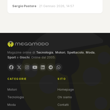
Sergio Pastore
· 21 Gennaio 2026, 14:57
Magazine online di
Tecnologia
,
Motori
,
Spettacolo
,
Moda
,
Sport
e
Giochi
. Online dal 2005.
CATEGORIE
SITO
Motori
Homepage
Tecnologia
Chi siamo
Moda
Contatti