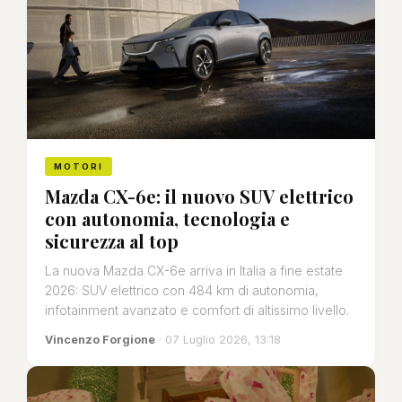
MOTORI
Mazda CX-6e: il nuovo SUV elettrico
con autonomia, tecnologia e
sicurezza al top
La nuova Mazda CX-6e arriva in Italia a fine estate
2026: SUV elettrico con 484 km di autonomia,
infotainment avanzato e comfort di altissimo livello.
Vincenzo Forgione
· 07 Luglio 2026, 13:18