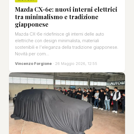
Mazda CX-6e: nuovi interni elettrici
tra minimalismo e tradizione
giapponese
Mazda CX-6e ridefinisce gli interni delle auto
elettriche con design minimalista, materiali
sostenibili e l'eleganza della tradizione giapponese.
Novità per com…
Vincenzo Forgione
· 26 Maggio 2026, 12:55