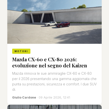
MOTORI
Mazda CX-60 e CX-80 2026:
evoluzione nel segno del Kaizen
Mazda rinnova le sue ammiraglie CX-60 e CX-80
per il 2026 presentando una gamma aggiornata che
punta su prestazioni, sicurezza e comfort. I due SUV
di.
Giulio Cardone
· 09 Aprile 2026, 12:41