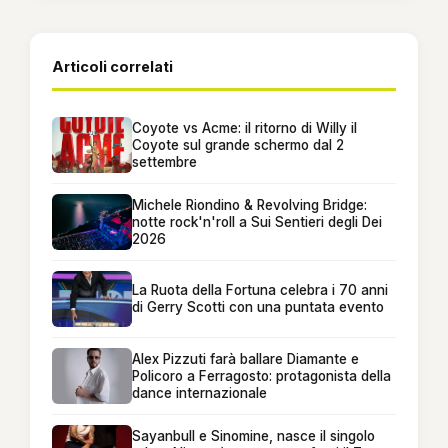
Articoli correlati
Coyote vs Acme: il ritorno di Willy il
Coyote sul grande schermo dal 2
settembre
Michele Riondino & Revolving Bridge:
notte rock'n'roll a Sui Sentieri degli Dei
2026
La Ruota della Fortuna celebra i 70 anni
di Gerry Scotti con una puntata evento
Alex Pizzuti farà ballare Diamante e
Policoro a Ferragosto: protagonista della
dance internazionale
Sayanbull e Sinomine, nasce il singolo