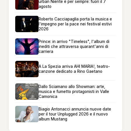
urban Niente è per sempre: fuori il 7
agosto
Roberto Cacciapaglia porta la musica e
l'impegno per la pace nei festival estivi
2026
Prince: in arrivo "Timeless", l'album di
inediti che attraversa quarant'anni di
carriera
A La Spezia arriva AHI MARIA!, teatro-
canzone dedicato a Rino Gaetano
Dallo Sciamano allo Showman: arte,
musica e fumetto protagonisti in Valle
Camonica
Biagio Antonacci annuncia nuove date
per il tour Unplugged 2026 e il nuovo
album Mustang