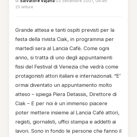
di
Salvatore Vajana
·
03 Settembre 2007, 08:46
·
25 letture
Grande attesa e tanti ospiti previsti per la
festa della rivista Ciak, in programma per
martedì sera al Lancia Cafè. Come ogni
anno, si tratta di uno degli appuntamenti
fissi del Festival di Venezia che vedrà come
protagonisti attori italiani e internazionali.
“E’
ormai diventato un appuntamento molto
atteso – spiega Piera Detassis, Direttore di
Ciak – E per noi è un immenso piacere
poter mettere insieme al Lancia Café attori,
registi, giornalisti, uffici stampa e addetti ai
lavori. Sono in fondo le persone che fanno il