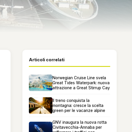
Articoli correlati
Norwegian Cruise Line svela
Great Tides Waterpark: nuova
attrazione a Great Stirrup Cay
Il treno conquista la
montagna: cresce la scelta
green per le vacanze alpine
GNV inaugura la nuova rotta
Civitavecchia-Annaba per