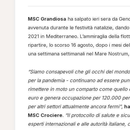
MSC Grandiosa
ha salpato ieri sera da Ge
avvenuta durante le festività natalizie, dando 
2021 in Mediterraneo. L’ammiraglia della flo
ripartire, lo scorso 16 agosto, dopo i mesi del
una settimana settimanali nel Mare Nostrum
“Siamo consapevoli che gli occhi del mondo - 
per la pandemia - continuano ad essere puntat
rimettere in moto un comparto come quello cro
euro e genera occupazione per 120.000 per
per altri settori attualmente ancora fermi”
,
ha
MSC Crociere
.
“Il protocollo di salute e 
esperti internazionali e alle autorità italiane