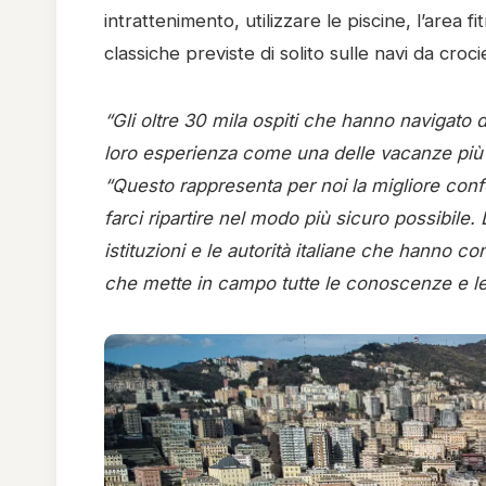
intrattenimento, utilizzare le piscine, l’area f
classiche previste di solito sulle navi da croci
“Gli oltre 30 mila ospiti che hanno navigato
loro esperienza come una delle vacanze più 
“Questo rappresenta per noi la migliore conf
farci ripartire nel modo più sicuro possibile
istituzioni e le autorità italiane che hanno co
che mette in campo tutte le conoscenze e le 