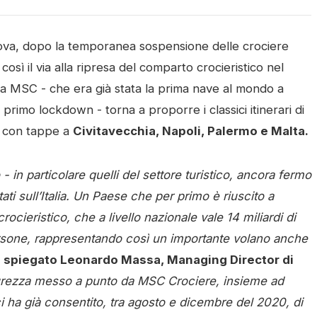
nova, dopo la temporanea sospensione delle crociere
così il via alla ripresa del comparto crocieristico nel
tta MSC - che era già stata la prima nave al mondo a
 primo lockdown - torna a proporre i classici itinerari di
, con tappe a
Civitavecchia, Napoli, Palermo e Malta.
in particolare quelli del settore turistico, ancora fermo
i sull’Italia. Un Paese che per primo è riuscito a
cieristico, che a livello nazionale vale 14 miliardi di
sone, rappresentando così un importante volano anche
 spiegato Leonardo Massa, Managing Director di
sicurezza messo a punto da MSC Crociere, insieme ad
, ci ha già consentito, tra agosto e dicembre del 2020, di