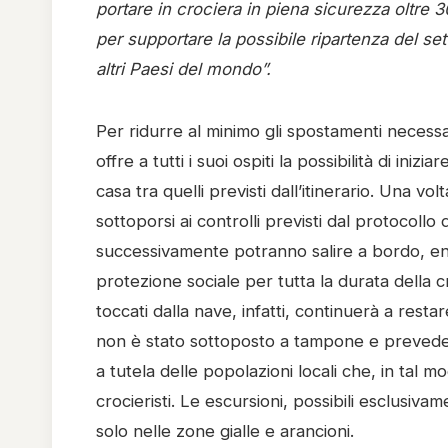
portare in crociera in piena sicurezza oltre
per supportare la possibile ripartenza del sett
altri Paesi del mondo”.
Per ridurre al minimo gli spostamenti necess
offre a tutti i suoi ospiti la possibilità di iniz
casa tra quelli previsti dall’itinerario. Una vo
sottoporsi ai controlli previsti dal protocollo
successivamente potranno salire a bordo, entra
protezione sociale per tutta la durata della c
toccati dalla nave, infatti, continuerà a resta
non è stato sottoposto a tampone e prevede s
a tutela delle popolazioni locali che, in tal 
crocieristi. Le escursioni, possibili esclusiv
solo nelle zone gialle e arancioni.