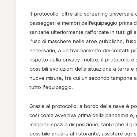
Il protocollo, oltre allo screening universale 
passeggeri e membri dell’equipaggio prima de
sanitarie ulteriormente rafforzate in tutti gli
l'uso di maschere nelle aree pubbliche, l’uso d
necessario, a un tracciamento dei contatti più
rispetto della privacy. Inoltre, il protocoll
possibili evoluzioni della situazione a terra 
nuove misure, tra cui un secondo tampone a m
tutto l'equipaggio.
Grazie al protocollo, a bordo della nave è po
così come avveniva prima della pandemia e, gr
maggiori spazi a disposizione, tanto che il gr
possibile andare al ristorante, assistere agli s