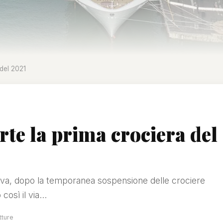
del 2021
te la prima crociera del
ova, dopo la temporanea sospensione delle crociere
osì il via...
tture