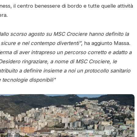
itness, il centro benessere di bordo e tutte quelle attività
era.
 dallo scorso agosto su MSC Crociere hanno definito la
sicure e nel contempo divertenti”
, ha aggiunto Massa.
erma di aver intrapreso un percorso corretto e adatto a
. Desidero ringraziare, a nome di MSC Crociere, le
ntribuito a definire insieme a noi un protocollo sanitario
tecnologie disponibili"