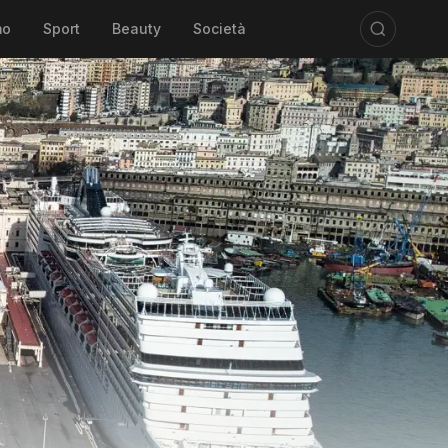
mo
Sport
Beauty
Società