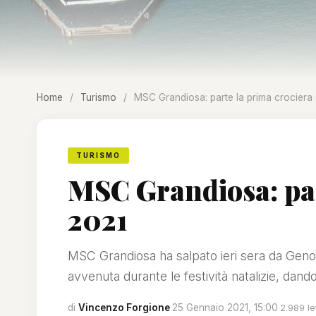
Home
/
Turismo
/
MSC Grandiosa: parte la prima crociera 
TURISMO
MSC Grandiosa: par
2021
MSC Grandiosa ha salpato ieri sera da Gen
avvenuta durante le festività natalizie, dando c
di
Vincenzo Forgione
·
25 Gennaio 2021, 15:00
·
2.989 le