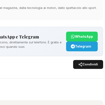
 magazine, dalla tecnologia ai motori, dallo spettacolo allo sport.
hatsApp e Telegram
WhatsApp
ono, direttamente sul telefono. È gratis e
Telegram
 esci quando vuoi.
Condividi