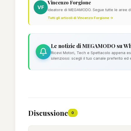
Vincenzo Forgione
VF
Ideatore di MEGAMODO. Segue tutte le aree del
Tutti gli articoli di Vincenzo Forgione →
Le notizie di MEGAMODO su W
Ricevi Motori, Tech e Spettacolo appena esc
silenzioso: scegli il tuo canale preferito ed
Discussione
0