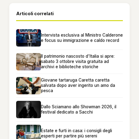
Articoli correlati
Intervista esclusiva al Ministro Calderone
e focus su immigrazione e caldo record
Il patrimonio nascosto d'Italia si apre:
sabato 3 ottobre visita gratuita ad
archivi e biblioteche storiche
Giovane tartaruga Caretta caretta
salvata dopo aver ingerito un amo da
pesca
Dallo Sciamano allo Showman 2026, il
festival dedicato a Sacchi
Estate e furti in casa: i consigli degli
esperti per partire più sereni