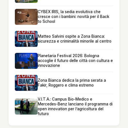
CYBEX IRIS, la sedia evolutiva che
cresce con i bambini: novità per il Back
to School
Matteo Salvini ospite a Zona Bianca:
sicurezza e criminalità minorile al centro
Planetaria Festival 2026: Bologna
accoglie il futuro delle città con cultura e
innovazione
Zona Bianca dedica la prima serata a
Fakir, Roggero e clima estremo
V.I.T.A.: Campus Bio-Medico e
Mercedes-Benz lanciano il programma di
open innovation per l’agricoltura del
futuro