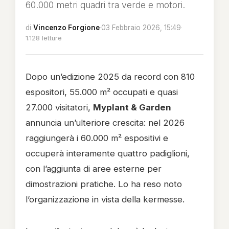
60.000 metri quadri tra verde e motori.
di
Vincenzo Forgione
·
03 Febbraio 2026, 15:49
·
1.128 letture
Dopo un’edizione 2025 da record con 810
espositori, 55.000 m² occupati e quasi
27.000 visitatori,
Myplant & Garden
annuncia un’ulteriore crescita: nel 2026
raggiungerà i 60.000 m² espositivi e
occuperà interamente quattro padiglioni,
con l’aggiunta di aree esterne per
dimostrazioni pratiche. Lo ha reso noto
l’organizzazione in vista della kermesse.