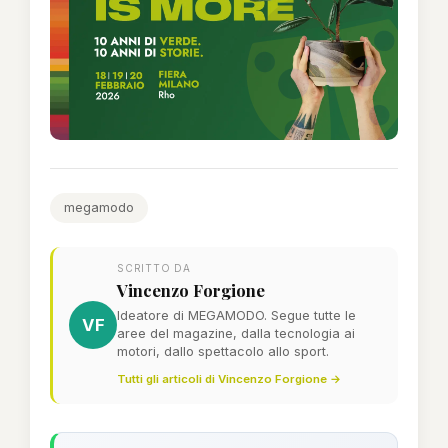
megamodo
SCRITTO DA
Vincenzo Forgione
Ideatore di MEGAMODO. Segue tutte le
VF
aree del magazine, dalla tecnologia ai
motori, dallo spettacolo allo sport.
Tutti gli articoli di Vincenzo Forgione →