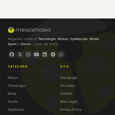
Magazine online di
Tecnologia
,
Motori
,
Spettacolo
,
Moda
,
Sport
e
Giochi
. Online dal 2005.
CATEGORIE
SITO
Motori
Homepage
Tecnologia
Chi siamo
Moda
Contatti
Giochi
Note Legali
Spettacolo
Privacy Policy