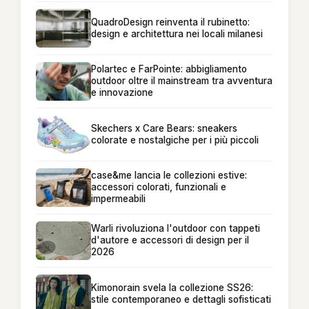
QuadroDesign reinventa il rubinetto:
design e architettura nei locali milanesi
Polartec e FarPointe: abbigliamento
outdoor oltre il mainstream tra avventura
e innovazione
Skechers x Care Bears: sneakers
colorate e nostalgiche per i più piccoli
case&me lancia le collezioni estive:
accessori colorati, funzionali e
impermeabili
Warli rivoluziona l'outdoor con tappeti
d'autore e accessori di design per il
2026
Kimonorain svela la collezione SS26:
stile contemporaneo e dettagli sofisticati