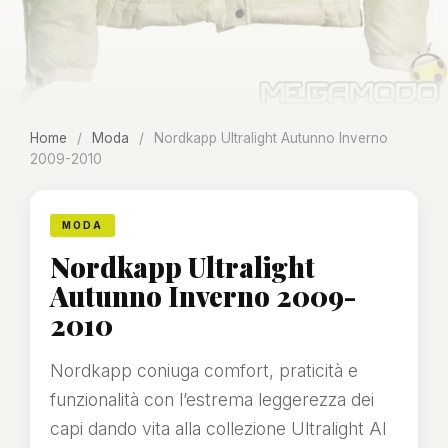
Home
/
Moda
/
Nordkapp Ultralight Autunno Inverno
2009-2010
MODA
Nordkapp Ultralight
Autunno Inverno 2009-
2010
Nordkapp coniuga comfort, praticità e
funzionalità con l’estrema leggerezza dei
capi dando vita alla collezione Ultralight AI