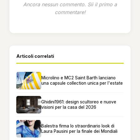
Ancora nessun commento. Sii il primo a
commentare!
Articoli correlati
Microlino e MC2 Saint Barth lanciano
una capsule collection unica per l'estate
Ghidini1961: design scultoreo e nuove
visioni per la casa del 2026
Balestra firma lo straordinario look di
Laura Pausini per la finale dei Mondiali