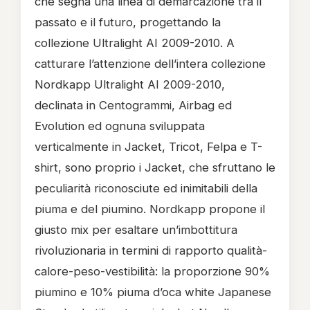
che segna una linea di demarcazione tra il
passato e il futuro, progettando la
collezione Ultralight AI 2009-2010. A
catturare l’attenzione dell’intera collezione
Nordkapp Ultralight AI 2009-2010,
declinata in Centogrammi, Airbag ed
Evolution ed ognuna sviluppata
verticalmente in Jacket, Tricot, Felpa e T-
shirt, sono proprio i Jacket, che sfruttano le
peculiarità riconosciute ed inimitabili della
piuma e del piumino.
Nordkapp propone il
giusto mix per esaltare un’imbottitura
rivoluzionaria in termini di rapporto qualità-
calore-peso-vestibilità: la proporzione 90%
piumino e 10% piuma d’oca white Japanese