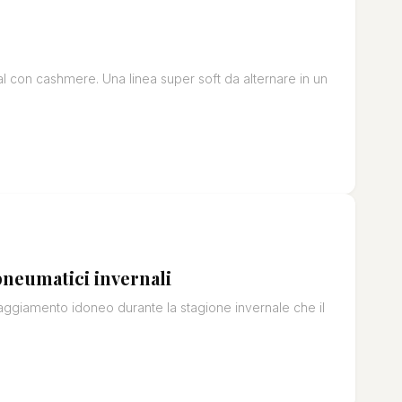
al con cashmere. Una linea super soft da alternare in un
pneumatici invernali
ipaggiamento idoneo durante la stagione invernale che il