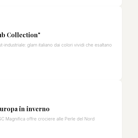
ub Collection"
industriale: glam italiano dai colori vividi che esaltano
Europa in inverno
C Magnifica offre crociere alle Perle del Nord