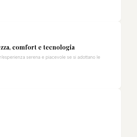
ezza, comfort e tecnologia
 un’esperienza serena e piacevole se si adottano le