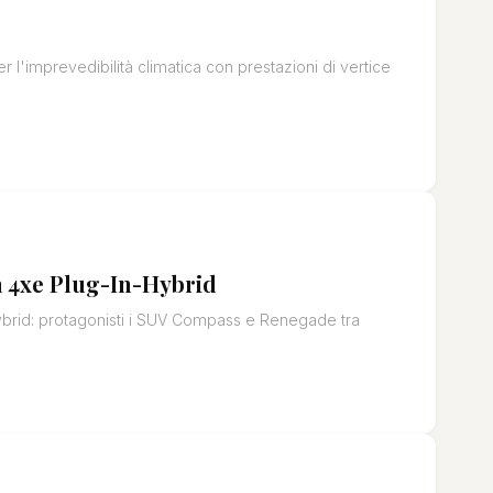
 l'imprevedibilità climatica con prestazioni di vertice
a 4xe Plug-In-Hybrid
brid: protagonisti i SUV Compass e Renegade tra